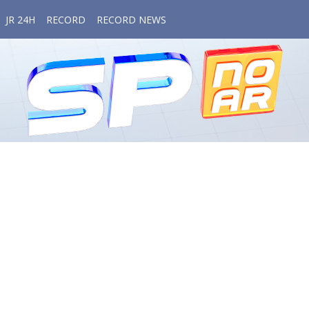
JR 24H
RECORD
RECORD NEWS