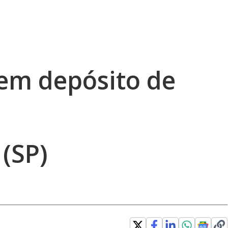
em depósito de
(SP)