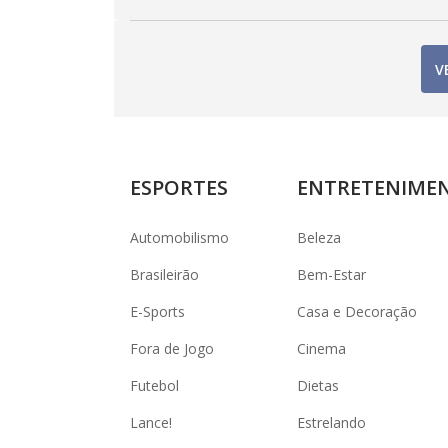
V
ESPORTES
ENTRETENIME
Automobilismo
Beleza
Brasileirão
Bem-Estar
E-Sports
Casa e Decoração
Fora de Jogo
Cinema
Futebol
Dietas
Lance!
Estrelando