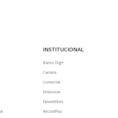
INSTITUCIONAL
Banco Digi+
Carreira
Comercial
Emissoras
Newsletters
hã
RecordPlus