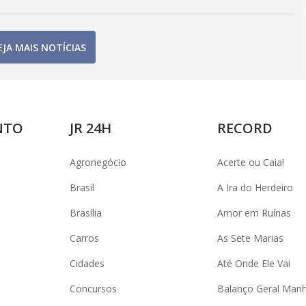
EJA MAIS NOTÍCIAS
NTO
JR 24H
RECORD
Agronegócio
Acerte ou Caia!
Brasil
A Ira do Herdeiro
Brasília
Amor em Ruínas
Carros
As Sete Marias
Cidades
Até Onde Ele Vai
Concursos
Balanço Geral Man