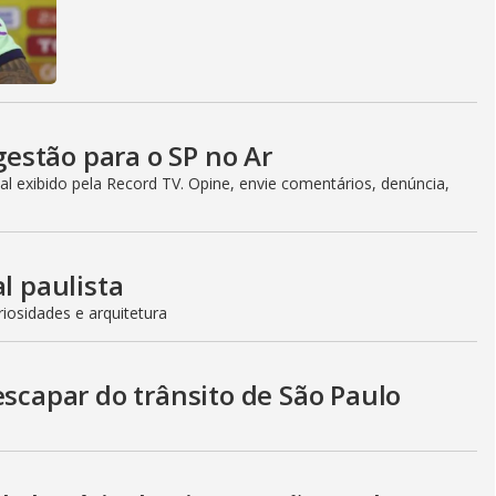
estão para o SP no Ar
l exibido pela Record TV. Opine, envie comentários, denúncia,
l paulista
iosidades e arquitetura
escapar do trânsito de São Paulo