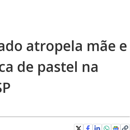
ado atropela mãe e
ca de pastel na
SP