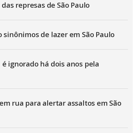
s das represas de São Paulo
o sinônimos de lazer em São Paulo
 é ignorado há dois anos pela
em rua para alertar assaltos em São