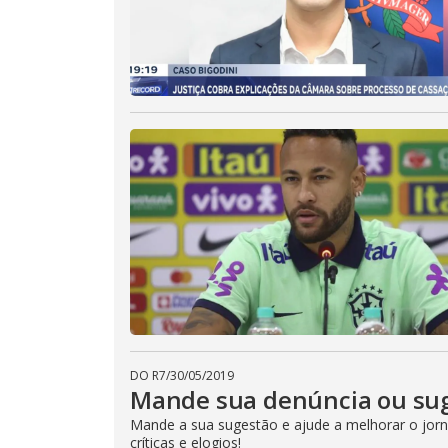
DO R7
/
30/05/2019
Mande sua denúncia ou sug
Mande a sua sugestão e ajude a melhorar o jorna
críticas e elogios!