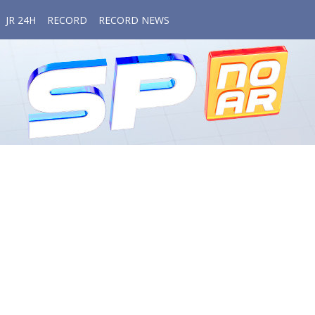
JR 24H
RECORD
RECORD NEWS