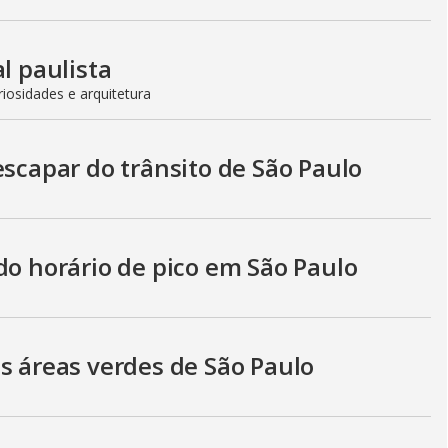
l paulista
iosidades e arquitetura
escapar do trânsito de São Paulo
do horário de pico em São Paulo
s áreas verdes de São Paulo