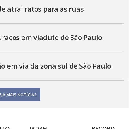
 atrai ratos para as ruas
buracos em viaduto de São Paulo
 em via da zona sul de São Paulo
EJA MAIS NOTÍCIAS
NTO
JR 24H
RECORD