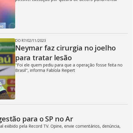
DO R7
/
02/11/2023
Neymar faz cirurgia no joelho
para tratar lesão
"Foi ele quem pediu para que a operação fosse feita no
Brasil", informa Fabíola Reipert
estão para o SP no Ar
l exibido pela Record TV. Opine, envie comentários, denúncia,