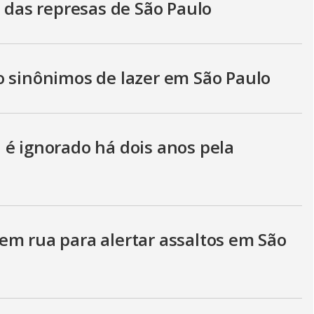
s das represas de São Paulo
o sinônimos de lazer em São Paulo
 é ignorado há dois anos pela
em rua para alertar assaltos em São