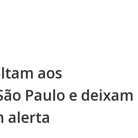
oltam aos
São Paulo e deixam
 alerta