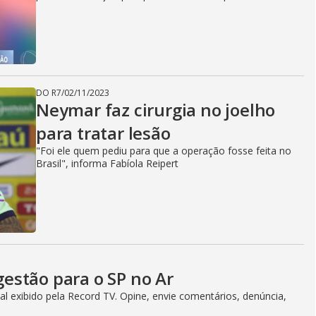
DO R7
/
02/11/2023
Neymar faz cirurgia no joelho
para tratar lesão
"Foi ele quem pediu para que a operação fosse feita no
Brasil", informa Fabíola Reipert
estão para o SP no Ar
l exibido pela Record TV. Opine, envie comentários, denúncia,