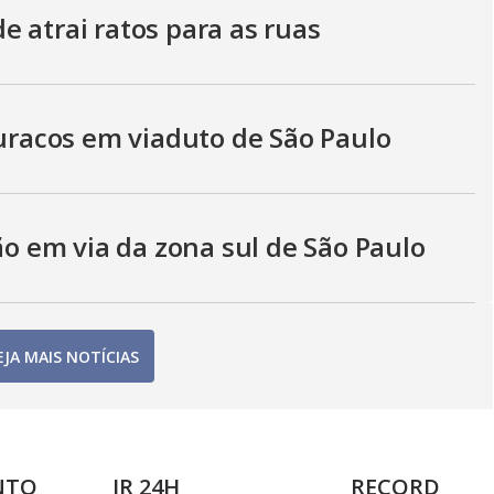
 atrai ratos para as ruas
buracos em viaduto de São Paulo
 em via da zona sul de São Paulo
EJA MAIS NOTÍCIAS
NTO
JR 24H
RECORD