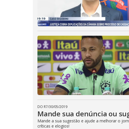
DO R7
/
30/05/2019
Mande sua denúncia ou sug
Mande a sua sugestão e ajude a melhorar o jorna
críticas e elogios!