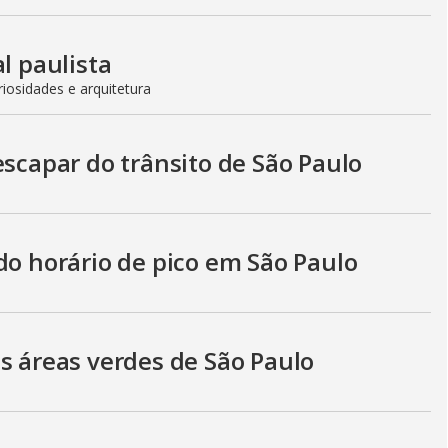
l paulista
iosidades e arquitetura
escapar do trânsito de São Paulo
do horário de pico em São Paulo
s áreas verdes de São Paulo