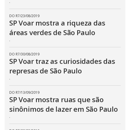
.
DO R7
/
23/08/2019
SP Voar mostra a riqueza das
áreas verdes de São Paulo
.
DO R7
/
30/08/2019
SP Voar traz as curiosidades das
represas de São Paulo
.
DO R7
/
13/09/2019
SP Voar mostra ruas que são
sinônimos de lazer em São Paulo
.