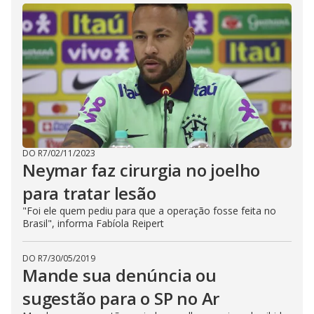
DO R7
/
02/11/2023
Neymar faz cirurgia no joelho
para tratar lesão
"Foi ele quem pediu para que a operação fosse feita no
Brasil", informa Fabíola Reipert
DO R7
/
30/05/2019
Mande sua denúncia ou
sugestão para o SP no Ar