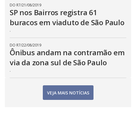
DO R7
/
21/08/2019
SP nos Bairros registra 61
buracos em viaduto de São Paulo
.
DO R7
/
22/08/2019
Ônibus andam na contramão em
via da zona sul de São Paulo
.
VEJA MAIS NOTÍCIAS