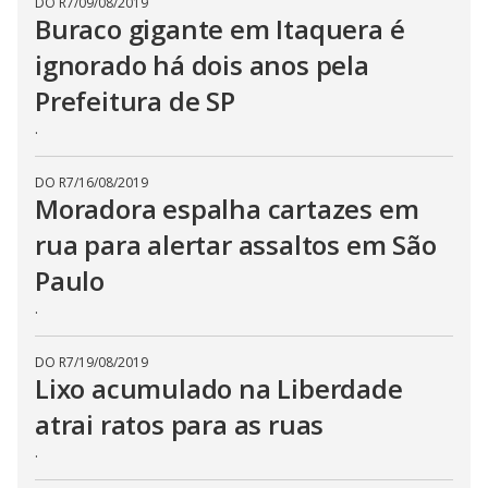
DO R7
/
09/08/2019
Buraco gigante em Itaquera é
ignorado há dois anos pela
Prefeitura de SP
.
DO R7
/
16/08/2019
Moradora espalha cartazes em
rua para alertar assaltos em São
Paulo
.
DO R7
/
19/08/2019
Lixo acumulado na Liberdade
atrai ratos para as ruas
.