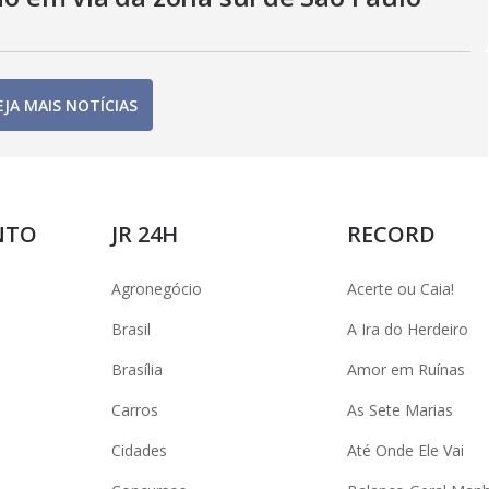
EJA MAIS NOTÍCIAS
NTO
JR 24H
RECORD
Agronegócio
Acerte ou Caia!
Brasil
A Ira do Herdeiro
Brasília
Amor em Ruínas
Carros
As Sete Marias
Cidades
Até Onde Ele Vai