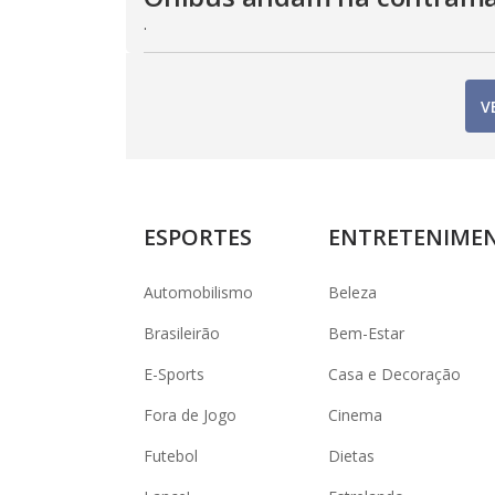
.
V
ESPORTES
ENTRETENIME
Automobilismo
Beleza
Brasileirão
Bem-Estar
E-Sports
Casa e Decoração
Fora de Jogo
Cinema
Futebol
Dietas