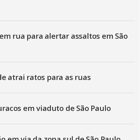
em rua para alertar assaltos em São
 atrai ratos para as ruas
buracos em viaduto de São Paulo
 em via da zona sul de São Paulo