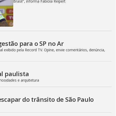
Brasil", informa Fabíola Reipert
estão para o SP no Ar
l exibido pela Record TV. Opine, envie comentários, denúncia,
l paulista
iosidades e arquitetura
escapar do trânsito de São Paulo