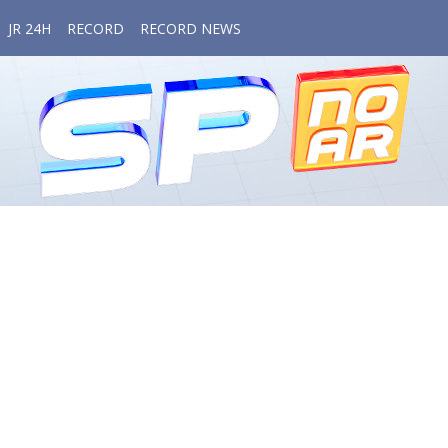
JR 24H
RECORD
RECORD NEWS