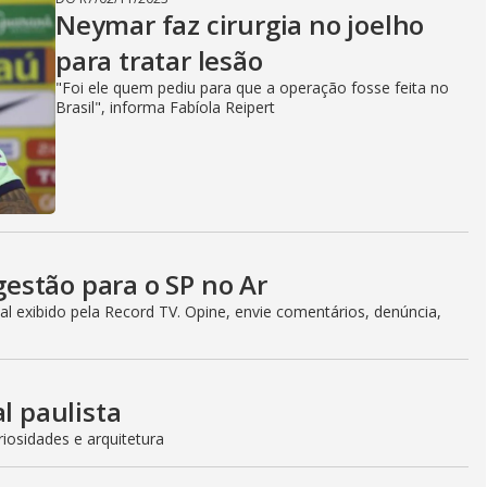
Neymar faz cirurgia no joelho
para tratar lesão
"Foi ele quem pediu para que a operação fosse feita no
Brasil", informa Fabíola Reipert
estão para o SP no Ar
l exibido pela Record TV. Opine, envie comentários, denúncia,
l paulista
iosidades e arquitetura