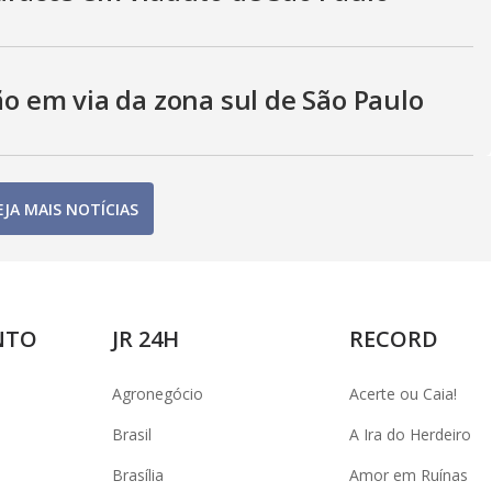
 em via da zona sul de São Paulo
EJA MAIS NOTÍCIAS
NTO
JR 24H
RECORD
Agronegócio
Acerte ou Caia!
Brasil
A Ira do Herdeiro
Brasília
Amor em Ruínas