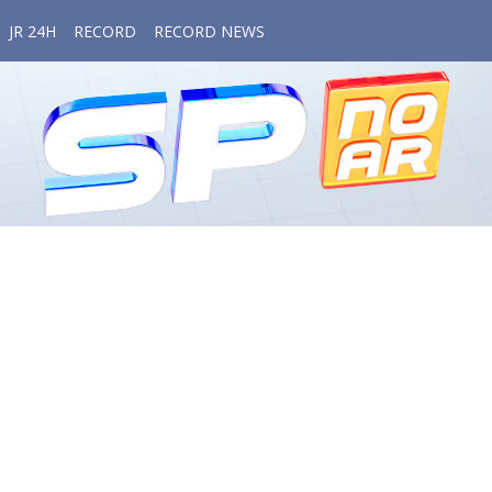
JR 24H
RECORD
RECORD NEWS