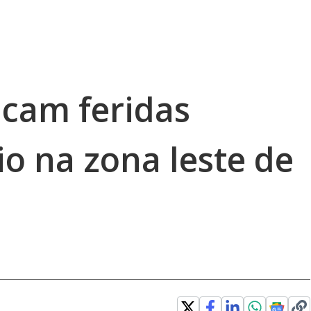
icam feridas
io na zona leste de