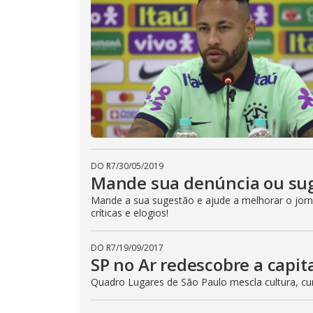
DO R7
/
30/05/2019
Mande sua denúncia ou sug
Mande a sua sugestão e ajude a melhorar o jorna
críticas e elogios!
DO R7
/
19/09/2017
SP no Ar redescobre a capita
Quadro Lugares de São Paulo mescla cultura, cur