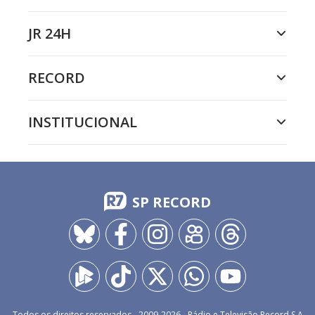
JR 24H
RECORD
INSTITUCIONAL
SP RECORD
Todos os direitos reservados - 2009-
2026
- Rádio e Televisão Record S.A