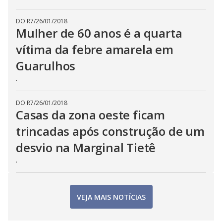
DO R7
/
26/01/2018
Mulher de 60 anos é a quarta
vítima da febre amarela em
Guarulhos
.
DO R7
/
26/01/2018
Casas da zona oeste ficam
trincadas após construção de um
desvio na Marginal Tietê
.
VEJA MAIS NOTÍCIAS