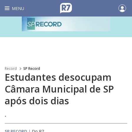
MENU
Record
SP Record
Estudantes desocupam
Câmara Municipal de SP
após dois dias
.
SP RECORD
|
Do R7