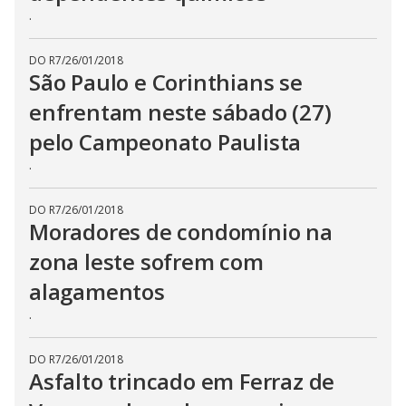
.
DO R7
/
26/01/2018
São Paulo e Corinthians se
enfrentam neste sábado (27)
pelo Campeonato Paulista
.
DO R7
/
26/01/2018
Moradores de condomínio na
zona leste sofrem com
alagamentos
.
DO R7
/
26/01/2018
Asfalto trincado em Ferraz de