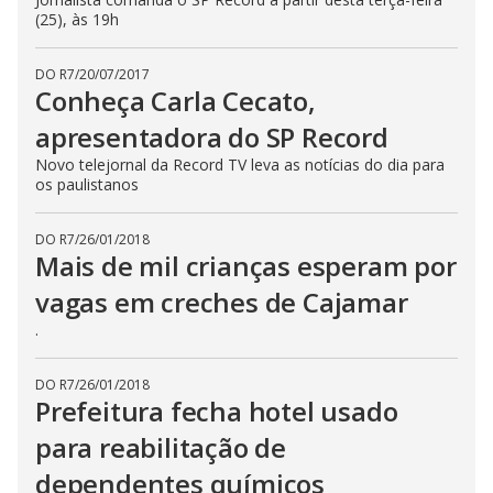
(25), às 19h
DO R7
/
20/07/2017
Conheça Carla Cecato,
apresentadora do SP Record
Novo telejornal da Record TV leva as notícias do dia para
os paulistanos
DO R7
/
26/01/2018
Mais de mil crianças esperam por
vagas em creches de Cajamar
.
DO R7
/
26/01/2018
Prefeitura fecha hotel usado
para reabilitação de
dependentes químicos