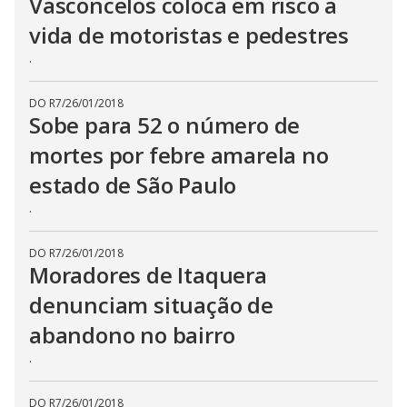
Vasconcelos coloca em risco a
vida de motoristas e pedestres
.
DO R7
/
26/01/2018
Sobe para 52 o número de
mortes por febre amarela no
estado de São Paulo
.
DO R7
/
26/01/2018
Moradores de Itaquera
denunciam situação de
abandono no bairro
.
DO R7
/
26/01/2018