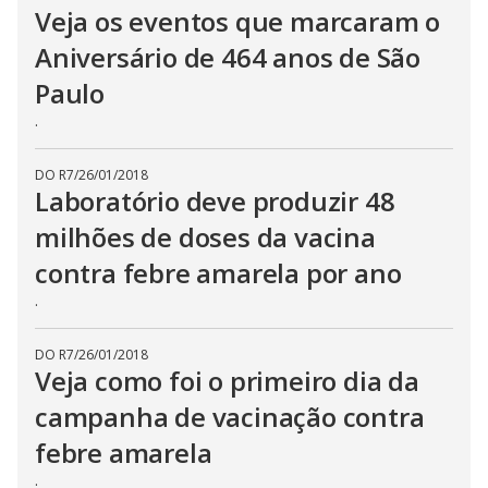
Veja os eventos que marcaram o
Aniversário de 464 anos de São
Paulo
.
DO R7
/
26/01/2018
Laboratório deve produzir 48
milhões de doses da vacina
contra febre amarela por ano
.
DO R7
/
26/01/2018
Veja como foi o primeiro dia da
campanha de vacinação contra
febre amarela
.