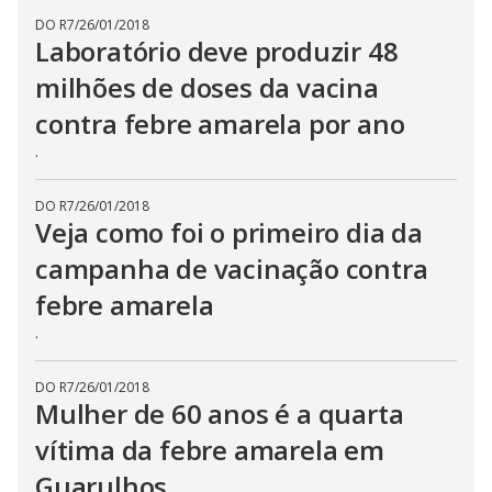
DO R7
/
26/01/2018
Laboratório deve produzir 48
milhões de doses da vacina
contra febre amarela por ano
.
DO R7
/
26/01/2018
Veja como foi o primeiro dia da
campanha de vacinação contra
febre amarela
.
DO R7
/
26/01/2018
Mulher de 60 anos é a quarta
vítima da febre amarela em
Guarulhos