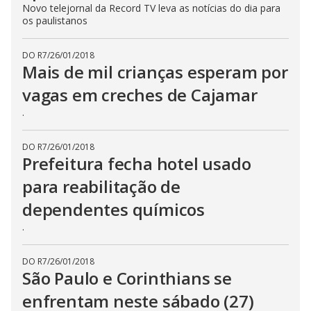
Novo telejornal da Record TV leva as notícias do dia para
os paulistanos
DO R7
/
26/01/2018
Mais de mil crianças esperam por
vagas em creches de Cajamar
.
DO R7
/
26/01/2018
Prefeitura fecha hotel usado
para reabilitação de
dependentes químicos
.
DO R7
/
26/01/2018
São Paulo e Corinthians se
enfrentam neste sábado (27)