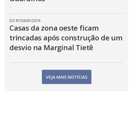
.
DO R7
/
26/01/2018
Casas da zona oeste ficam
trincadas após construção de um
desvio na Marginal Tietê
.
VEJA MAIS NOTÍCIAS