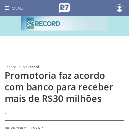
MENU
Record
SP Record
Promotoria faz acordo
com banco para receber
mais de R$30 milhões
.
SP RECORD
|
Do R7