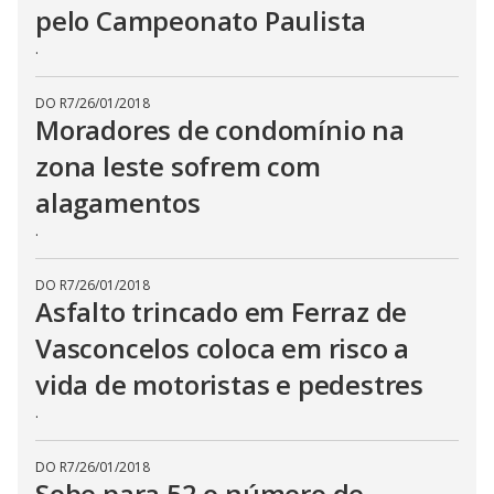
pelo Campeonato Paulista
.
DO R7
/
26/01/2018
Moradores de condomínio na
zona leste sofrem com
alagamentos
.
DO R7
/
26/01/2018
Asfalto trincado em Ferraz de
Vasconcelos coloca em risco a
vida de motoristas e pedestres
.
DO R7
/
26/01/2018
Sobe para 52 o número de