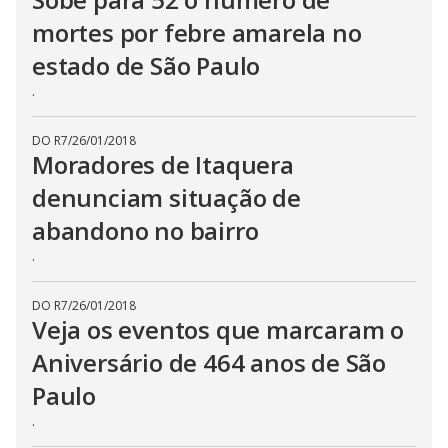
mortes por febre amarela no
estado de São Paulo
.
DO R7
/
26/01/2018
Moradores de Itaquera
denunciam situação de
abandono no bairro
.
DO R7
/
26/01/2018
Veja os eventos que marcaram o
Aniversário de 464 anos de São
Paulo
.