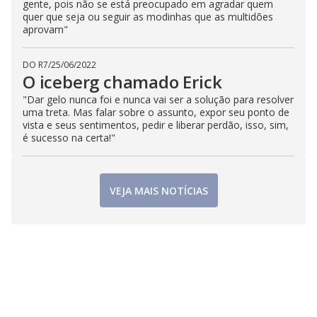
gente, pois não se está preocupado em agradar quem
quer que seja ou seguir as modinhas que as multidões
aprovam"
DO R7
/
25/06/2022
O iceberg chamado Erick
"Dar gelo nunca foi e nunca vai ser a solução para resolver
uma treta. Mas falar sobre o assunto, expor seu ponto de
vista e seus sentimentos, pedir e liberar perdão, isso, sim,
é sucesso na certa!"
VEJA MAIS NOTÍCIAS