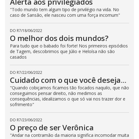
Alerta aos privilegiados
"Todo mundo tem algum tipo de privilégio na vida. No
caso de Sansão, ele nasceu com uma força incomum"
DO R7
/
18/06/2022
O melhor dos dois mundos?
Para tudo que o babado foi forte! Nos primeiros episódios
de Tagem, descobrimos que Júlio e Heloísa não são
casados
DO R7
/
22/06/2022
Cuidado com o que você deseja...
"Quando cobiçamos ficamos tão focados naquilo, que não
conseguimos pensar direito, não medimos as
consequências, idealizamos o que só vai nos trazer dor e
sofrimento"
DO R7
/
23/06/2022
O preço de ser Verônica
"Andar na contramão da maioria significa incomodar muita