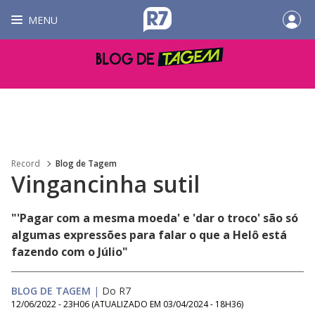
MENU
Record
Blog de Tagem
Vingancinha sutil
"'Pagar com a mesma moeda' e 'dar o troco' são só
algumas expressões para falar o que a Helô está
fazendo com o Júlio"
BLOG DE TAGEM
|
Do R7
12/06/2022 - 23H06
(ATUALIZADO EM
03/04/2024 - 18H36
)