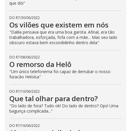
que dói"
DO R7
/
30/06/2022
Os vilões que existem em nós
"Dalila pensava que era uma boa garota. Afinal, era tão
trabalhadora, esforçada, fofa com a mãe... Mas seu lado
obscuro estava bem escondidinho dentro dela"
DO R7
/
08/06/2022
O remorso da Helô
"Um único telefonema foi capaz de derrubar o nosso
furacão Heloísa"
DO R7
/
10/06/2022
Que tal olhar para dentro?
"Do lado de fora? Tudo ok! Do lado de dentro? Ops! Uma
bagunça complicada..."
DO R7
/
16/06/2022