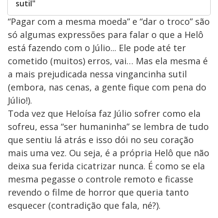
sutil"
“Pagar com a mesma moeda” e “dar o troco” são
só algumas expressões para falar o que a Helô
está fazendo com o Júlio... Ele pode até ter
cometido (muitos) erros, vai… Mas ela mesma é
a mais prejudicada nessa vingancinha sutil
(embora, nas cenas, a gente fique com pena do
Júlio!).
Toda vez que Heloísa faz Júlio sofrer como ela
sofreu, essa “ser humaninha” se lembra de tudo
que sentiu lá atrás e isso dói no seu coração
mais uma vez. Ou seja, é a própria Helô que não
deixa sua ferida cicatrizar nunca. É como se ela
mesma pegasse o controle remoto e ficasse
revendo o filme de horror que queria tanto
esquecer (contradição que fala, né?).