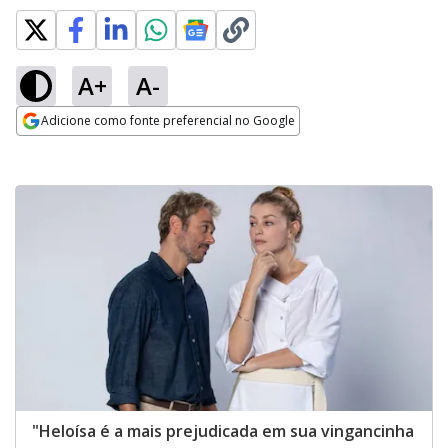
A+
A-
Adicione como fonte preferencial no Google
Opens in new window
"Heloísa é a mais prejudicada em sua vingancinha