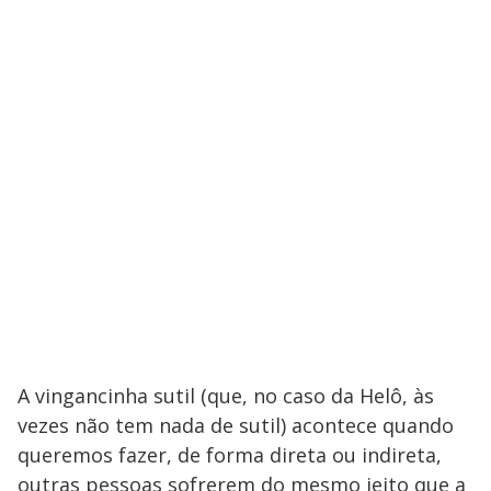
A vingancinha sutil (que, no caso da Helô, às
vezes não tem nada de sutil) acontece quando
queremos fazer, de forma direta ou indireta,
outras pessoas sofrerem do mesmo jeito que a