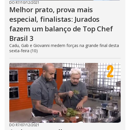
DO R7
/
10/12/2021
Melhor prato, prova mais
especial, finalistas: Jurados
fazem um balanço de Top Chef
Brasil 3
Cadu, Gab e Giovanni medem forças na grande final desta
sexta-feira (10)
DO R7
/
07/12/2021