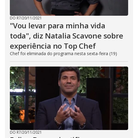
DO R7
/
20/11/2021
"Vou levar para minha vida
toda", diz Natalia Scavone sobre
experiência no Top Chef
Chef foi eliminada do programa nesta sexta-feira (19)
DO R7
/
20/11/2021