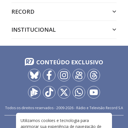
RECORD
INSTITUCIONAL
CONTEÚDO EXCLUSIVO
Todos os direitos reservados - 2009-
2026
- Rádio e Televisão Record S.A
Utilizamos cookies e tecnologia para
CARREIRA
FALE CONOSCO
PRIVACIDADE
aprimorar sua experiência de navegação de