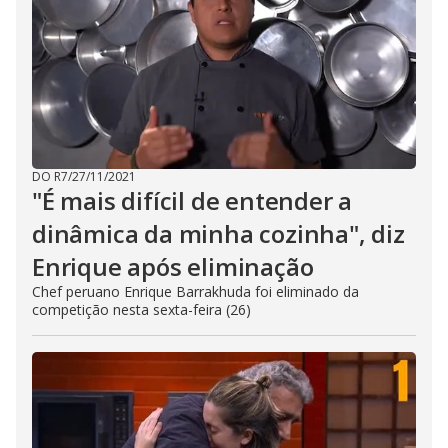
DO R7
/
27/11/2021
"É mais difícil de entender a
dinâmica da minha cozinha", diz
Enrique após eliminação
Chef peruano Enrique Barrakhuda foi eliminado da
competição nesta sexta-feira (26)