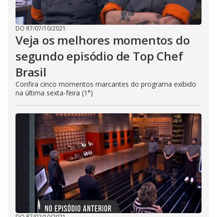
DO R7
/
07/10/2021
Veja os melhores momentos do
segundo episódio de Top Chef
Brasil
Confira cinco momentos marcantes do programa exibido
na última sexta-feira (1°)
DO R7
/
02/10/2021