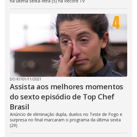
na última sexta-feira (5) na Record TV
DO R7
/
01/11/2021
Assista aos melhores momentos
do sexto episódio de Top Chef
Brasil
Anúncio de eliminação dupla, duelos no Teste de Fogo e
surpresa no final marcaram o programa da última sexta
(29)