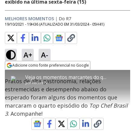
exibido na última sexta-feira (15)
MELHORES MOMENTOS
|
Do R7
19/10/2021 - 19H36
(ATUALIZADO EM
31/03/2024 - 05H41
)
A+
A-
error_outline
Adicione como fonte preferencial no Google
OK
T
T
Opens in new window
Veja os momentos marcantes do quarto episódio de Top Chef Brasil 3
h
O vídeo não está disponível ou não é
Oops! Algo deu errado
h
C
Pratos de alta gastronomia, relações
i
por
RecordTV
i
suportado pelo seu browser
s
l
Por favor, recarregue a página.
estremecidas e desempenho abaixo do
i
s
Código do Erro:
MEDIA_ERR_SRC_NOT_SUPPORTED
o
s
i
esperado foram alguns dos momentos que
a
s
Recarregar
s
m
marcaram o quarto episódio do
Top Chef Brasil
e
o
a
d
M
m
3
. Acompanhe!
a
o
o
l
w
d
d
i
a
a
n