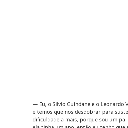
— Eu, o Silvio Guindane e o Leonardo
e temos que nos desdobrar para suste
dificuldade a mais, porque sou um pai
ela tinha um ano, então eu tenho que