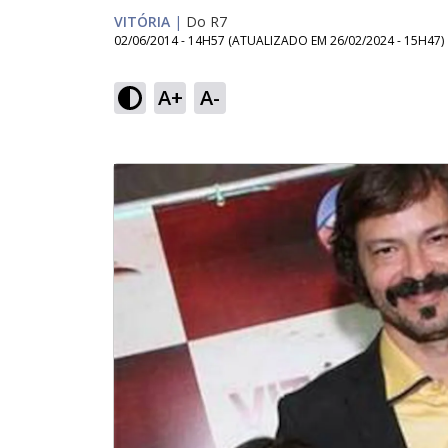
VITÓRIA
|
Do R7
02/06/2014 - 14H57
(ATUALIZADO EM
26/02/2024 - 15H47
)
A+
A-