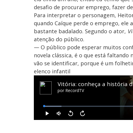
desafio de procurar emprego, fazer de
Para interpretar o personagem, Heitor
quando Caíque perde o emprego, ele 
bastante badalado. Segundo o ator,
Vi
atenção do público.
— O público pode esperar muitos conf
novela clássica, é o que está faltando 
vão se identificar, porque é um folhet
elenco infantil