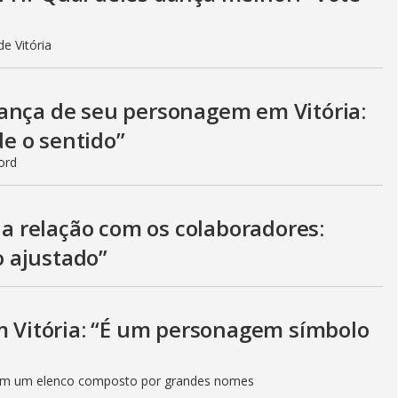
e Vitória
ança de seu personagem em Vitória:
de o sentido”
ord
e a relação com os colaboradores:
 ajustado”
em Vitória: “É um personagem símbolo
 com um elenco composto por grandes nomes