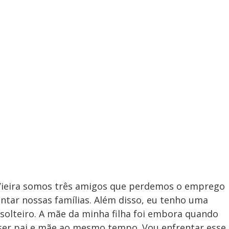
 Vieira somos três amigos que perdemos o emprego
ntar nossas famílias. Além disso, eu tenho uma
 solteiro. A mãe da minha filha foi embora quando
 ser pai e mãe ao mesmo tempo. Vou enfrentar esse