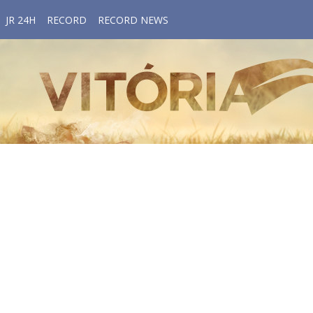
JR 24H
RECORD
RECORD NEWS