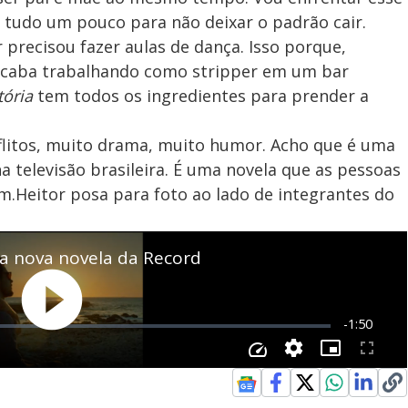
 tudo um pouco para não deixar o padrão cair.
 precisou fazer aulas de dança. Isso porque,
acaba trabalhando como stripper em um bar
tória
tem todos os ingredientes para prender a
litos, muito drama, muito humor. Acho que é uma
na televisão brasileira. É uma novela que as pessoas
im.Heitor posa para foto ao lado de integrantes do