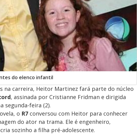
ntes do elenco infantil
 na carreira, Heitor Martinez fará parte do núcleo
cord
, assinada por Cristianne Fridman e dirigida
 segunda-feira (2).
ovela, o
R7
conversou com Heitor para conhecer
agem do ator na trama. Ele é engenheiro,
cria sozinho a filha pré-adolescente.