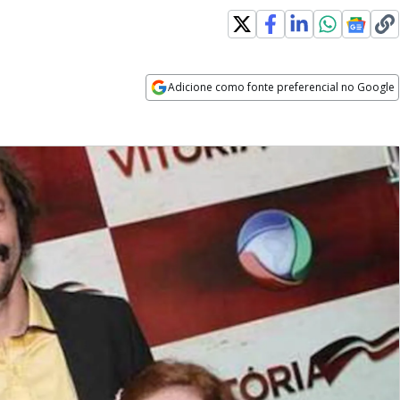
Adicione como fonte preferencial no Google
Opens in new window