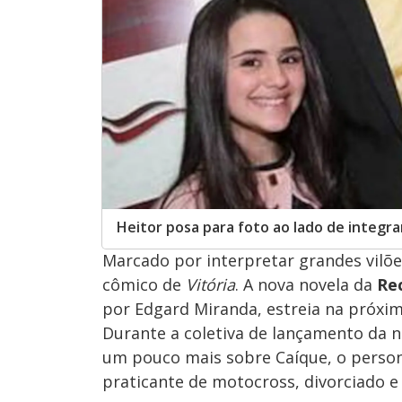
Heitor posa para foto ao lado de integra
Marcado por interpretar grandes vilões
cômico de
Vitória
. A nova novela da
Re
por Edgard Miranda, estreia na próxima
Durante a coletiva de lançamento da n
um pouco mais sobre Caíque, o person
praticante de motocross, divorciado e 