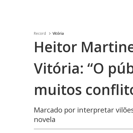
Record
Vitória
Heitor Martin
Vitória: “O pú
muitos conflit
Marcado por interpretar vilões
novela