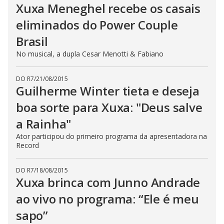
Xuxa Meneghel recebe os casais
eliminados do Power Couple
Brasil
No musical, a dupla Cesar Menotti & Fabiano
DO R7
/
21/08/2015
Guilherme Winter tieta e deseja
boa sorte para Xuxa: "Deus salve
a Rainha"
Ator participou do primeiro programa da apresentadora na
Record
DO R7
/
18/08/2015
Xuxa brinca com Junno Andrade
ao vivo no programa: “Ele é meu
sapo”