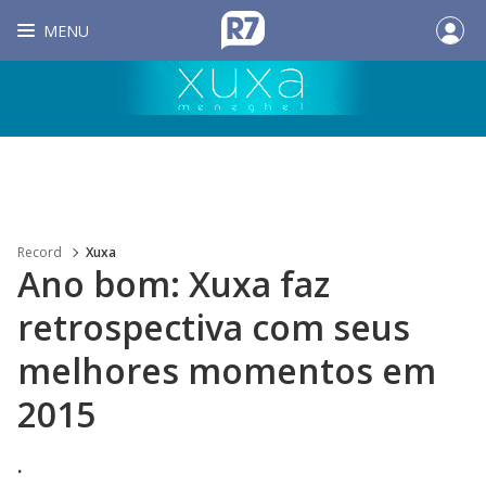
MENU
Record
Xuxa
Ano bom: Xuxa faz
retrospectiva com seus
melhores momentos em
2015
.