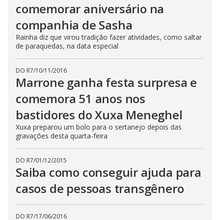
comemorar aniversário na
companhia de Sasha
Rainha diz que virou tradição fazer atividades, como saltar
de paraquedas, na data especial
DO R7
/
10/11/2016
Marrone ganha festa surpresa e
comemora 51 anos nos
bastidores do Xuxa Meneghel
Xuxa preparou um bolo para o sertanejo depois das
gravações desta quarta-feira
DO R7
/
01/12/2015
Saiba como conseguir ajuda para
casos de pessoas transgênero
DO R7
/
17/06/2016