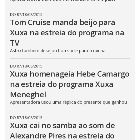
DO R7
/
18/08/2015
Tom Cruise manda beijo para
Xuxa na estreia do programa na
TV
Astro também desejou boa sorte para a rainha
DO R7
/
18/08/2015
Xuxa homenageia Hebe Camargo
na estreia do programa Xuxa
Meneghel
Apresentadora usou uma réplica do presente que ganhou
DO R7
/
18/08/2015
Xuxa cai no samba ao som de
Alexandre Pires na estreia do