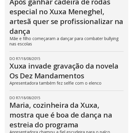
Após ganhar cadeira de rodas
especial no Xuxa Meneghel,
artesã quer se profissionalizar na
dança
Mãe e filho começaram a dançar para combater bullying
nas escolas
DO R7
/
18/08/2015
Xuxa invade gravação da novela
Os Dez Mandamentos
Apresentadora também fez selfie com o elenco
DO R7
/
18/08/2015
Maria, cozinheira da Xuxa,
mostra que é boa de dança na
estreia do programa
Apresentadora chamou a fiel escudeira para o palco