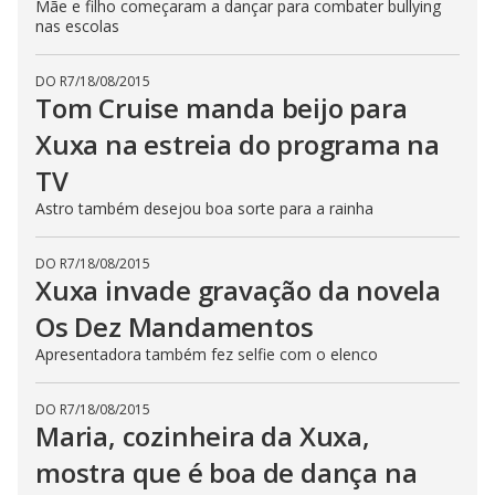
Mãe e filho começaram a dançar para combater bullying
nas escolas
DO R7
/
18/08/2015
Tom Cruise manda beijo para
Xuxa na estreia do programa na
TV
Astro também desejou boa sorte para a rainha
DO R7
/
18/08/2015
Xuxa invade gravação da novela
Os Dez Mandamentos
Apresentadora também fez selfie com o elenco
DO R7
/
18/08/2015
Maria, cozinheira da Xuxa,
mostra que é boa de dança na