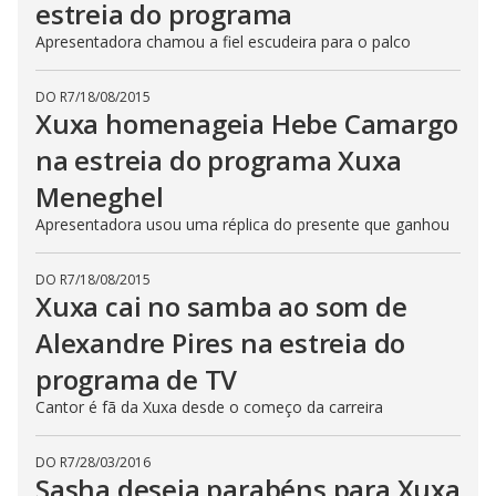
estreia do programa
Apresentadora chamou a fiel escudeira para o palco
DO R7
/
18/08/2015
Xuxa homenageia Hebe Camargo
na estreia do programa Xuxa
Meneghel
Apresentadora usou uma réplica do presente que ganhou
DO R7
/
18/08/2015
Xuxa cai no samba ao som de
Alexandre Pires na estreia do
programa de TV
Cantor é fã da Xuxa desde o começo da carreira
DO R7
/
28/03/2016
Sasha deseja parabéns para Xuxa