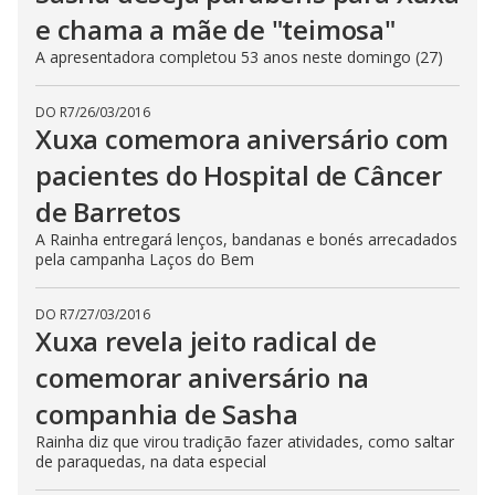
e chama a mãe de "teimosa"
A apresentadora completou 53 anos neste domingo (27)
DO R7
/
26/03/2016
Xuxa comemora aniversário com
pacientes do Hospital de Câncer
de Barretos
A Rainha entregará lenços, bandanas e bonés arrecadados
pela campanha Laços do Bem
DO R7
/
27/03/2016
Xuxa revela jeito radical de
comemorar aniversário na
companhia de Sasha
Rainha diz que virou tradição fazer atividades, como saltar
de paraquedas, na data especial