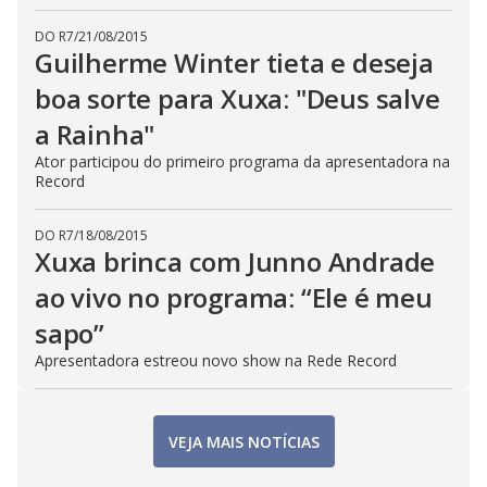
DO R7
/
21/08/2015
Guilherme Winter tieta e deseja
boa sorte para Xuxa: "Deus salve
a Rainha"
Ator participou do primeiro programa da apresentadora na
Record
DO R7
/
18/08/2015
Xuxa brinca com Junno Andrade
ao vivo no programa: “Ele é meu
sapo”
Apresentadora estreou novo show na Rede Record
VEJA MAIS NOTÍCIAS