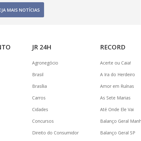
EJA MAIS NOTÍCIAS
NTO
JR 24H
RECORD
Agronegócio
Acerte ou Caia!
Brasil
A Ira do Herdeiro
Brasília
Amor em Ruínas
Carros
As Sete Marias
Cidades
Até Onde Ele Vai
Concursos
Balanço Geral Man
Direito do Consumidor
Balanço Geral SP