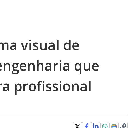
ma visual de
engenharia que
ra profissional