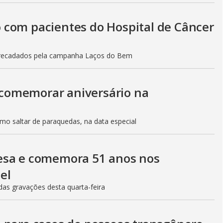
 com pacientes do Hospital de Câncer
arrecadados pela campanha Laços do Bem
e comemorar aniversário na
como saltar de paraquedas, na data especial
esa e comemora 51 anos nos
el
das gravações desta quarta-feira