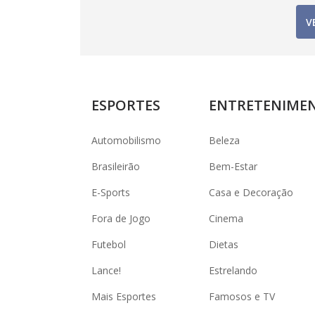
V
ESPORTES
ENTRETENIME
Automobilismo
Beleza
Brasileirão
Bem-Estar
E-Sports
Casa e Decoração
Fora de Jogo
Cinema
Futebol
Dietas
Lance!
Estrelando
Mais Esportes
Famosos e TV