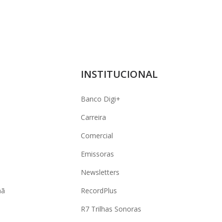
INSTITUCIONAL
Banco Digi+
Carreira
Comercial
Emissoras
Newsletters
hã
RecordPlus
R7 Trilhas Sonoras