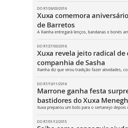
DO R7
/
26/03/2016
Xuxa comemora aniversário
de Barretos
A Rainha entregará lenços, bandanas e bonés 
DO R7
/
27/03/2016
Xuxa revela jeito radical d
companhia de Sasha
Rainha diz que virou tradição fazer atividades, 
DO R7
/
10/11/2016
Marrone ganha festa surpr
bastidores do Xuxa Menegh
Xuxa preparou um bolo para o sertanejo depois 
DO R7
/
01/12/2015