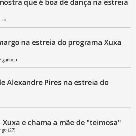
mostra que é boa de dança na estreia
alco
argo na estreia do programa Xuxa
ue ganhou
e Alexandre Pires na estreia do
a Xuxa e chama a mãe de "teimosa"
ngo (27)