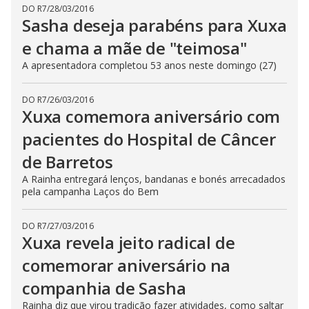
DO R7
/
28/03/2016
Sasha deseja parabéns para Xuxa
e chama a mãe de "teimosa"
A apresentadora completou 53 anos neste domingo (27)
DO R7
/
26/03/2016
Xuxa comemora aniversário com
pacientes do Hospital de Câncer
de Barretos
A Rainha entregará lenços, bandanas e bonés arrecadados
pela campanha Laços do Bem
DO R7
/
27/03/2016
Xuxa revela jeito radical de
comemorar aniversário na
companhia de Sasha
Rainha diz que virou tradição fazer atividades, como saltar