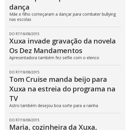
dança
Mãe e filho começaram a dançar para combater bullying
nas escolas
DO R7
/
18/08/2015
Xuxa invade gravação da novela
Os Dez Mandamentos
Apresentadora também fez selfie com o elenco
DO R7
/
18/08/2015
Tom Cruise manda beijo para
Xuxa na estreia do programa na
TV
Astro também desejou boa sorte para a rainha
DO R7
/
18/08/2015
Maria, cozinheira da Xuxa,