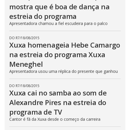
mostra que é boa de dança na
estreia do programa
Apresentadora chamou a fiel escudeira para o palco
DO R7
/
18/08/2015
Xuxa homenageia Hebe Camargo
na estreia do programa Xuxa
Meneghel
Apresentadora usou uma réplica do presente que ganhou
DO R7
/
18/08/2015
Xuxa cai no samba ao som de
Alexandre Pires na estreia do
programa de TV
Cantor é fã da Xuxa desde o começo da carreira