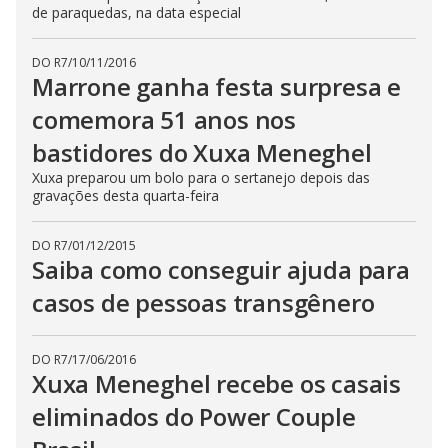
de paraquedas, na data especial
DO R7
/
10/11/2016
Marrone ganha festa surpresa e
comemora 51 anos nos
bastidores do Xuxa Meneghel
Xuxa preparou um bolo para o sertanejo depois das
gravações desta quarta-feira
DO R7
/
01/12/2015
Saiba como conseguir ajuda para
casos de pessoas transgênero
DO R7
/
17/06/2016
Xuxa Meneghel recebe os casais
eliminados do Power Couple