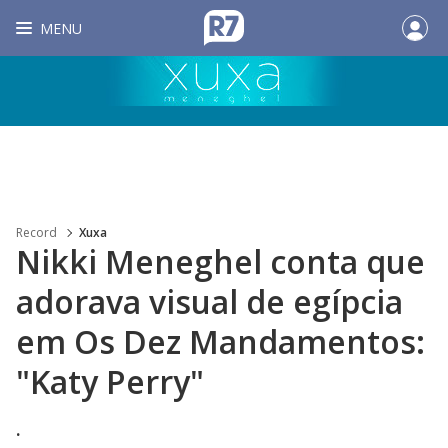
MENU
Record
Xuxa
Nikki Meneghel conta que
adorava visual de egípcia
em Os Dez Mandamentos:
"Katy Perry"
.