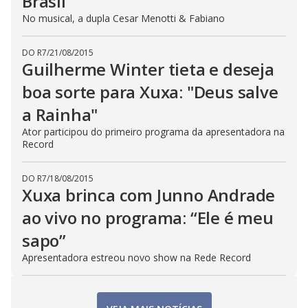
Brasil
No musical, a dupla Cesar Menotti & Fabiano
DO R7
/
21/08/2015
Guilherme Winter tieta e deseja
boa sorte para Xuxa: "Deus salve
a Rainha"
Ator participou do primeiro programa da apresentadora na
Record
DO R7
/
18/08/2015
Xuxa brinca com Junno Andrade
ao vivo no programa: “Ele é meu
sapo”
Apresentadora estreou novo show na Rede Record