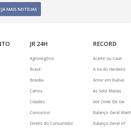
EJA MAIS NOTÍCIAS
NTO
JR 24H
RECORD
Agronegócio
Acerte ou Caia!
Brasil
A Ira do Herdeiro
Brasília
Amor em Ruínas
Carros
As Sete Marias
Cidades
Até Onde Ele Vai
Concursos
Balanço Geral Man
Direito do Consumidor
Balanço Geral SP