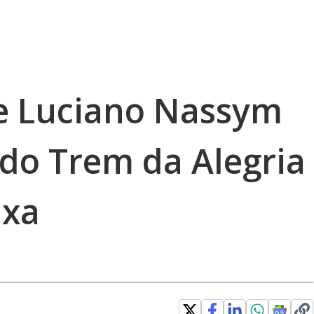
 e Luciano Nassym
do Trem da Alegria
uxa