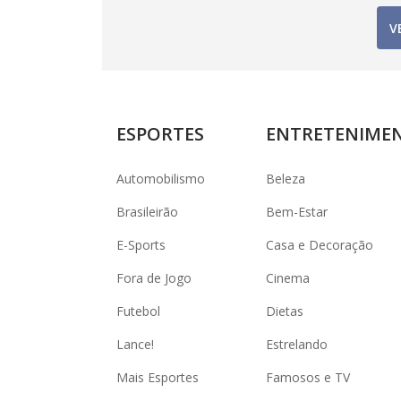
V
ESPORTES
ENTRETENIME
Automobilismo
Beleza
Brasileirão
Bem-Estar
E-Sports
Casa e Decoração
Fora de Jogo
Cinema
Futebol
Dietas
Lance!
Estrelando
Mais Esportes
Famosos e TV