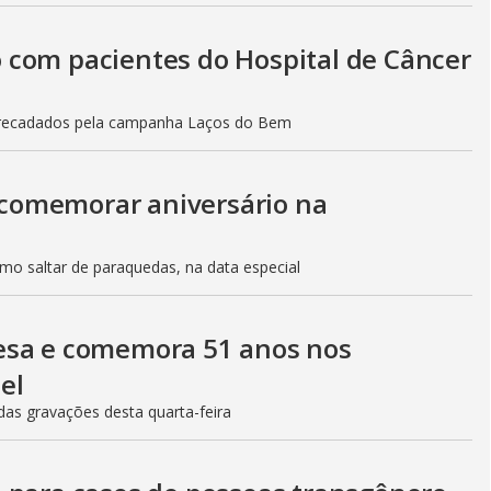
 com pacientes do Hospital de Câncer
arrecadados pela campanha Laços do Bem
e comemorar aniversário na
como saltar de paraquedas, na data especial
esa e comemora 51 anos nos
el
das gravações desta quarta-feira