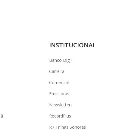
INSTITUCIONAL
Banco Digi+
Carreira
Comercial
Emissoras
Newsletters
hã
RecordPlus
R7 Trilhas Sonoras