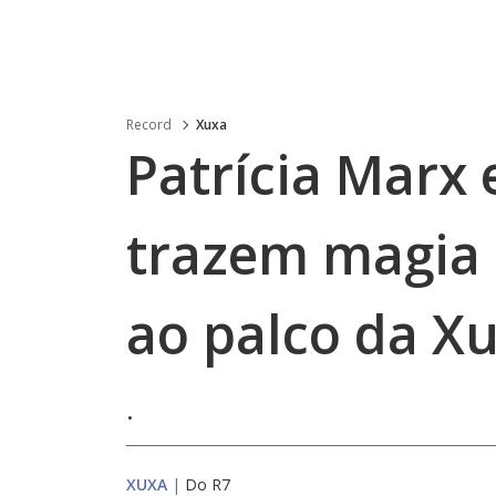
Record
Xuxa
Patrícia Marx
trazem magia 
ao palco da X
.
XUXA
|
Do R7