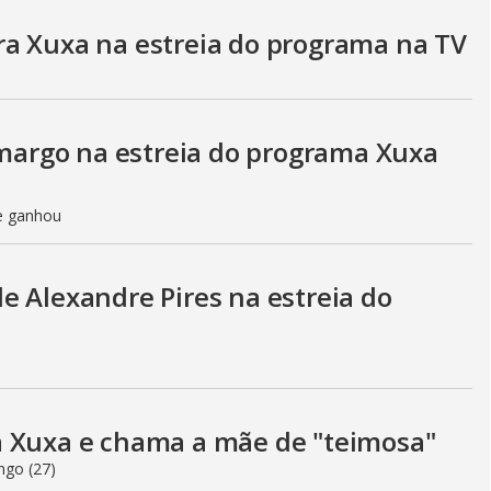
a Xuxa na estreia do programa na TV
argo na estreia do programa Xuxa
ue ganhou
e Alexandre Pires na estreia do
a Xuxa e chama a mãe de "teimosa"
ngo (27)