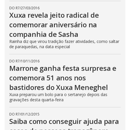
DO R7
/
27/03/2016
Xuxa revela jeito radical de
comemorar aniversário na
companhia de Sasha
Rainha diz que virou tradição fazer atividades, como saltar
de paraquedas, na data especial
DO R7
/
10/11/2016
Marrone ganha festa surpresa e
comemora 51 anos nos
bastidores do Xuxa Meneghel
Xuxa preparou um bolo para o sertanejo depois das
gravações desta quarta-feira
DO R7
/
01/12/2015
Saiba como conseguir ajuda para