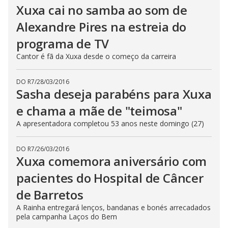
Xuxa cai no samba ao som de
Alexandre Pires na estreia do
programa de TV
Cantor é fã da Xuxa desde o começo da carreira
DO R7
/
28/03/2016
Sasha deseja parabéns para Xuxa
e chama a mãe de "teimosa"
A apresentadora completou 53 anos neste domingo (27)
DO R7
/
26/03/2016
Xuxa comemora aniversário com
pacientes do Hospital de Câncer
de Barretos
A Rainha entregará lenços, bandanas e bonés arrecadados
pela campanha Laços do Bem