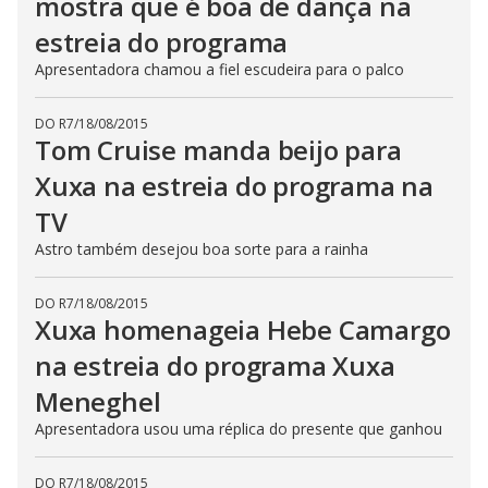
mostra que é boa de dança na
estreia do programa
Apresentadora chamou a fiel escudeira para o palco
DO R7
/
18/08/2015
Tom Cruise manda beijo para
Xuxa na estreia do programa na
TV
Astro também desejou boa sorte para a rainha
DO R7
/
18/08/2015
Xuxa homenageia Hebe Camargo
na estreia do programa Xuxa
Meneghel
Apresentadora usou uma réplica do presente que ganhou
DO R7
/
18/08/2015