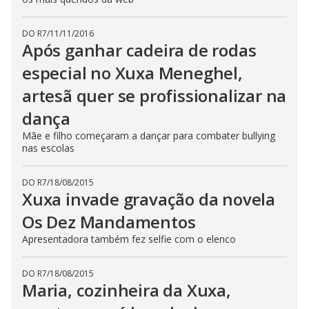
DO R7
/
11/11/2016
Após ganhar cadeira de rodas
especial no Xuxa Meneghel,
artesã quer se profissionalizar na
dança
Mãe e filho começaram a dançar para combater bullying
nas escolas
DO R7
/
18/08/2015
Xuxa invade gravação da novela
Os Dez Mandamentos
Apresentadora também fez selfie com o elenco
DO R7
/
18/08/2015
Maria, cozinheira da Xuxa,