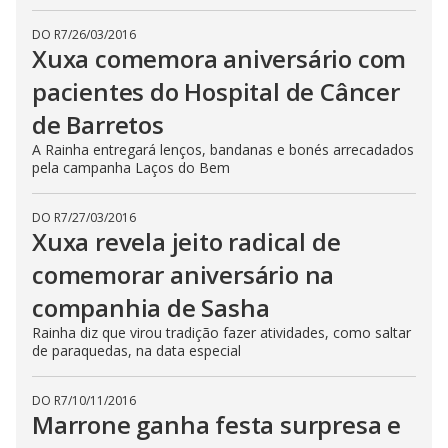
DO R7
/
26/03/2016
Xuxa comemora aniversário com
pacientes do Hospital de Câncer
de Barretos
A Rainha entregará lenços, bandanas e bonés arrecadados
pela campanha Laços do Bem
DO R7
/
27/03/2016
Xuxa revela jeito radical de
comemorar aniversário na
companhia de Sasha
Rainha diz que virou tradição fazer atividades, como saltar
de paraquedas, na data especial
DO R7
/
10/11/2016
Marrone ganha festa surpresa e