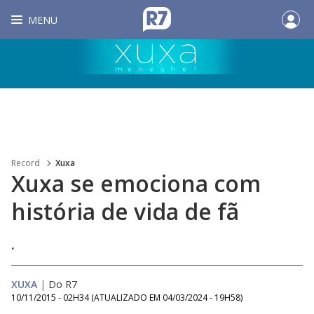
MENU
Record
Xuxa
Xuxa se emociona com
história de vida de fã
.
XUXA
|
Do R7
10/11/2015 - 02H34
(ATUALIZADO EM
04/03/2024 - 19H58
)