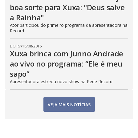
boa sorte para Xuxa: "Deus salve
a Rainha"
Ator participou do primeiro programa da apresentadora na
Record
DO R7
/
18/08/2015
Xuxa brinca com Junno Andrade
ao vivo no programa: “Ele é meu
sapo”
Apresentadora estreou novo show na Rede Record
VEJA MAIS NOTÍCIAS