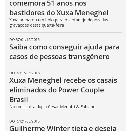
comemora 51 anos nos
bastidores do Xuxa Meneghel
Xuxa preparou um bolo para o sertanejo depois das
gravações desta quarta-feira
DO R7
/
01/12/2015
Saiba como conseguir ajuda para
casos de pessoas transgênero
DO R7
/
17/06/2016
Xuxa Meneghel recebe os casais
eliminados do Power Couple
Brasil
No musical, a dupla Cesar Menotti & Fabiano
DO R7
/
21/08/2015
Guilherme Winter tieta e deseja