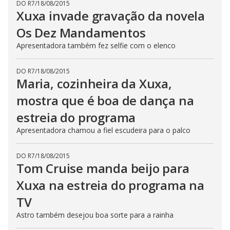
DO R7
/
18/08/2015
Xuxa invade gravação da novela
Os Dez Mandamentos
Apresentadora também fez selfie com o elenco
DO R7
/
18/08/2015
Maria, cozinheira da Xuxa,
mostra que é boa de dança na
estreia do programa
Apresentadora chamou a fiel escudeira para o palco
DO R7
/
18/08/2015
Tom Cruise manda beijo para
Xuxa na estreia do programa na
TV
Astro também desejou boa sorte para a rainha