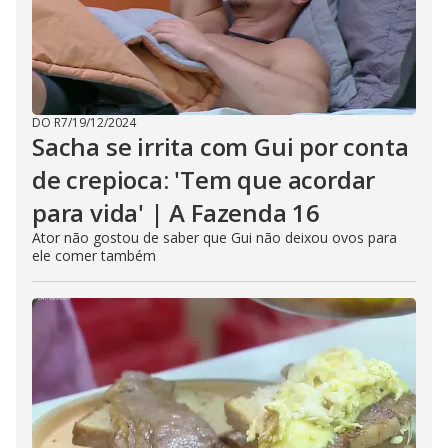
DO R7
/
19/12/2024
Sacha se irrita com Gui por conta
de crepioca: 'Tem que acordar
para vida' | A Fazenda 16
Ator não gostou de saber que Gui não deixou ovos para
ele comer também