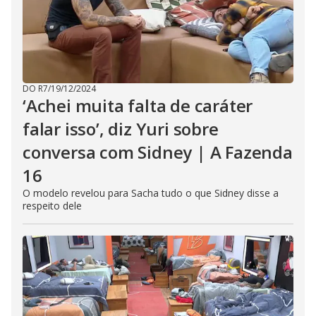
DO R7
/
19/12/2024
‘Achei muita falta de caráter
falar isso’, diz Yuri sobre
conversa com Sidney | A Fazenda
16
O modelo revelou para Sacha tudo o que Sidney disse a
respeito dele