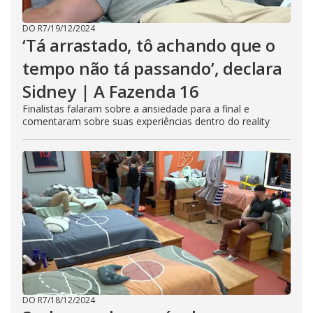
DO R7
/
19/12/2024
‘Tá arrastado, tô achando que o
tempo não tá passando’, declara
Sidney | A Fazenda 16
Finalistas falaram sobre a ansiedade para a final e
comentaram sobre suas experiências dentro do reality
DO R7
/
18/12/2024