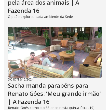
pela área dos animais | A
Fazenda 16
O peão explorou cada ambiente da Sede
DO R7
/
19/12/2024
Sacha manda parabéns para
Renato Góes: 'Meu grande irmão'
| A Fazenda 16
Renato Goés completa 38 anos nesta quinta-feira (19)