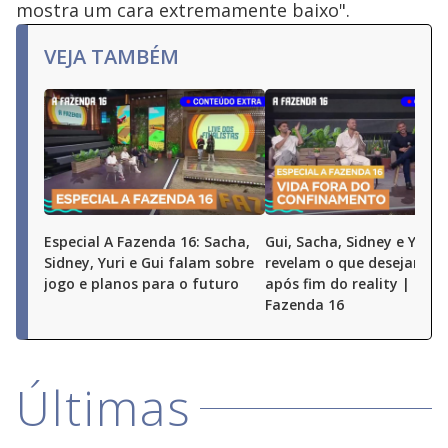
mostra um cara extremamente baixo".
VEJA TAMBÉM
Especial A Fazenda 16: Sacha,
Gui, Sacha, Sidney e Yuri
Sidney, Yuri e Gui falam sobre
revelam o que desejam fa
jogo e planos para o futuro
após fim do reality | Espe
Fazenda 16
Últimas