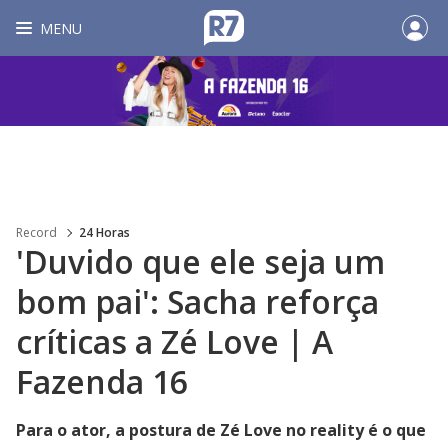
MENU
Record
24 Horas
'Duvido que ele seja um
bom pai': Sacha reforça
críticas a Zé Love | A
Fazenda 16
Para o ator, a postura de Zé Love no reality é o que