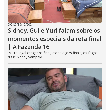
DO R7
/
19/12/2024
Sidney, Gui e Yuri falam sobre os
momentos especiais da reta final
| A Fazenda 16
‘Muito legal chegar na final, essas ações finais, os fogos’,
disse Sidney Sampaio