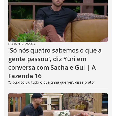
DO R7
/
19/12/2024
'Só nós quatro sabemos o que a
gente passou', diz Yuri em
conversa com Sacha e Gui | A
Fazenda 16
‘O público viu tudo o que tinha que ver’, disse o ator