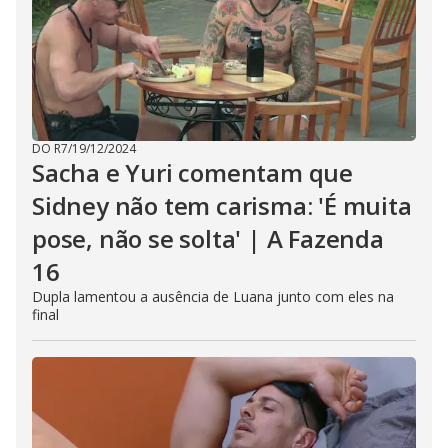
DO R7
/
19/12/2024
Sacha e Yuri comentam que
Sidney não tem carisma: 'É muita
pose, não se solta' | A Fazenda
16
Dupla lamentou a ausência de Luana junto com eles na
final