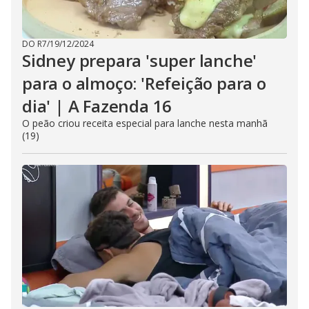
DO R7
/
19/12/2024
Sidney prepara 'super lanche'
para o almoço: 'Refeição para o
dia' | A Fazenda 16
O peão criou receita especial para lanche nesta manhã
(19)