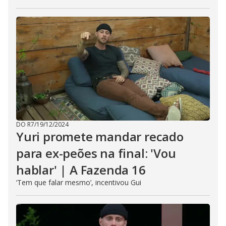
DO R7
/
19/12/2024
Yuri promete mandar recado
para ex-peões na final: 'Vou
hablar' | A Fazenda 16
‘Tem que falar mesmo’, incentivou Gui