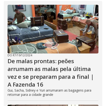
DO R7
/
19/12/2024
De malas prontas: peões
arrumam as malas pela última
vez e se preparam para a final |
A Fazenda 16
Gui, Sacha, Sidney e Yuri arrumaram as bagagens para
retornar para a cidade grande