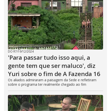
DO R7
/
19/12/2024
'Para passar tudo isso aqui, a
gente tem que ser maluco', diz
Yuri sobre o fim de A Fazenda 16
Os aliados admiraram a paisagem da Sede e refletiram
sobre o programa ter realmente chegado ao fim