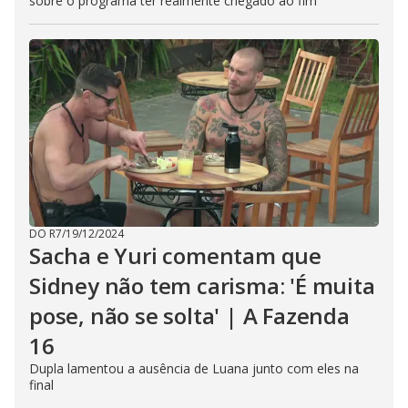
sobre o programa ter realmente chegado ao fim
DO R7
/
19/12/2024
Sacha e Yuri comentam que
Sidney não tem carisma: 'É muita
pose, não se solta' | A Fazenda
16
Dupla lamentou a ausência de Luana junto com eles na
final