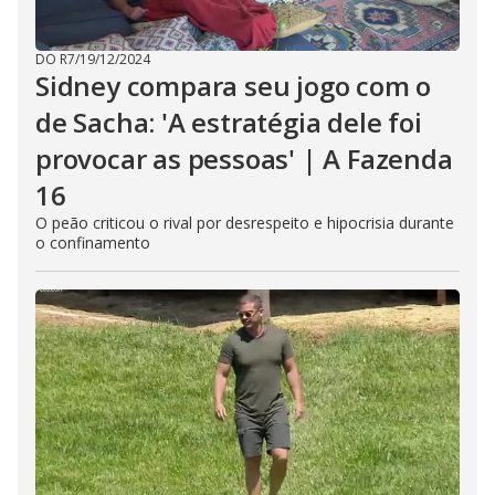
DO R7
/
19/12/2024
Sidney compara seu jogo com o
de Sacha: 'A estratégia dele foi
provocar as pessoas' | A Fazenda
16
O peão criticou o rival por desrespeito e hipocrisia durante
o confinamento