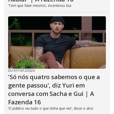
‘Tem que falar mesmo’, incentivou Gui
DO R7
/
19/12/2024
'Só nós quatro sabemos o que a
gente passou', diz Yuri em
conversa com Sacha e Gui | A
Fazenda 16
‘O público viu tudo o que tinha que ver’, disse o ator