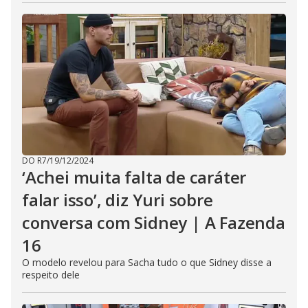
DO R7
/
19/12/2024
‘Achei muita falta de caráter
falar isso’, diz Yuri sobre
conversa com Sidney | A Fazenda
16
O modelo revelou para Sacha tudo o que Sidney disse a
respeito dele