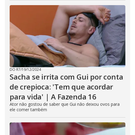
DO R7
/
19/12/2024
Sacha se irrita com Gui por conta
de crepioca: 'Tem que acordar
para vida' | A Fazenda 16
Ator não gostou de saber que Gui não deixou ovos para
ele comer também