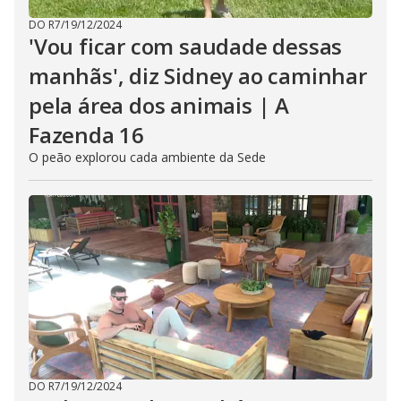
DO R7
/
19/12/2024
'Vou ficar com saudade dessas
manhãs', diz Sidney ao caminhar
pela área dos animais | A
Fazenda 16
O peão explorou cada ambiente da Sede
DO R7
/
19/12/2024