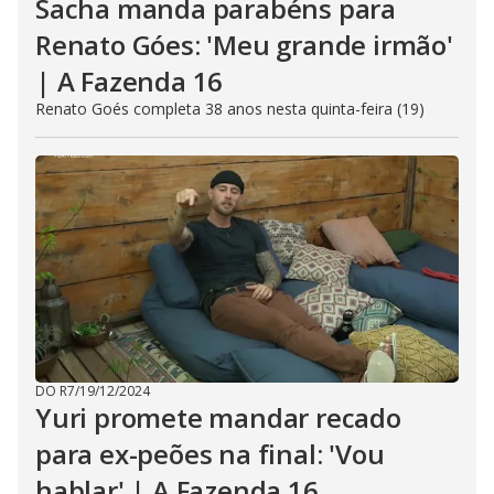
Sacha manda parabéns para
Renato Góes: 'Meu grande irmão'
| A Fazenda 16
Renato Goés completa 38 anos nesta quinta-feira (19)
DO R7
/
19/12/2024
Yuri promete mandar recado
para ex-peões na final: 'Vou
hablar' | A Fazenda 16