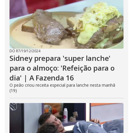
DO R7
/
19/12/2024
Sidney prepara 'super lanche'
para o almoço: 'Refeição para o
dia' | A Fazenda 16
O peão criou receita especial para lanche nesta manhã
(19)