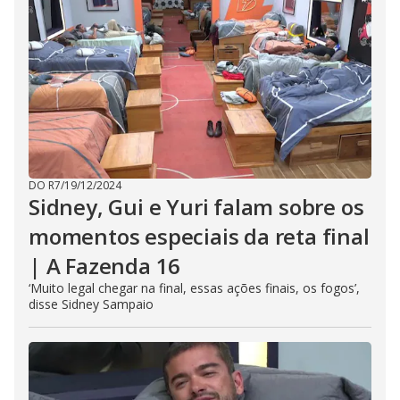
DO R7
/
19/12/2024
Sidney, Gui e Yuri falam sobre os
momentos especiais da reta final
| A Fazenda 16
‘Muito legal chegar na final, essas ações finais, os fogos’,
disse Sidney Sampaio