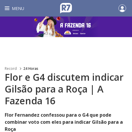
MENU
Record
24 Horas
Flor e G4 discutem indicar
Gilsão para a Roça | A
Fazenda 16
Flor Fernandez confessou para o G4 que pode
combinar voto com eles para indicar Gilsão para a
Roça