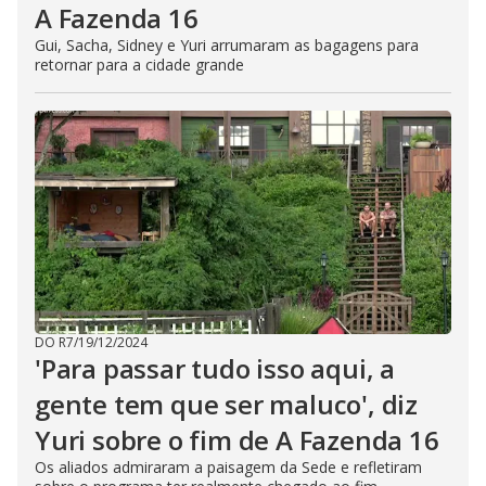
A Fazenda 16
Gui, Sacha, Sidney e Yuri arrumaram as bagagens para
retornar para a cidade grande
DO R7
/
19/12/2024
'Para passar tudo isso aqui, a
gente tem que ser maluco', diz
Yuri sobre o fim de A Fazenda 16
Os aliados admiraram a paisagem da Sede e refletiram