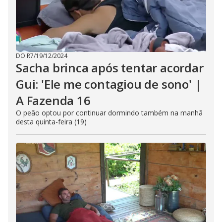
DO R7
/
19/12/2024
Sacha brinca após tentar acordar
Gui: 'Ele me contagiou de sono' |
A Fazenda 16
O peão optou por continuar dormindo também na manhã
desta quinta-feira (19)