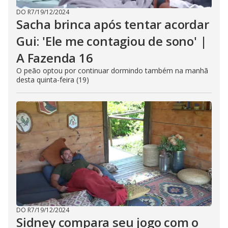
DO R7
/
19/12/2024
Sacha brinca após tentar acordar
Gui: 'Ele me contagiou de sono' |
A Fazenda 16
O peão optou por continuar dormindo também na manhã
desta quinta-feira (19)
DO R7
/
19/12/2024
Sidney compara seu jogo com o