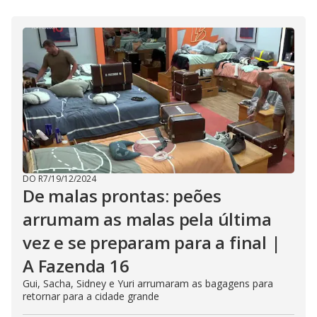
DO R7
/
19/12/2024
De malas prontas: peões
arrumam as malas pela última
vez e se preparam para a final |
A Fazenda 16
Gui, Sacha, Sidney e Yuri arrumaram as bagagens para
retornar para a cidade grande