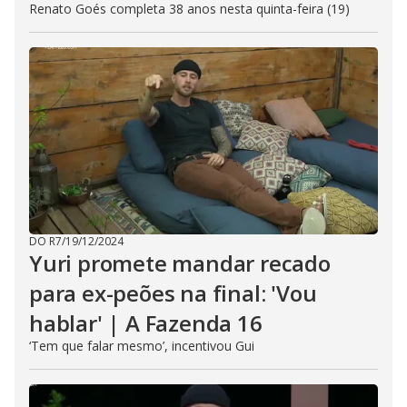
Renato Goés completa 38 anos nesta quinta-feira (19)
DO R7
/
19/12/2024
Yuri promete mandar recado
para ex-peões na final: 'Vou
hablar' | A Fazenda 16
‘Tem que falar mesmo’, incentivou Gui