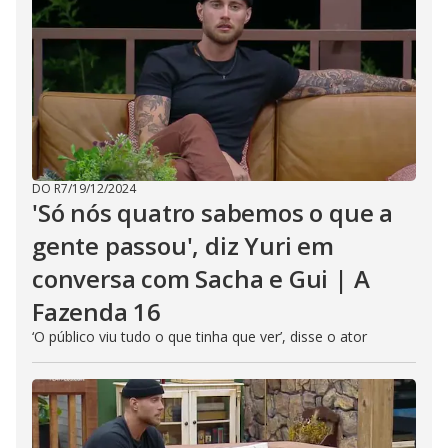
DO R7
/
19/12/2024
'Só nós quatro sabemos o que a
gente passou', diz Yuri em
conversa com Sacha e Gui | A
Fazenda 16
‘O público viu tudo o que tinha que ver’, disse o ator