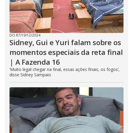
DO R7
/
19/12/2024
Sidney, Gui e Yuri falam sobre os
momentos especiais da reta final
| A Fazenda 16
‘Muito legal chegar na final, essas ações finais, os fogos’,
disse Sidney Sampaio