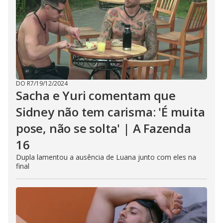
DO R7
/
19/12/2024
Sacha e Yuri comentam que
Sidney não tem carisma: 'É muita
pose, não se solta' | A Fazenda
16
Dupla lamentou a ausência de Luana junto com eles na
final