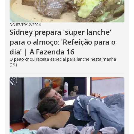
DO R7
/
19/12/2024
Sidney prepara 'super lanche'
para o almoço: 'Refeição para o
dia' | A Fazenda 16
O peão criou receita especial para lanche nesta manhã
(19)