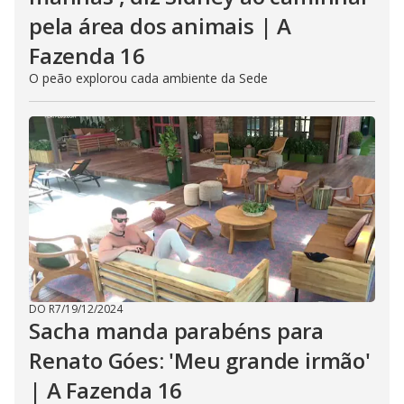
pela área dos animais | A
Fazenda 16
O peão explorou cada ambiente da Sede
DO R7
/
19/12/2024
Sacha manda parabéns para
Renato Góes: 'Meu grande irmão'
| A Fazenda 16