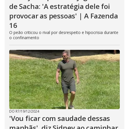
de Sacha: 'A estratégia dele foi
provocar as pessoas' | A Fazenda
16
O peão criticou o rival por desrespeito e hipocrisia durante
o confinamento
DO R7
/
19/12/2024
'Vou ficar com saudade dessas
manhãs', diz Sidney ao caminhar