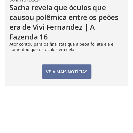
DO R7
/
18/12/2024
Sacha revela que óculos que
causou polêmica entre os peões
era de Vivi Fernandez | A
Fazenda 16
Ator contou para os finalistas que a peoa foi até ele e
comentou que os óculos era dela
VEJA MAIS NOTÍCIAS