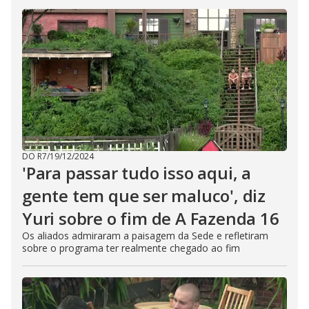
DO R7
/
19/12/2024
'Para passar tudo isso aqui, a
gente tem que ser maluco', diz
Yuri sobre o fim de A Fazenda 16
Os aliados admiraram a paisagem da Sede e refletiram
sobre o programa ter realmente chegado ao fim