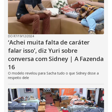
DO R7
/
19/12/2024
‘Achei muita falta de caráter
falar isso’, diz Yuri sobre
conversa com Sidney | A Fazenda
16
O modelo revelou para Sacha tudo o que Sidney disse a
respeito dele