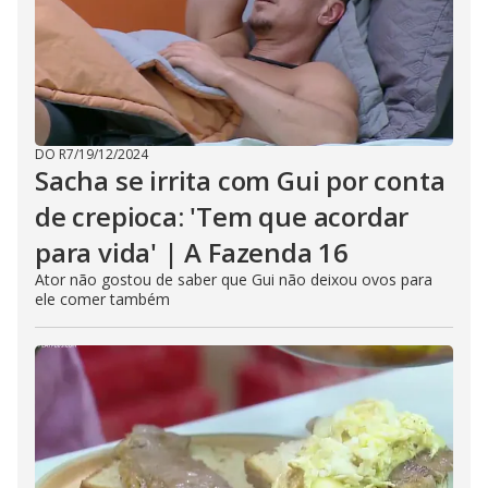
DO R7
/
19/12/2024
Sacha se irrita com Gui por conta
de crepioca: 'Tem que acordar
para vida' | A Fazenda 16
Ator não gostou de saber que Gui não deixou ovos para
ele comer também