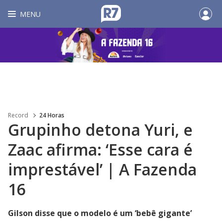
MENU
Record
24 Horas
Grupinho detona Yuri, e
Zaac afirma: ‘Esse cara é
imprestável’ | A Fazenda
16
Gilson disse que o modelo é um ‘bebê gigante’