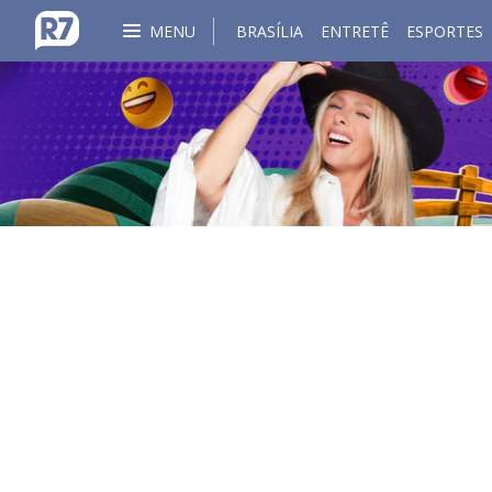
MENU
BRASÍLIA
ENTRETÊ
ESPORTES