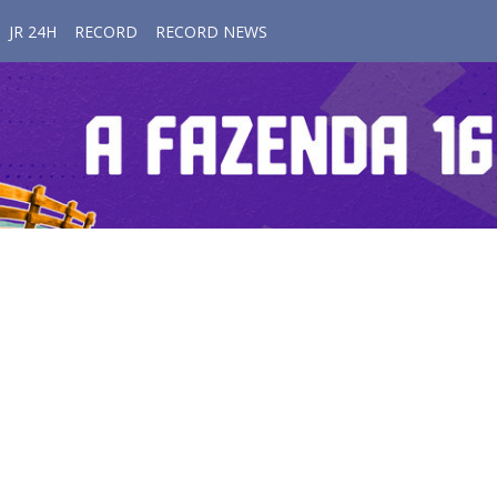
JR 24H
RECORD
RECORD NEWS