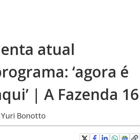
menta atual
rograma: ‘agora é
aqui’ | A Fazenda 16
 Yuri Bonotto