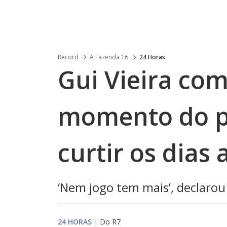
Record
A Fazenda 16
24 Horas
Gui Vieira co
momento do p
curtir os dias 
‘Nem jogo tem mais’, declarou
24 HORAS
|
Do R7