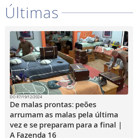
Últimas
DO R7
/
19/12/2024
De malas prontas: peões
arrumam as malas pela última
vez e se preparam para a final |
A Fazenda 16