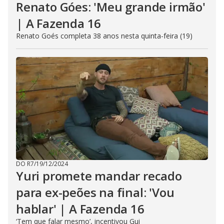
Renato Góes: 'Meu grande irmão'
| A Fazenda 16
Renato Goés completa 38 anos nesta quinta-feira (19)
DO R7
/
19/12/2024
Yuri promete mandar recado
para ex-peões na final: 'Vou
hablar' | A Fazenda 16
‘Tem que falar mesmo’, incentivou Gui