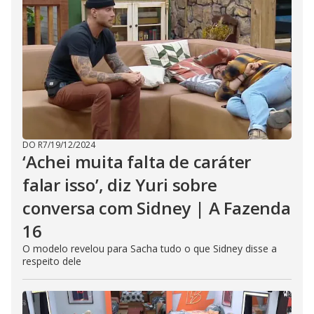
DO R7
/
19/12/2024
‘Achei muita falta de caráter
falar isso’, diz Yuri sobre
conversa com Sidney | A Fazenda
16
O modelo revelou para Sacha tudo o que Sidney disse a
respeito dele