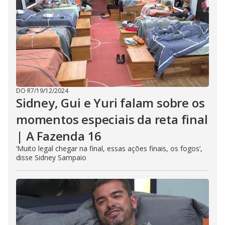
DO R7
/
19/12/2024
Sidney, Gui e Yuri falam sobre os
momentos especiais da reta final
| A Fazenda 16
‘Muito legal chegar na final, essas ações finais, os fogos’,
disse Sidney Sampaio