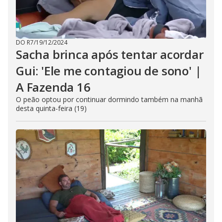
DO R7
/
19/12/2024
Sacha brinca após tentar acordar
Gui: 'Ele me contagiou de sono' |
A Fazenda 16
O peão optou por continuar dormindo também na manhã
desta quinta-feira (19)