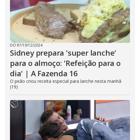
DO R7
/
19/12/2024
Sidney prepara 'super lanche'
para o almoço: 'Refeição para o
dia' | A Fazenda 16
O peão criou receita especial para lanche nesta manhã
(19)