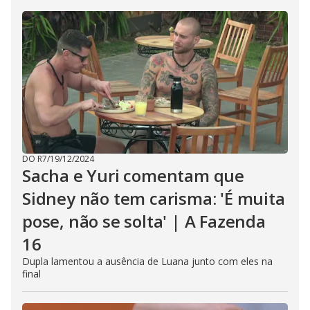
DO R7
/
19/12/2024
Sacha e Yuri comentam que
Sidney não tem carisma: 'É muita
pose, não se solta' | A Fazenda
16
Dupla lamentou a ausência de Luana junto com eles na
final