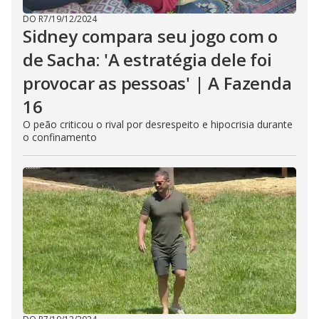
DO R7
/
19/12/2024
Sidney compara seu jogo com o
de Sacha: 'A estratégia dele foi
provocar as pessoas' | A Fazenda
16
O peão criticou o rival por desrespeito e hipocrisia durante
o confinamento