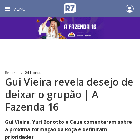
MENU
Record
24 Horas
Gui Vieira revela desejo de
deixar o grupão | A
Fazenda 16
Gui Vieira, Yuri Bonotto e Caue comentaram sobre
a próxima formação da Roça e definiram
prioridades