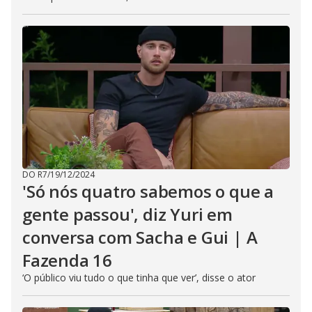
DO R7
/
19/12/2024
'Só nós quatro sabemos o que a
gente passou', diz Yuri em
conversa com Sacha e Gui | A
Fazenda 16
‘O público viu tudo o que tinha que ver’, disse o ator