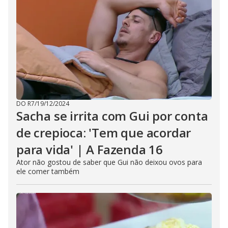
DO R7
/
19/12/2024
Sacha se irrita com Gui por conta
de crepioca: 'Tem que acordar
para vida' | A Fazenda 16
Ator não gostou de saber que Gui não deixou ovos para
ele comer também