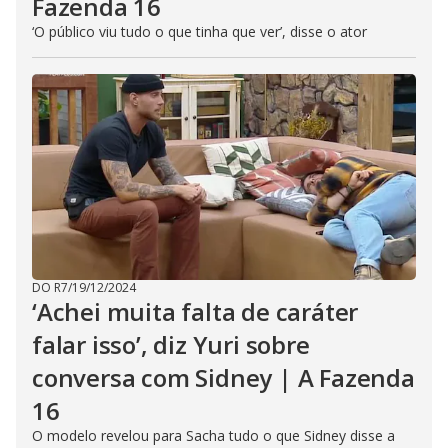
Fazenda 16
‘O público viu tudo o que tinha que ver’, disse o ator
DO R7
/
19/12/2024
‘Achei muita falta de caráter
falar isso’, diz Yuri sobre
conversa com Sidney | A Fazenda
16
O modelo revelou para Sacha tudo o que Sidney disse a