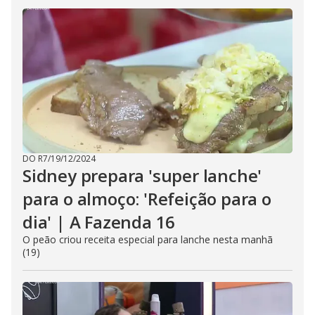
DO R7
/
19/12/2024
Sidney prepara 'super lanche'
para o almoço: 'Refeição para o
dia' | A Fazenda 16
O peão criou receita especial para lanche nesta manhã
(19)