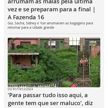
arrumam as malas pela última
vez e se preparam para a final |
A Fazenda 16
Gui, Sacha, Sidney e Yuri arrumaram as bagagens para
retornar para a cidade grande
DO R7
/
19/12/2024
'Para passar tudo isso aqui, a
gente tem que ser maluco', diz