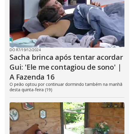
DO R7
/
19/12/2024
Sacha brinca após tentar acordar
Gui: 'Ele me contagiou de sono' |
A Fazenda 16
O peão optou por continuar dormindo também na manhã
desta quinta-feira (19)