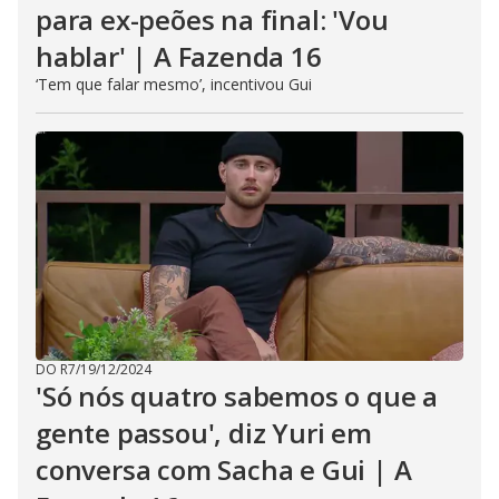
para ex-peões na final: 'Vou
hablar' | A Fazenda 16
‘Tem que falar mesmo’, incentivou Gui
DO R7
/
19/12/2024
'Só nós quatro sabemos o que a
gente passou', diz Yuri em
conversa com Sacha e Gui | A