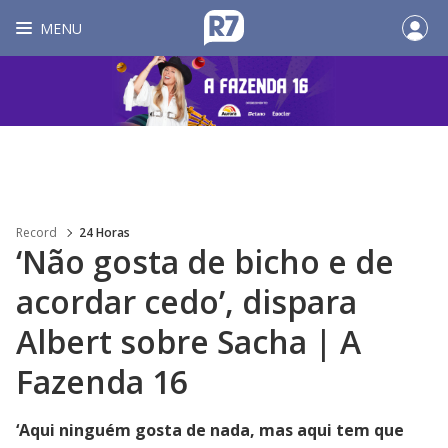
MENU
Record
24 Horas
‘Não gosta de bicho e de
acordar cedo’, dispara
Albert sobre Sacha | A
Fazenda 16
‘Aqui ninguém gosta de nada, mas aqui tem que