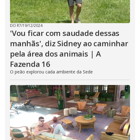
DO R7
/
19/12/2024
'Vou ficar com saudade dessas
manhãs', diz Sidney ao caminhar
pela área dos animais | A
Fazenda 16
O peão explorou cada ambiente da Sede