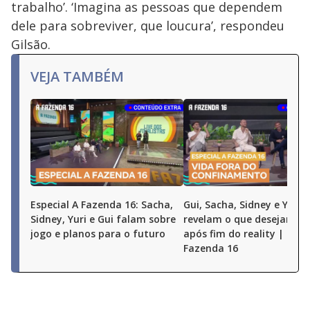
trabalho’. ‘Imagina as pessoas que dependem
dele para sobreviver, que loucura’, respondeu
Gilsão.
VEJA TAMBÉM
Especial A Fazenda 16: Sacha,
Gui, Sacha, Sidney e Yuri
Sidney, Yuri e Gui falam sobre
revelam o que desejam fa
jogo e planos para o futuro
após fim do reality | Espe
Fazenda 16