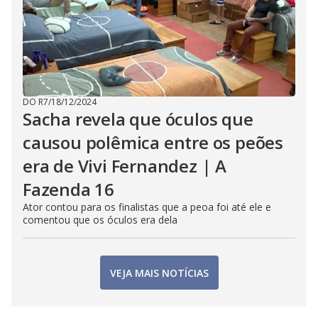
DO R7
/
18/12/2024
Sacha revela que óculos que
causou polêmica entre os peões
era de Vivi Fernandez | A
Fazenda 16
Ator contou para os finalistas que a peoa foi até ele e
comentou que os óculos era dela
VEJA MAIS NOTÍCIAS