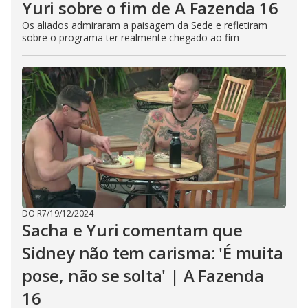
Yuri sobre o fim de A Fazenda 16
Os aliados admiraram a paisagem da Sede e refletiram
sobre o programa ter realmente chegado ao fim
DO R7
/
19/12/2024
Sacha e Yuri comentam que
Sidney não tem carisma: 'É muita
pose, não se solta' | A Fazenda
16