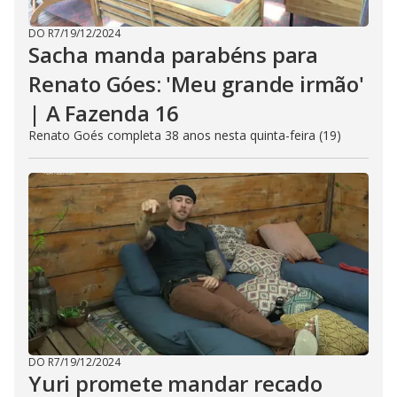
DO R7
/
19/12/2024
Sacha manda parabéns para
Renato Góes: 'Meu grande irmão'
| A Fazenda 16
Renato Goés completa 38 anos nesta quinta-feira (19)
DO R7
/
19/12/2024
Yuri promete mandar recado