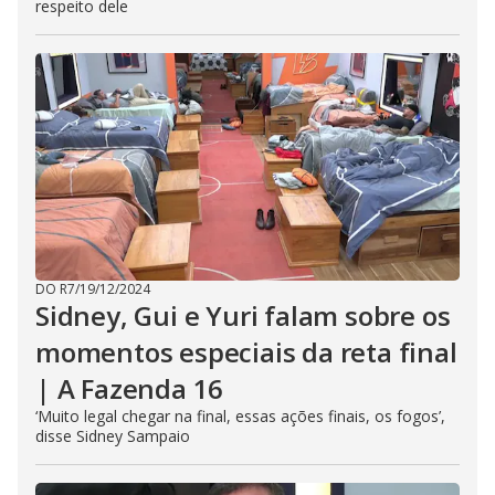
respeito dele
DO R7
/
19/12/2024
Sidney, Gui e Yuri falam sobre os
momentos especiais da reta final
| A Fazenda 16
‘Muito legal chegar na final, essas ações finais, os fogos’,
disse Sidney Sampaio