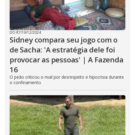
DO R7
/
19/12/2024
Sidney compara seu jogo com o
de Sacha: 'A estratégia dele foi
provocar as pessoas' | A Fazenda
16
O peão criticou o rival por desrespeito e hipocrisia durante
o confinamento