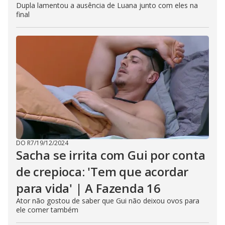
Dupla lamentou a ausência de Luana junto com eles na
final
DO R7
/
19/12/2024
Sacha se irrita com Gui por conta
de crepioca: 'Tem que acordar
para vida' | A Fazenda 16
Ator não gostou de saber que Gui não deixou ovos para
ele comer também