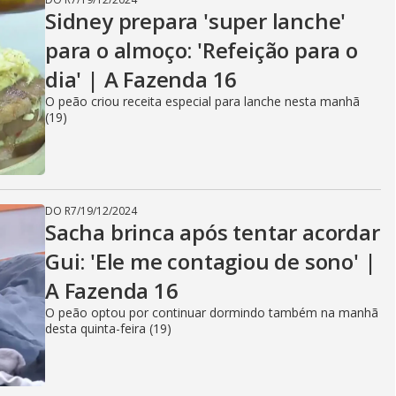
Sidney prepara 'super lanche'
para o almoço: 'Refeição para o
dia' | A Fazenda 16
O peão criou receita especial para lanche nesta manhã
(19)
DO R7
/
19/12/2024
Sacha brinca após tentar acordar
Gui: 'Ele me contagiou de sono' |
A Fazenda 16
O peão optou por continuar dormindo também na manhã
desta quinta-feira (19)