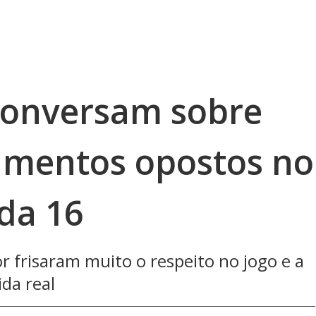
conversam sobre
amentos opostos no
da 16
r frisaram muito o respeito no jogo e a
ida real