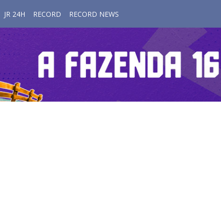
JR 24H
RECORD
RECORD NEWS