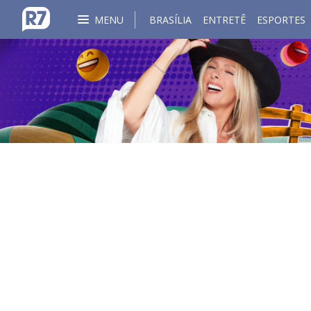
MENU
BRASÍLIA
ENTRETÊ
ESPORTES