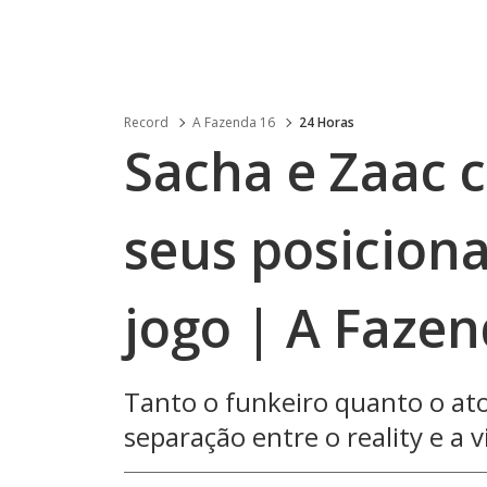
Record
A Fazenda 16
24 Horas
Sacha e Zaac 
seus posicion
jogo | A Fazen
Tanto o funkeiro quanto o ato
separação entre o reality e a v