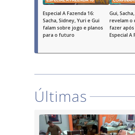
Especial A Fazenda 16:
Gui, Sacha,
Sacha, Sidney, Yuri e Gui
revelam o
falam sobre jogo e planos
fazer após 
para o futuro
Especial A
Últimas