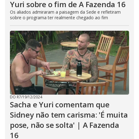
Yuri sobre o fim de A Fazenda 16
Os aliados admiraram a paisagem da Sede e refletiram
sobre o programa ter realmente chegado ao fim
DO R7
/
19/12/2024
Sacha e Yuri comentam que
Sidney não tem carisma: 'É muita
pose, não se solta' | A Fazenda
16