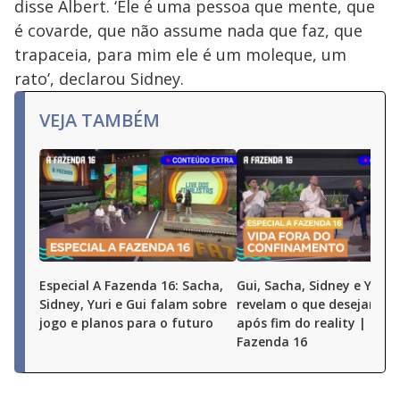
disse Albert. ‘Ele é uma pessoa que mente, que
é covarde, que não assume nada que faz, que
trapaceia, para mim ele é um moleque, um
rato’, declarou Sidney.
VEJA TAMBÉM
Especial A Fazenda 16: Sacha,
Gui, Sacha, Sidney e Yuri
Sidney, Yuri e Gui falam sobre
revelam o que desejam fa
jogo e planos para o futuro
após fim do reality | Espe
Fazenda 16