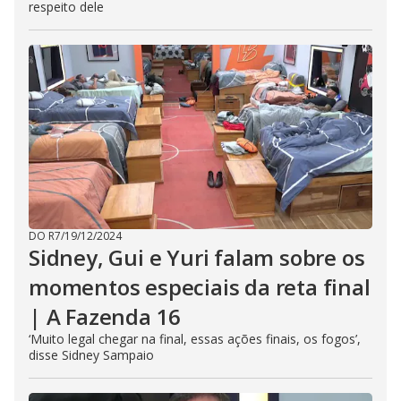
respeito dele
DO R7
/
19/12/2024
Sidney, Gui e Yuri falam sobre os
momentos especiais da reta final
| A Fazenda 16
‘Muito legal chegar na final, essas ações finais, os fogos’,
disse Sidney Sampaio