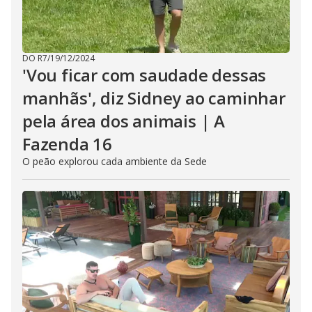
DO R7
/
19/12/2024
'Vou ficar com saudade dessas
manhãs', diz Sidney ao caminhar
pela área dos animais | A
Fazenda 16
O peão explorou cada ambiente da Sede