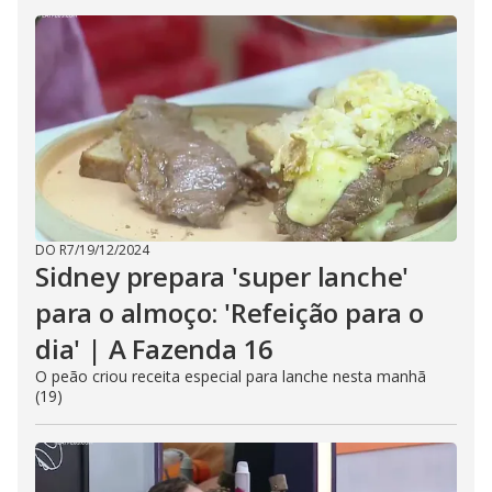
DO R7
/
19/12/2024
Sidney prepara 'super lanche'
para o almoço: 'Refeição para o
dia' | A Fazenda 16
O peão criou receita especial para lanche nesta manhã
(19)