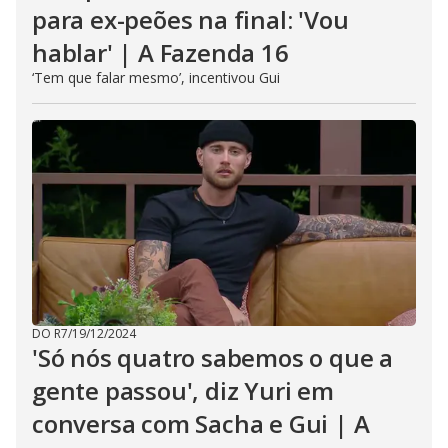
para ex-peões na final: 'Vou
hablar' | A Fazenda 16
‘Tem que falar mesmo’, incentivou Gui
DO R7
/
19/12/2024
'Só nós quatro sabemos o que a
gente passou', diz Yuri em
conversa com Sacha e Gui | A