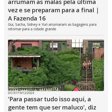
arrumam as malas pela última
vez e se preparam para a final |
A Fazenda 16
Gui, Sacha, Sidney e Yuri arrumaram as bagagens para
retornar para a cidade grande
DO R7
/
19/12/2024
'Para passar tudo isso aqui, a
gente tem que ser maluco', diz