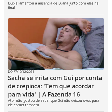
Dupla lamentou a ausência de Luana junto com eles na
final
DO R7
/
19/12/2024
Sacha se irrita com Gui por conta
de crepioca: 'Tem que acordar
para vida' | A Fazenda 16
Ator não gostou de saber que Gui não deixou ovos para
ele comer também