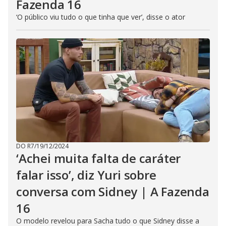
Fazenda 16
‘O público viu tudo o que tinha que ver’, disse o ator
DO R7
/
19/12/2024
‘Achei muita falta de caráter
falar isso’, diz Yuri sobre
conversa com Sidney | A Fazenda
16
O modelo revelou para Sacha tudo o que Sidney disse a