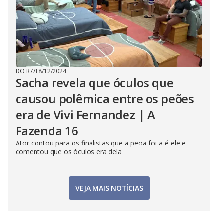
DO R7
/
18/12/2024
Sacha revela que óculos que
causou polêmica entre os peões
era de Vivi Fernandez | A
Fazenda 16
Ator contou para os finalistas que a peoa foi até ele e
comentou que os óculos era dela
VEJA MAIS NOTÍCIAS