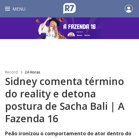
MENU
Record
24 Horas
Sidney comenta término
do reality e detona
postura de Sacha Bali | A
Fazenda 16
Peão ironizou o comportamento do ator dentro do