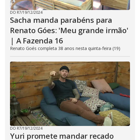
DO R7
/
19/12/2024
Sacha manda parabéns para
Renato Góes: 'Meu grande irmão'
| A Fazenda 16
Renato Goés completa 38 anos nesta quinta-feira (19)
DO R7
/
19/12/2024
Yuri promete mandar recado