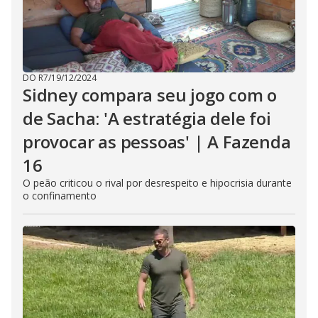
DO R7
/
19/12/2024
Sidney compara seu jogo com o
de Sacha: 'A estratégia dele foi
provocar as pessoas' | A Fazenda
16
O peão criticou o rival por desrespeito e hipocrisia durante
o confinamento