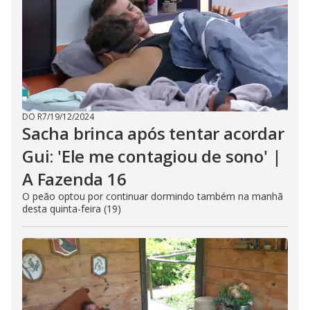
DO R7
/
19/12/2024
Sacha brinca após tentar acordar
Gui: 'Ele me contagiou de sono' |
A Fazenda 16
O peão optou por continuar dormindo também na manhã
desta quinta-feira (19)