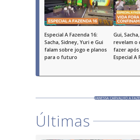
Especial A Fazenda 16:
Gui, Sacha,
Sacha, Sidney, Yuri e Gui
revelam o
falam sobre jogo e planos
fazer após 
para o futuro
Especial A
VANESSA CARVALHO A FAZ
Últimas