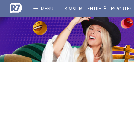
MENU
BRASÍLIA
ENTRETÊ
ESPORTES