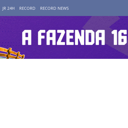
JR 24H
RECORD
RECORD NEWS