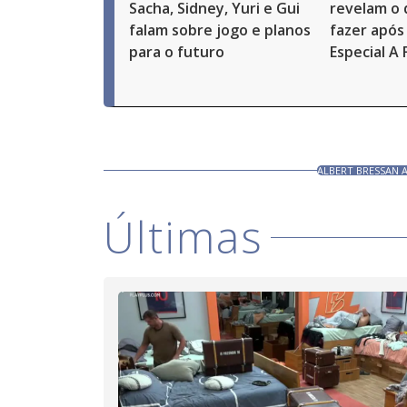
Sacha, Sidney, Yuri e Gui
revelam o
falam sobre jogo e planos
fazer após 
para o futuro
Especial A
ALBERT BRESSAN 
Últimas