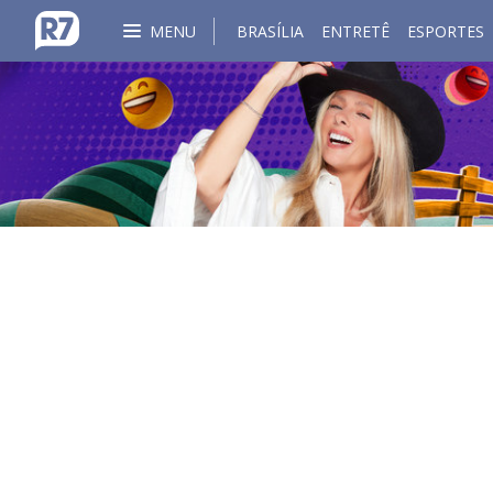
MENU
BRASÍLIA
ENTRETÊ
ESPORTES