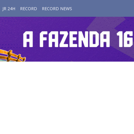
JR 24H
RECORD
RECORD NEWS