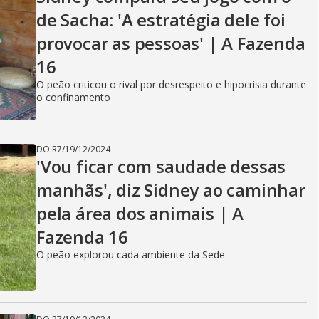
de Sacha: 'A estratégia dele foi
provocar as pessoas' | A Fazenda
16
O peão criticou o rival por desrespeito e hipocrisia durante
o confinamento
DO R7
/
19/12/2024
'Vou ficar com saudade dessas
manhãs', diz Sidney ao caminhar
pela área dos animais | A
Fazenda 16
O peão explorou cada ambiente da Sede