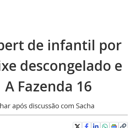
ert de infantil por
xe descongelado e
| A Fazenda 16
nhar após discussão com Sacha