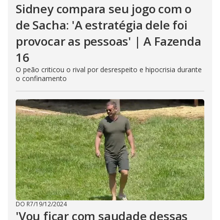
Sidney compara seu jogo com o
de Sacha: 'A estratégia dele foi
provocar as pessoas' | A Fazenda
16
O peão criticou o rival por desrespeito e hipocrisia durante
o confinamento
DO R7
/
19/12/2024
'Vou ficar com saudade dessas