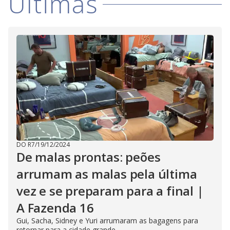
Últimas
DO R7
/
19/12/2024
De malas prontas: peões
arrumam as malas pela última
vez e se preparam para a final |
A Fazenda 16
Gui, Sacha, Sidney e Yuri arrumaram as bagagens para
retornar para a cidade grande