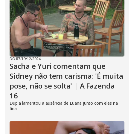
DO R7
/
19/12/2024
Sacha e Yuri comentam que
Sidney não tem carisma: 'É muita
pose, não se solta' | A Fazenda
16
Dupla lamentou a ausência de Luana junto com eles na
final