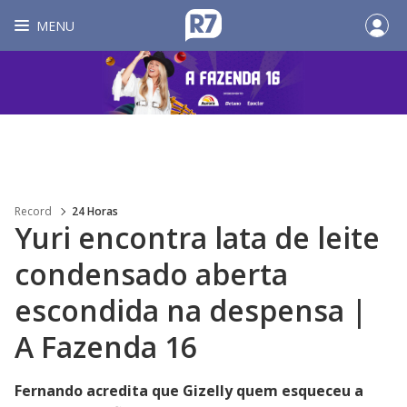
MENU
Record
24 Horas
Yuri encontra lata de leite
condensado aberta
escondida na despensa |
A Fazenda 16
Fernando acredita que Gizelly quem esqueceu a