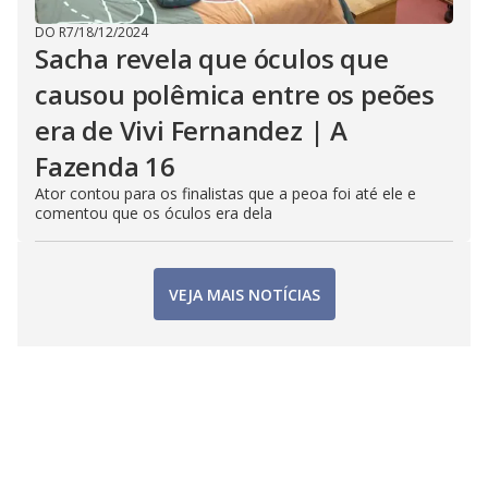
DO R7
/
18/12/2024
Sacha revela que óculos que
causou polêmica entre os peões
era de Vivi Fernandez | A
Fazenda 16
Ator contou para os finalistas que a peoa foi até ele e
comentou que os óculos era dela
VEJA MAIS NOTÍCIAS