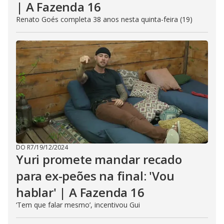
| A Fazenda 16
Renato Goés completa 38 anos nesta quinta-feira (19)
DO R7
/
19/12/2024
Yuri promete mandar recado
para ex-peões na final: 'Vou
hablar' | A Fazenda 16
‘Tem que falar mesmo’, incentivou Gui