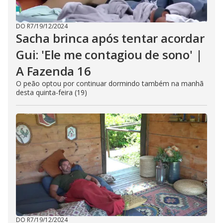
DO R7
/
19/12/2024
Sacha brinca após tentar acordar
Gui: 'Ele me contagiou de sono' |
A Fazenda 16
O peão optou por continuar dormindo também na manhã
desta quinta-feira (19)
DO R7
/
19/12/2024