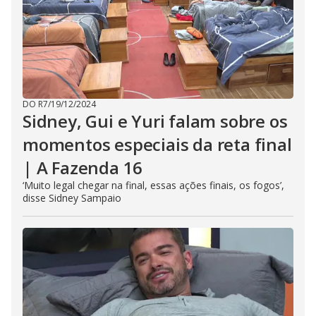
DO R7
/
19/12/2024
Sidney, Gui e Yuri falam sobre os
momentos especiais da reta final
| A Fazenda 16
‘Muito legal chegar na final, essas ações finais, os fogos’,
disse Sidney Sampaio