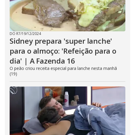
DO R7
/
19/12/2024
Sidney prepara 'super lanche'
para o almoço: 'Refeição para o
dia' | A Fazenda 16
O peão criou receita especial para lanche nesta manhã
(19)