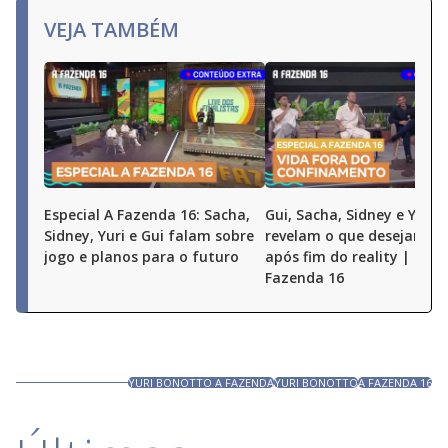
VEJA TAMBÉM
Especial A Fazenda 16: Sacha,
Gui, Sacha, Sidney e Yuri
Sidney, Yuri e Gui falam sobre
revelam o que desejam fa
jogo e planos para o futuro
após fim do reality | Espe
Fazenda 16
YURI BONOTTO A FAZENDA
YURI BONOTTO
A FAZENDA 16