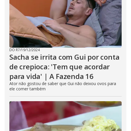
DO R7
/
19/12/2024
Sacha se irrita com Gui por conta
de crepioca: 'Tem que acordar
para vida' | A Fazenda 16
Ator não gostou de saber que Gui não deixou ovos para
ele comer também