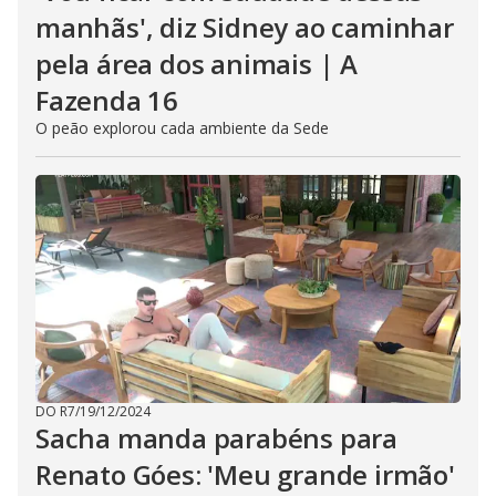
manhãs', diz Sidney ao caminhar
pela área dos animais | A
Fazenda 16
O peão explorou cada ambiente da Sede
DO R7
/
19/12/2024
Sacha manda parabéns para
Renato Góes: 'Meu grande irmão'