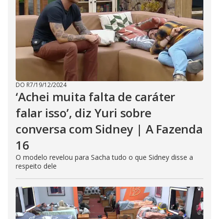
DO R7
/
19/12/2024
‘Achei muita falta de caráter
falar isso’, diz Yuri sobre
conversa com Sidney | A Fazenda
16
O modelo revelou para Sacha tudo o que Sidney disse a
respeito dele