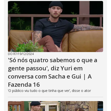
DO R7
/
19/12/2024
'Só nós quatro sabemos o que a
gente passou', diz Yuri em
conversa com Sacha e Gui | A
Fazenda 16
‘O público viu tudo o que tinha que ver’, disse o ator