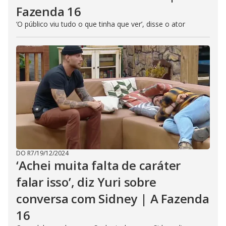
Fazenda 16
‘O público viu tudo o que tinha que ver’, disse o ator
DO R7
/
19/12/2024
‘Achei muita falta de caráter
falar isso’, diz Yuri sobre
conversa com Sidney | A Fazenda
16