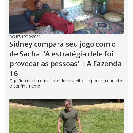
DO R7
/
19/12/2024
Sidney compara seu jogo com o
de Sacha: 'A estratégia dele foi
provocar as pessoas' | A Fazenda
16
O peão criticou o rival por desrespeito e hipocrisia durante
o confinamento