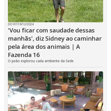
DO R7
/
19/12/2024
'Vou ficar com saudade dessas
manhãs', diz Sidney ao caminhar
pela área dos animais | A
Fazenda 16
O peão explorou cada ambiente da Sede