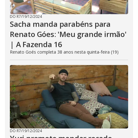
DO R7
/
19/12/2024
Sacha manda parabéns para
Renato Góes: 'Meu grande irmão'
| A Fazenda 16
Renato Goés completa 38 anos nesta quinta-feira (19)
DO R7
/
19/12/2024