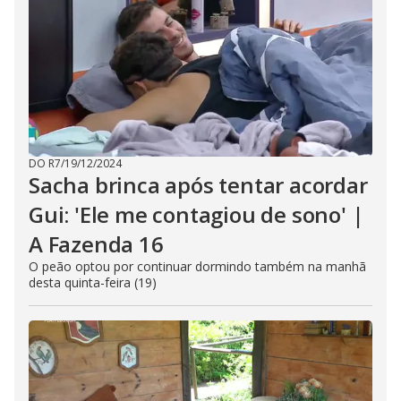
DO R7
/
19/12/2024
Sacha brinca após tentar acordar
Gui: 'Ele me contagiou de sono' |
A Fazenda 16
O peão optou por continuar dormindo também na manhã
desta quinta-feira (19)