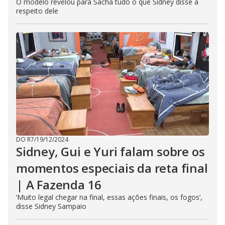
O modelo revelou para Sacha tudo o que Sidney disse a
respeito dele
DO R7
/
19/12/2024
Sidney, Gui e Yuri falam sobre os
momentos especiais da reta final
| A Fazenda 16
‘Muito legal chegar na final, essas ações finais, os fogos’,
disse Sidney Sampaio