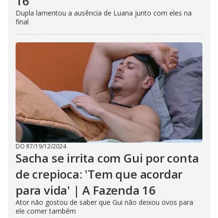
16
Dupla lamentou a ausência de Luana junto com eles na
final
DO R7
/
19/12/2024
Sacha se irrita com Gui por conta
de crepioca: 'Tem que acordar
para vida' | A Fazenda 16
Ator não gostou de saber que Gui não deixou ovos para
ele comer também