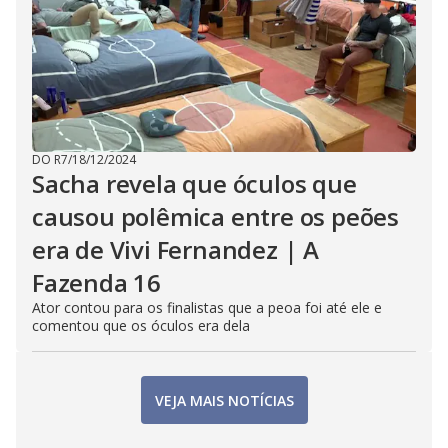
DO R7
/
18/12/2024
Sacha revela que óculos que
causou polêmica entre os peões
era de Vivi Fernandez | A
Fazenda 16
Ator contou para os finalistas que a peoa foi até ele e
comentou que os óculos era dela
VEJA MAIS NOTÍCIAS