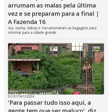
arrumam as malas pela última
vez e se preparam para a final |
A Fazenda 16
Gui, Sacha, Sidney e Yuri arrumaram as bagagens para
retornar para a cidade grande
DO R7
/
19/12/2024
'Para passar tudo isso aqui, a
gente tem que ser maluco', diz