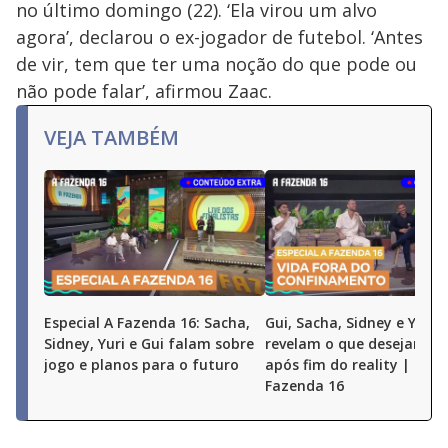
no último domingo (22). ‘Ela virou um alvo
agora’, declarou o ex-jogador de futebol. ‘Antes
de vir, tem que ter uma noção do que pode ou
não pode falar’, afirmou Zaac.
VEJA TAMBÉM
Especial A Fazenda 16: Sacha,
Gui, Sacha, Sidney e Yuri
Sidney, Yuri e Gui falam sobre
revelam o que desejam fa
jogo e planos para o futuro
após fim do reality | Espe
Fazenda 16