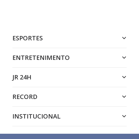
ESPORTES
ENTRETENIMENTO
JR 24H
RECORD
INSTITUCIONAL