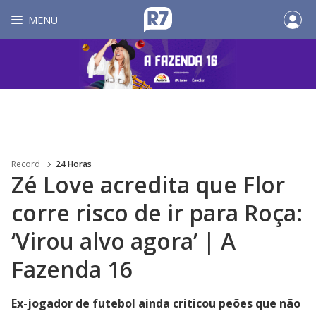
MENU
Record
24 Horas
Zé Love acredita que Flor
corre risco de ir para Roça:
‘Virou alvo agora’ | A
Fazenda 16
Ex-jogador de futebol ainda criticou peões que não