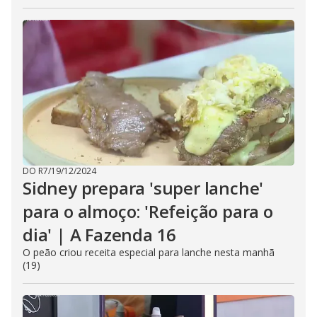
DO R7
/
19/12/2024
Sidney prepara 'super lanche'
para o almoço: 'Refeição para o
dia' | A Fazenda 16
O peão criou receita especial para lanche nesta manhã
(19)