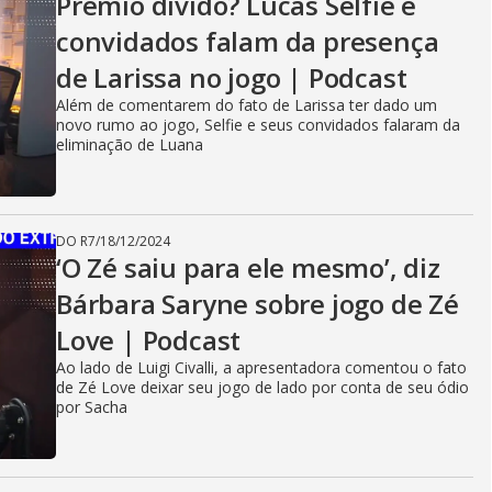
Prêmio divido? Lucas Selfie e
convidados falam da presença
de Larissa no jogo | Podcast
Além de comentarem do fato de Larissa ter dado um
novo rumo ao jogo, Selfie e seus convidados falaram da
eliminação de Luana
DO R7
/
18/12/2024
‘O Zé saiu para ele mesmo’, diz
Bárbara Saryne sobre jogo de Zé
Love | Podcast
Ao lado de Luigi Civalli, a apresentadora comentou o fato
de Zé Love deixar seu jogo de lado por conta de seu ódio
por Sacha