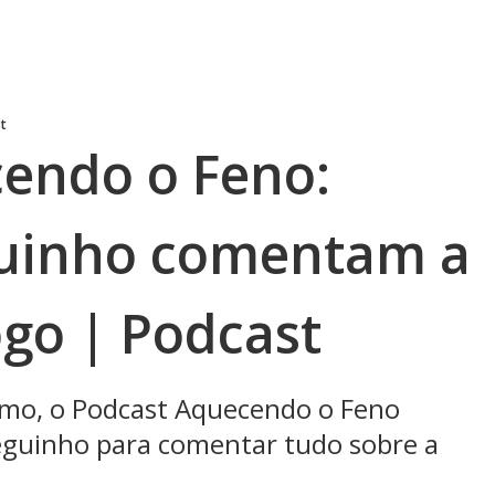
t
endo o Feno:
guinho comentam a
jogo | Podcast
mo, o Podcast Aquecendo o Feno
eguinho para comentar tudo sobre a