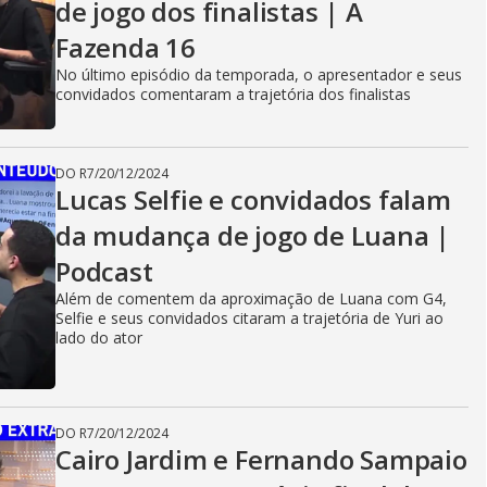
de jogo dos finalistas | A
Fazenda 16
No último episódio da temporada, o apresentador e seus
convidados comentaram a trajetória dos finalistas
DO R7
/
20/12/2024
Lucas Selfie e convidados falam
da mudança de jogo de Luana |
Podcast
Além de comentem da aproximação de Luana com G4,
Selfie e seus convidados citaram a trajetória de Yuri ao
lado do ator
DO R7
/
20/12/2024
Cairo Jardim e Fernando Sampaio