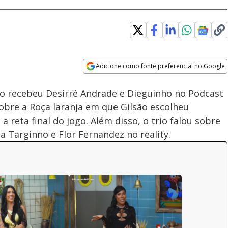
Adicione como fonte preferencial no Google
Velocidade
Opens in new window
mo recebeu Desirré Andrade e Dieguinho no Podcast
bre a Roça laranja em que Gilsão escolheu
a reta final do jogo. Além disso, o trio falou sobre
a Targinno e Flor Fernandez no reality.