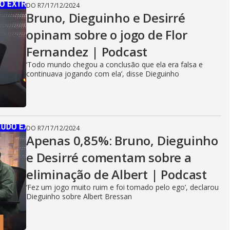
DO R7
/
17/12/2024
Bruno, Dieguinho e Desirré
opinam sobre o jogo de Flor
Fernandez | Podcast
‘Todo mundo chegou a conclusão que ela era falsa e
continuava jogando com ela’, disse Dieguinho
DO R7
/
17/12/2024
Apenas 0,85%: Bruno, Dieguinho
e Desirré comentam sobre a
eliminação de Albert | Podcast
‘Fez um jogo muito ruim e foi tomado pelo ego’, declarou
Dieguinho sobre Albert Bressan