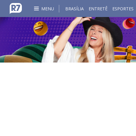
MENU
BRASÍLIA
ENTRETÊ
ESPORTES