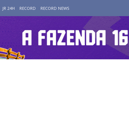
JR 24H
RECORD
RECORD NEWS