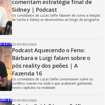
comentam estratégia final de
Sidney | Podcast
Os convidados de Lucas Selfie falaram de como a relação
de Sacha e Sidney se desenvolveu ao longo do programa
DO R7
/
18/12/2024
Podcast Aquecendo o Feno:
Bárbara e Luigi falam sobre o
pós reality dos peões | A
Fazenda 16
Os convidados de Lucas Selfie comentaram sobre os
conflitos criaram na Sede e que acabaram ganhando
novos capítulos na realidade
DO R7
/
18/12/2024