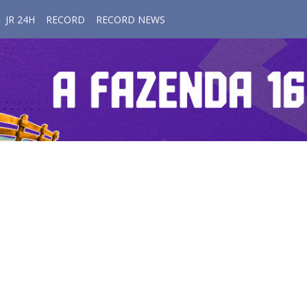
JR 24H
RECORD
RECORD NEWS