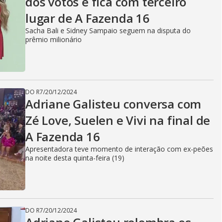
dos votos e fica com terceiro
lugar de A Fazenda 16
Sacha Bali e Sidney Sampaio seguem na disputa do
prêmio milionário
DO R7
/
20/12/2024
Adriane Galisteu conversa com
Zé Love, Suelen e Vivi na final de
A Fazenda 16
Apresentadora teve momento de interação com ex-peões
na noite desta quinta-feira (19)
DO R7
/
20/12/2024