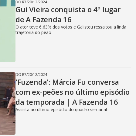
DO R7
/
20/12/2024
Gui Vieira conquista o 4º lugar
de A Fazenda 16
O ator teve 6,63% dos votos e Galisteu ressaltou a linda
trajetória do peão
DO R7
/
20/12/2024
'Fuzenda': Márcia Fu conversa
com ex-peões no último episódio
da temporada | A Fazenda 16
Assista ao último episódio do quadro semanal