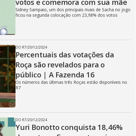
votos e comemora com sua mãe
Sidney Sampaio, um dos principais rivais de Sacha no jogo
ficou na segunda colocação com 23,98% dos votos
DO R7
/
20/12/2024
Percentuais das votações da
Roça são revelados para o
público | A Fazenda 16
Os números das últimas três Roças estão disponíveis no
R7
DO R7
/
20/12/2024
Yuri Bonotto conquista 18,46%