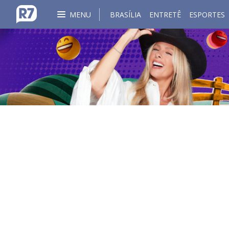
MENU
BRASÍLIA
ENTRETÊ
ESPORTES