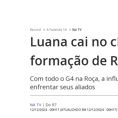
Record
A Fazenda 16
Na TV
Luana cai no 
formação de R
Com todo o G4 na Roça, a inf
enfrentar seus aliados
NA TV
|
Do R7
12/12/2024 - 00H17
(ATUALIZADO EM
12/12/2024 - 00H17
)
Loaded
: