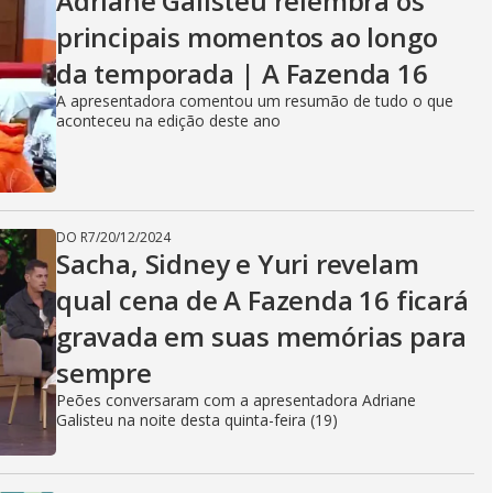
Adriane Galisteu relembra os
principais momentos ao longo
da temporada | A Fazenda 16
A apresentadora comentou um resumão de tudo o que
aconteceu na edição deste ano
DO R7
/
20/12/2024
Sacha, Sidney e Yuri revelam
qual cena de A Fazenda 16 ficará
gravada em suas memórias para
sempre
Peões conversaram com a apresentadora Adriane
Galisteu na noite desta quinta-feira (19)