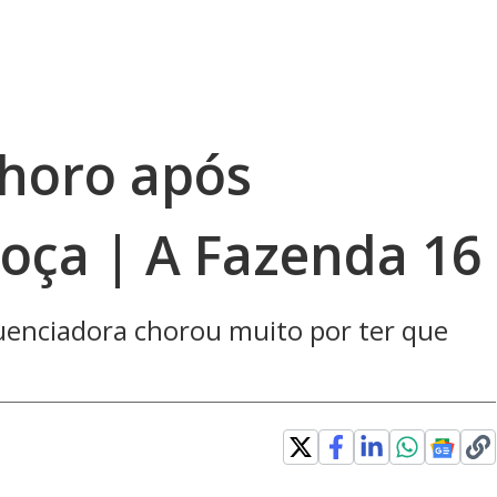
choro após
oça | A Fazenda 16
luenciadora chorou muito por ter que