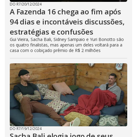
DO R7
/
20/12/2024
A Fazenda 16 chega ao fim após
94 dias e incontáveis discussões,
estratégias e confusões
Gui Vieira, Sacha Bali, Sidney Sampaio e Yuri Bonotto são
os quatro finalistas, mas apenas um deles voltará para a
casa com o cobiçado prêmio de R$ 2 milhões
DO R7
/
19/12/2024
Sacha Bali elogia jogo de seus