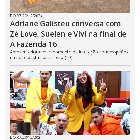
DO R7
/
20/12/2024
Adriane Galisteu conversa com
Zé Love, Suelen e Vivi na final de
A Fazenda 16
Apresentadora teve momento de interação com ex-peões
na noite desta quinta-feira (19)
DO R7
/
20/12/2024