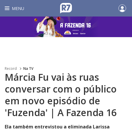
MENU
Record
Na TV
Márcia Fu vai às ruas
conversar com o público
em novo episódio de
'Fuzenda' | A Fazenda 16
Ela também entrevistou a eliminada Larissa