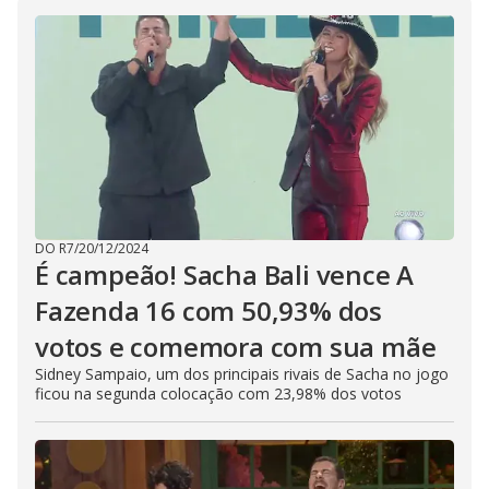
DO R7
/
20/12/2024
É campeão! Sacha Bali vence A
Fazenda 16 com 50,93% dos
votos e comemora com sua mãe
Sidney Sampaio, um dos principais rivais de Sacha no jogo
ficou na segunda colocação com 23,98% dos votos