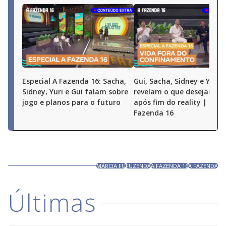
Especial A Fazenda 16: Sacha,
Gui, Sacha, Sidney e Yuri
Sidney, Yuri e Gui falam sobre
revelam o que desejam fa
jogo e planos para o futuro
após fim do reality | Espe
Fazenda 16
MÁRCIA FU
FUZENDA
A FAZENDA 16
A FAZENDA
Últimas