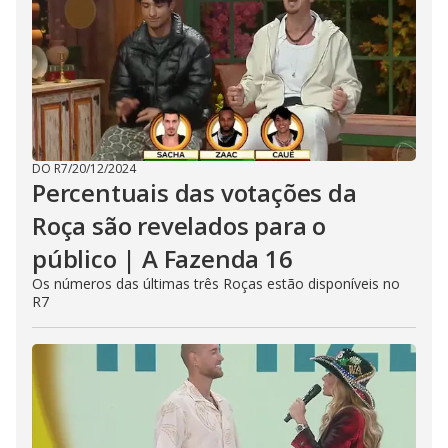
DO R7
/
20/12/2024
Percentuais das votações da
Roça são revelados para o
público | A Fazenda 16
Os números das últimas três Roças estão disponíveis no
R7