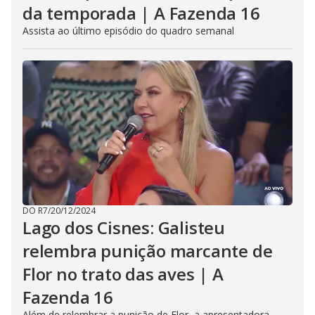
da temporada | A Fazenda 16
Assista ao último episódio do quadro semanal
DO R7
/
20/12/2024
Lago dos Cisnes: Galisteu
relembra punição marcante de
Flor no trato das aves | A
Fazenda 16
Além de relembrar a punição de Flor, a apresentadora