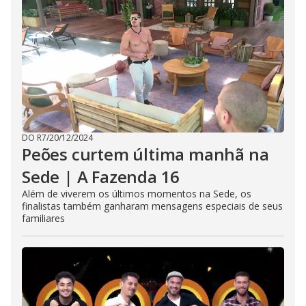
DO R7
/
20/12/2024
Peões curtem última manhã na
Sede | A Fazenda 16
Além de viverem os últimos momentos na Sede, os
finalistas também ganharam mensagens especiais de seus
familiares