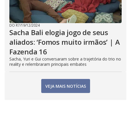
DO R7
/
19/12/2024
Sacha Bali elogia jogo de seus
aliados: ‘Fomos muito irmãos’ | A
Fazenda 16
Sacha, Yuri e Gui conversaram sobre a trajetória do trio no
reality e relembraram principais embates
VEJA MAIS NOTÍCIAS