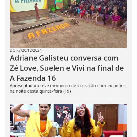
DO R7
/
20/12/2024
Adriane Galisteu conversa com
Zé Love, Suelen e Vivi na final de
A Fazenda 16
Apresentadora teve momento de interação com ex-peões
na noite desta quinta-feira (19)