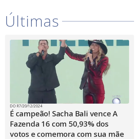
Últimas
DO R7
/
20/12/2024
É campeão! Sacha Bali vence A
Fazenda 16 com 50,93% dos
votos e comemora com sua mãe