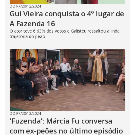
DO R7
/
20/12/2024
Gui Vieira conquista o 4º lugar de
A Fazenda 16
O ator teve 6,63% dos votos e Galisteu ressaltou a linda
trajetória do peão
DO R7
/
20/12/2024
'Fuzenda': Márcia Fu conversa
com ex-peões no último episódio