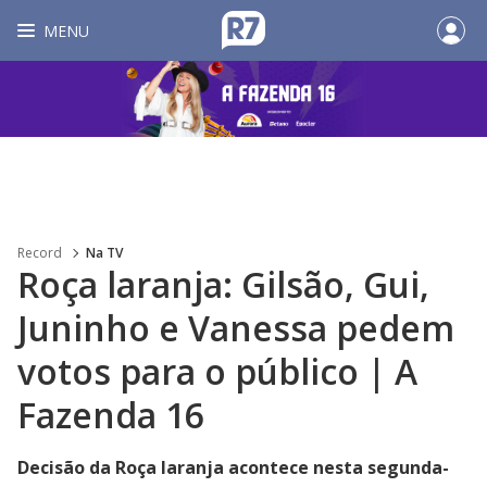
MENU
Record
Na TV
Roça laranja: Gilsão, Gui,
Juninho e Vanessa pedem
votos para o público | A
Fazenda 16
Decisão da Roça laranja acontece nesta segunda-