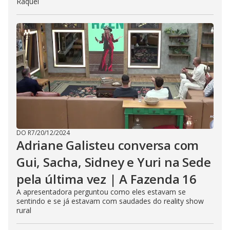
Raquel
DO R7
/
20/12/2024
Adriane Galisteu conversa com
Gui, Sacha, Sidney e Yuri na Sede
pela última vez | A Fazenda 16
A apresentadora perguntou como eles estavam se
sentindo e se já estavam com saudades do reality show
rural