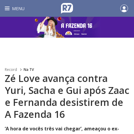
MENU
Record
Na TV
Zé Love avança contra
Yuri, Sacha e Gui após Zaac
e Fernanda desistirem de
A Fazenda 16
‘A hora de vocês três vai chegar’, ameaçou o ex-