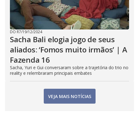
DO R7
/
19/12/2024
Sacha Bali elogia jogo de seus
aliados: ‘Fomos muito irmãos’ | A
Fazenda 16
Sacha, Yuri e Gui conversaram sobre a trajetória do trio no
reality e relembraram principais embates
VEJA MAIS NOTÍCIAS