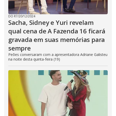
DO R7
/
20/12/2024
Sacha, Sidney e Yuri revelam
qual cena de A Fazenda 16 ficará
gravada em suas memórias para
sempre
Peões conversaram com a apresentadora Adriane Galisteu
na noite desta quinta-feira (19)