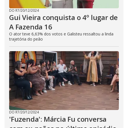
DO R7
/
20/12/2024
Gui Vieira conquista o 4º lugar de
A Fazenda 16
O ator teve 6,63% dos votos e Galisteu ressaltou a linda
trajetória do peão
DO R7
/
20/12/2024
'Fuzenda': Márcia Fu conversa