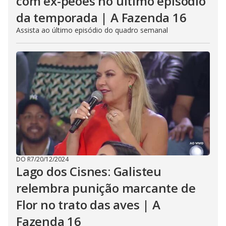
com ex-peões no último episódio
da temporada | A Fazenda 16
Assista ao último episódio do quadro semanal
DO R7
/
20/12/2024
Lago dos Cisnes: Galisteu
relembra punição marcante de
Flor no trato das aves | A
Fazenda 16