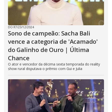
DO R7
/
23/12/2024
Sono de campeão: Sacha Bali
vence a categoria de 'Acamado'
do Galinho de Ouro | Última
Chance
O ator e vencedor da décima sexta temporada do reality
show rural disputava o prêmio com Gui e Julia