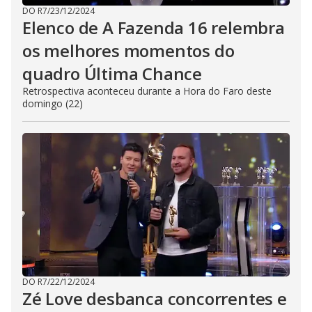
DO R7
/
23/12/2024
Elenco de A Fazenda 16 relembra
os melhores momentos do
quadro Última Chance
Retrospectiva aconteceu durante a Hora do Faro deste
domingo (22)
DO R7
/
22/12/2024
Zé Love desbanca concorrentes e