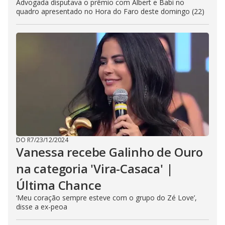
Advogada disputava o prêmio com Albert e Babi no
quadro apresentado no Hora do Faro deste domingo (22)
DO R7
/
23/12/2024
Vanessa recebe Galinho de Ouro
na categoria 'Vira-Casaca' |
Última Chance
‘Meu coração sempre esteve com o grupo do Zé Love’,
disse a ex-peoa