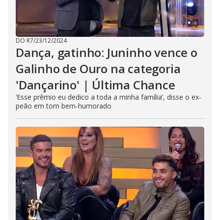
DO R7
/
23/12/2024
Dança, gatinho: Juninho vence o
Galinho de Ouro na categoria
'Dançarino' | Última Chance
‘Esse prêmio eu dedico a toda a minha família’, disse o ex-
peão em tom bem-humorado