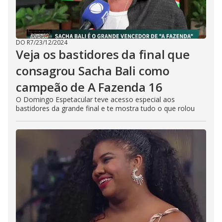
DO R7
/
23/12/2024
Veja os bastidores da final que
consagrou Sacha Bali como
campeão de A Fazenda 16
O Domingo Espetacular teve acesso especial aos
bastidores da grande final e te mostra tudo o que rolou