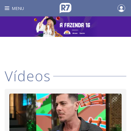
MENU
Vídeos