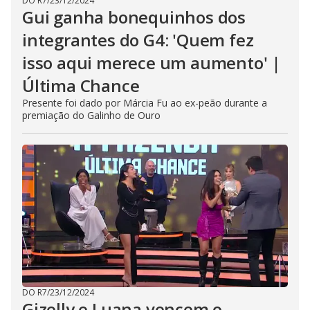
DO R7
/
23/12/2024
Gui ganha bonequinhos dos
integrantes do G4: 'Quem fez
isso aqui merece um aumento' |
Última Chance
Presente foi dado por Márcia Fu ao ex-peão durante a
premiação do Galinho de Ouro
DO R7
/
23/12/2024
Gizelly e Luana vencem o