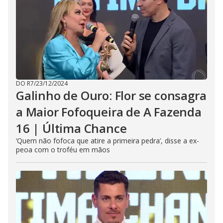
DO R7
/
23/12/2024
Galinho de Ouro: Flor se consagra
a Maior Fofoqueira de A Fazenda
16 | Última Chance
‘Quem não fofoca que atire a primeira pedra’, disse a ex-
peoa com o troféu em mãos