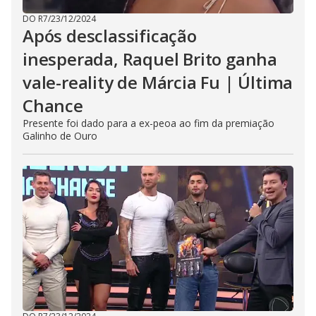
DO R7
/
23/12/2024
Após desclassificação
inesperada, Raquel Brito ganha
vale-reality de Márcia Fu | Última
Chance
Presente foi dado para a ex-peoa ao fim da premiação
Galinho de Ouro