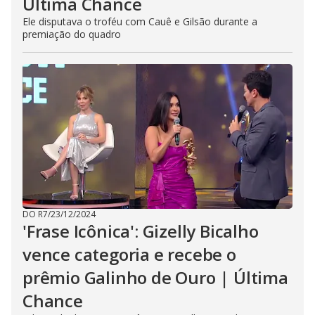
Última Chance
Ele disputava o troféu com Cauê e Gilsão durante a
premiação do quadro
DO R7
/
23/12/2024
'Frase Icônica': Gizelly Bicalho
vence categoria e recebe o
prêmio Galinho de Ouro | Última
Chance