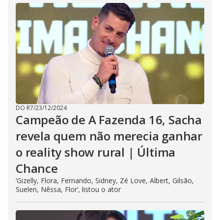
DO R7
/
23/12/2024
Campeão de A Fazenda 16, Sacha
revela quem não merecia ganhar
o reality show rural | Última
Chance
‘Gizelly, Flora, Fernando, Sidney, Zé Love, Albert, Gilsão,
Suelen, Nêssa, Flor’, listou o ator