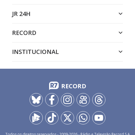
JR 24H
RECORD
INSTITUCIONAL
RECORD
Todos os direitos reservados - 2009-
2026
- Rádio e Televisão Record S.A