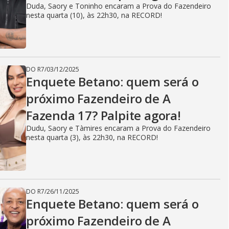
Duda, Saory e Toninho encaram a Prova do Fazendeiro
nesta quarta (10), às 22h30, na RECORD!
DO R7
/
03/12/2025
Enquete Betano: quem será o
próximo Fazendeiro de A
Fazenda 17? Palpite agora!
Dudu, Saory e Tàmires encaram a Prova do Fazendeiro
nesta quarta (3), às 22h30, na RECORD!
DO R7
/
26/11/2025
Enquete Betano: quem será o
próximo Fazendeiro de A