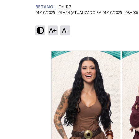
BETANO
|
Do R7
01/10/2025 - 07H54
(ATUALIZADO EM
01/10/2025 - 08H00
)
A+
A-