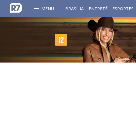
MENU
BRASÍLIA
ENTRETÊ
ESPORTES