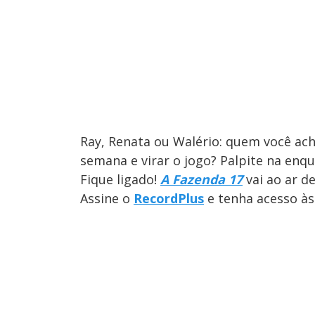
Ray, Renata ou Walério: quem você ach
semana e virar o jogo? Palpite na enqu
Fique ligado!
A Fazenda 17
vai ao ar d
Assine o
RecordPlus
e tenha acesso às