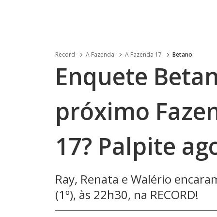
Record
A Fazenda
A Fazenda 17
Betano
Enquete Betan
próximo Fazen
17? Palpite ag
Ray, Renata e Walério encara
(1º), às 22h30, na RECORD!