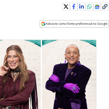
Adicione como fonte preferencial no Google
Opens in new window