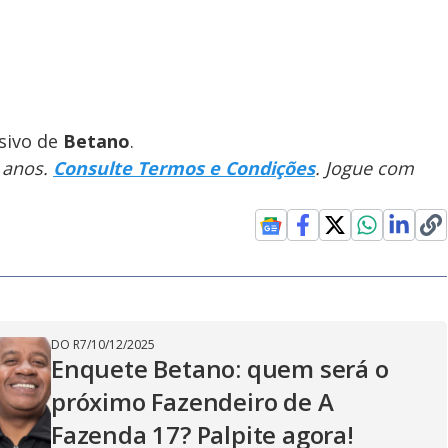
sivo de
Betano
.
 anos.
Consulte Termos e Condições
. Jogue com
DO R7
/
10/12/2025
Enquete Betano: quem será o
próximo Fazendeiro de A
Fazenda 17? Palpite agora!