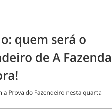
o: quem será o
deiro de A Fazenda
ora!
m a Prova do Fazendeiro nesta quarta