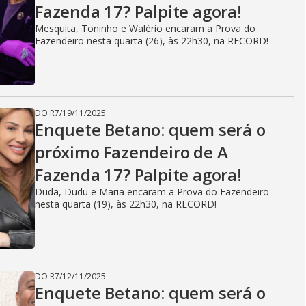
Fazenda 17? Palpite agora!
Mesquita, Toninho e Walério encaram a Prova do
Fazendeiro nesta quarta (26), às 22h30, na RECORD!
DO R7
/
19/11/2025
Enquete Betano: quem será o
próximo Fazendeiro de A
Fazenda 17? Palpite agora!
Duda, Dudu e Maria encaram a Prova do Fazendeiro
nesta quarta (19), às 22h30, na RECORD!
DO R7
/
12/11/2025
Enquete Betano: quem será o