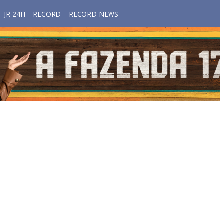
JR 24H
RECORD
RECORD NEWS