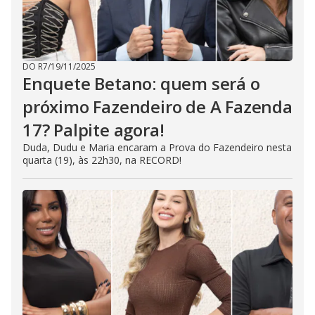
DO R7
/
19/11/2025
Enquete Betano: quem será o
próximo Fazendeiro de A Fazenda
17? Palpite agora!
Duda, Dudu e Maria encaram a Prova do Fazendeiro nesta
quarta (19), às 22h30, na RECORD!