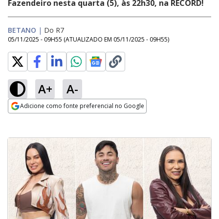
Fazendeiro nesta quarta (5), às 22h30, na RECORD!
BETANO
|
Do R7
05/11/2025 - 09H55
(ATUALIZADO EM
05/11/2025 - 09H55
)
A+
A-
Adicione como fonte preferencial no Google
Opens in new window