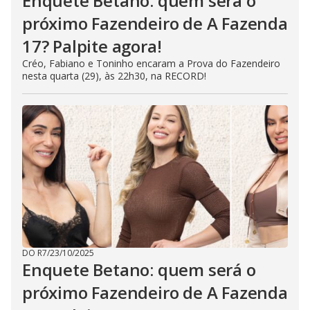
Enquete Betano: quem será o
próximo Fazendeiro de A Fazenda
17? Palpite agora!
Créo, Fabiano e Toninho encaram a Prova do Fazendeiro
nesta quarta (29), às 22h30, na RECORD!
DO R7
/
23/10/2025
Enquete Betano: quem será o
próximo Fazendeiro de A Fazenda