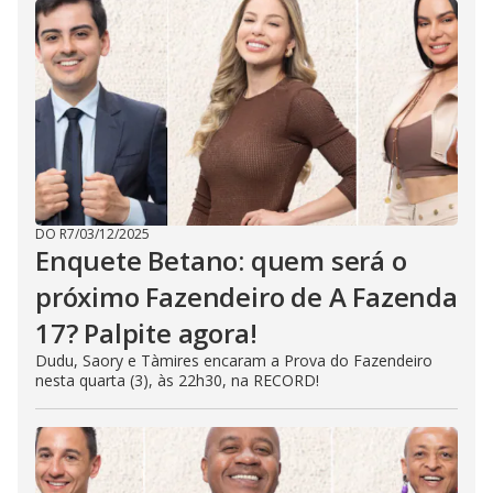
DO R7
/
03/12/2025
Enquete Betano: quem será o
próximo Fazendeiro de A Fazenda
17? Palpite agora!
Dudu, Saory e Tàmires encaram a Prova do Fazendeiro
nesta quarta (3), às 22h30, na RECORD!