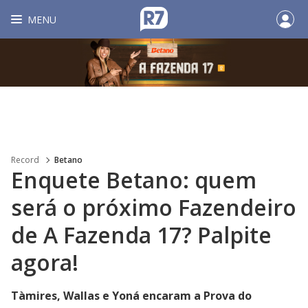
MENU
Record
Betano
Enquete Betano: quem
será o próximo Fazendeiro
de A Fazenda 17? Palpite
agora!
Tàmires, Wallas e Yoná encaram a Prova do