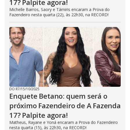
17? Palpite agora!
Michelle Barros, Saory e Tàmiris encaram a Prova do
Fazendeiro nesta quarta (22), às 22h30, na RECORD!
DO R7
/
15/10/2025
Enquete Betano: quem será o
próximo Fazendeiro de A Fazenda
17? Palpite agora!
Matheus, Rayane e Yoná encaram a Prova do Fazendeiro
nesta quarta (15), às 22h30, na RECORD!