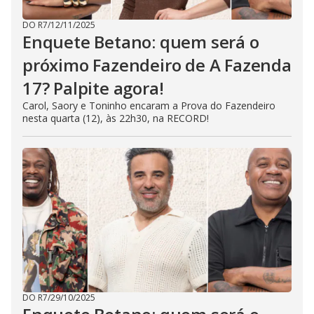
DO R7
/
12/11/2025
Enquete Betano: quem será o
próximo Fazendeiro de A Fazenda
17? Palpite agora!
Carol, Saory e Toninho encaram a Prova do Fazendeiro
nesta quarta (12), às 22h30, na RECORD!
DO R7
/
29/10/2025