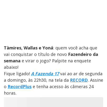
Tàmires, Wallas e Yoná
: quem você acha que
vai conquistar o título de novo
Fazendeiro da
semana
e virar o jogo? Palpite na enquete
abaixo!
Fique ligado!
A Fazenda 17
vai ao ar de segunda
a domingo, às 22h30, na tela da
RECORD
. Assine
o
RecordPlus
e tenha acesso às câmeras 24
horas.