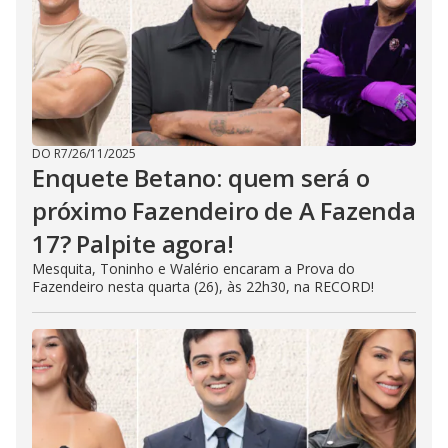
DO R7
/
26/11/2025
Enquete Betano: quem será o
próximo Fazendeiro de A Fazenda
17? Palpite agora!
Mesquita, Toninho e Walério encaram a Prova do
Fazendeiro nesta quarta (26), às 22h30, na RECORD!