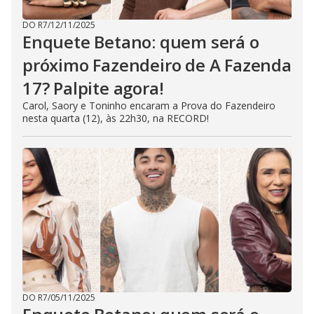
DO R7
/
12/11/2025
Enquete Betano: quem será o
próximo Fazendeiro de A Fazenda
17? Palpite agora!
Carol, Saory e Toninho encaram a Prova do Fazendeiro
nesta quarta (12), às 22h30, na RECORD!
DO R7
/
05/11/2025