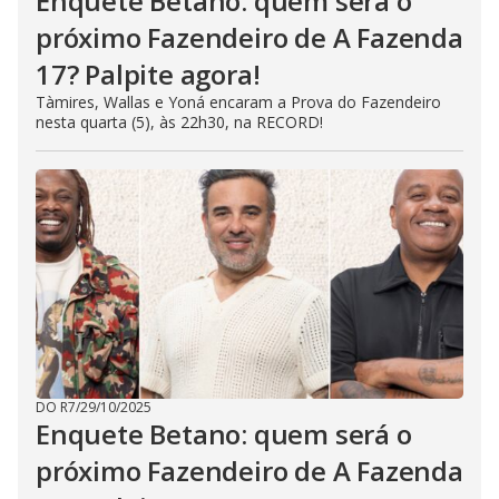
Enquete Betano: quem será o
próximo Fazendeiro de A Fazenda
17? Palpite agora!
Tàmires, Wallas e Yoná encaram a Prova do Fazendeiro
nesta quarta (5), às 22h30, na RECORD!
DO R7
/
29/10/2025
Enquete Betano: quem será o
próximo Fazendeiro de A Fazenda