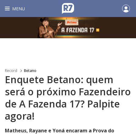
MENU
Record
Betano
Enquete Betano: quem
será o próximo Fazendeiro
de A Fazenda 17? Palpite
agora!
Matheus, Rayane e Yoná encaram a Prova do