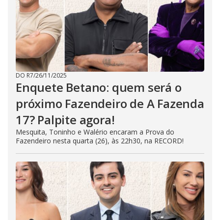
DO R7
/
26/11/2025
Enquete Betano: quem será o
próximo Fazendeiro de A Fazenda
17? Palpite agora!
Mesquita, Toninho e Walério encaram a Prova do
Fazendeiro nesta quarta (26), às 22h30, na RECORD!