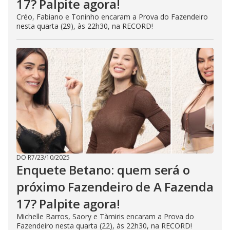
17? Palpite agora!
Créo, Fabiano e Toninho encaram a Prova do Fazendeiro
nesta quarta (29), às 22h30, na RECORD!
DO R7
/
23/10/2025
Enquete Betano: quem será o
próximo Fazendeiro de A Fazenda
17? Palpite agora!
Michelle Barros, Saory e Tàmiris encaram a Prova do
Fazendeiro nesta quarta (22), às 22h30, na RECORD!