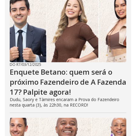
DO R7
/
03/12/2025
Enquete Betano: quem será o
próximo Fazendeiro de A Fazenda
17? Palpite agora!
Dudu, Saory e Tàmires encaram a Prova do Fazendeiro
nesta quarta (3), às 22h30, na RECORD!