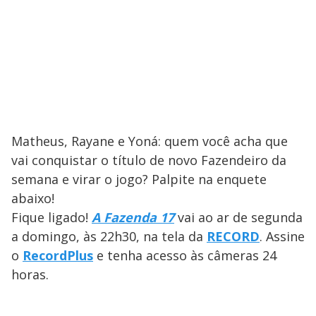
Matheus, Rayane e Yoná: quem você acha que
vai conquistar o título de novo Fazendeiro da
semana e virar o jogo? Palpite na enquete
abaixo!
Fique ligado!
A Fazenda 17
vai ao ar de segunda
a domingo, às 22h30, na tela da
RECORD
. Assine
o
RecordPlus
e tenha acesso às câmeras 24
horas.