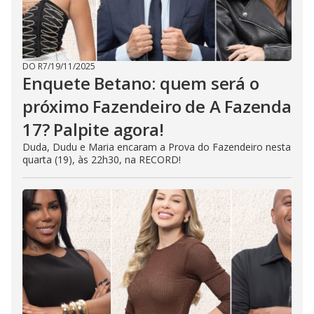
DO R7
/
19/11/2025
Enquete Betano: quem será o
próximo Fazendeiro de A Fazenda
17? Palpite agora!
Duda, Dudu e Maria encaram a Prova do Fazendeiro nesta
quarta (19), às 22h30, na RECORD!