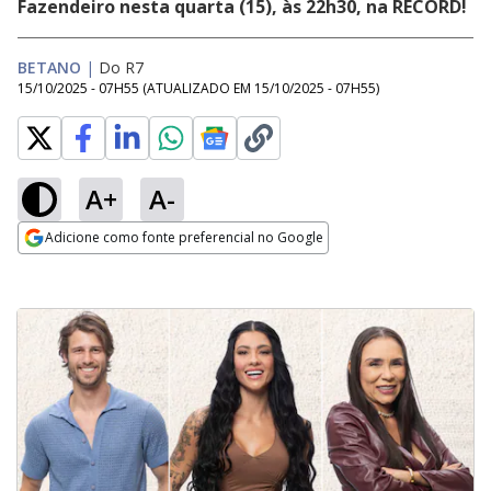
Fazendeiro nesta quarta (15), às 22h30, na RECORD!
BETANO
|
Do R7
15/10/2025 - 07H55
(ATUALIZADO EM
15/10/2025 - 07H55
)
A+
A-
Adicione como fonte preferencial no Google
Opens in new window