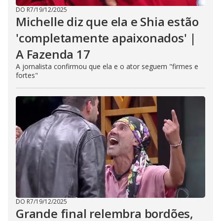
DO R7
/
19/12/2025
Michelle diz que ela e Shia estão
'completamente apaixonados' |
A Fazenda 17
A jornalista confirmou que ela e o ator seguem "firmes e
fortes"
DO R7
/
19/12/2025
Grande final relembra bordões,