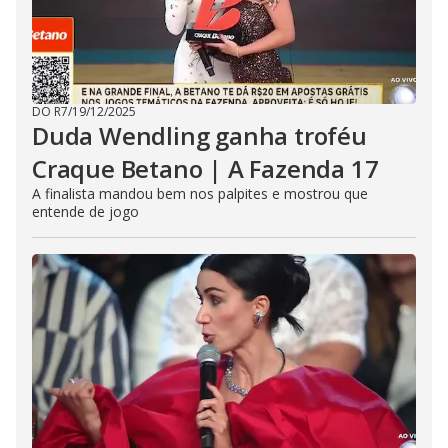
DO R7
/
19/12/2025
Duda Wendling ganha troféu
Craque Betano | A Fazenda 17
A finalista mandou bem nos palpites e mostrou que
entende de jogo