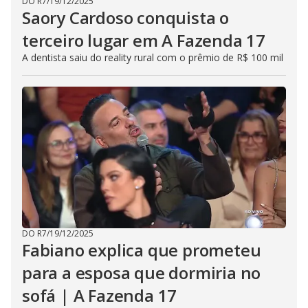
DO R7
/
19/12/2025
Saory Cardoso conquista o
terceiro lugar em A Fazenda 17
A dentista saiu do reality rural com o prêmio de R$ 100 mil
DO R7
/
19/12/2025
Fabiano explica que prometeu
para a esposa que dormiria no
sofá | A Fazenda 17