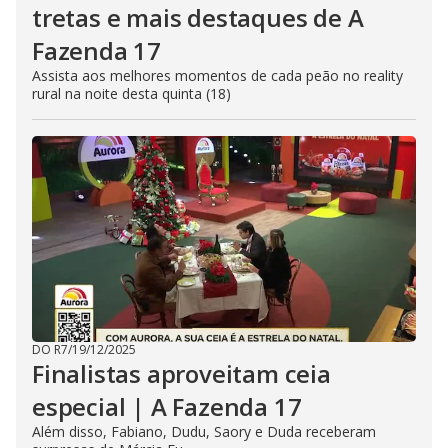
tretas e mais destaques de A
Fazenda 17
Assista aos melhores momentos de cada peão no reality
rural na noite desta quinta (18)
DO R7
/
19/12/2025
Finalistas aproveitam ceia
especial | A Fazenda 17
Além disso, Fabiano, Dudu, Saory e Duda receberam