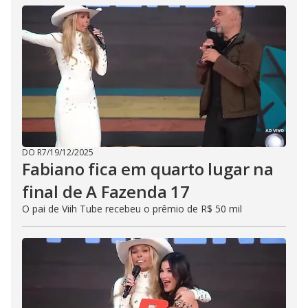
DO R7
/
19/12/2025
Fabiano fica em quarto lugar na
final de A Fazenda 17
O pai de Viih Tube recebeu o prêmio de R$ 50 mil