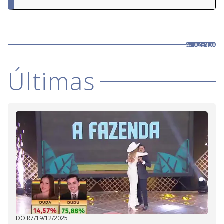
A-FAZENDA
Últimas
DO R7
/
19/12/2025