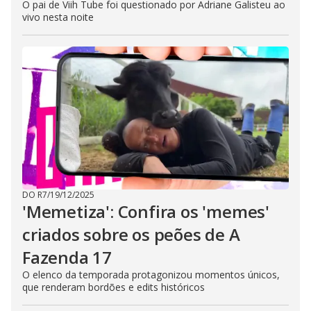
O pai de Viih Tube foi questionado por Adriane Galisteu ao
vivo nesta noite
DO R7
/
19/12/2025
'Memetiza': Confira os 'memes'
criados sobre os peões de A
Fazenda 17
O elenco da temporada protagonizou momentos únicos,
que renderam bordões e edits históricos