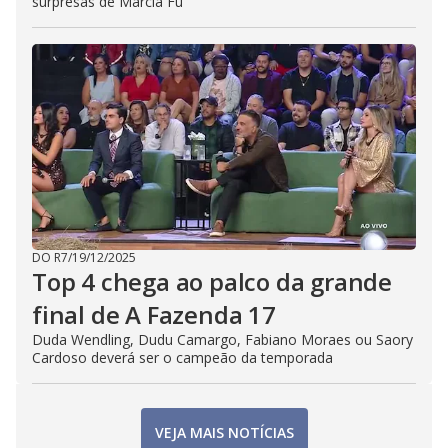
surpresas de Márcia Fu
DO R7
/
19/12/2025
Top 4 chega ao palco da grande
final de A Fazenda 17
Duda Wendling, Dudu Camargo, Fabiano Moraes ou Saory
Cardoso deverá ser o campeão da temporada
VEJA MAIS NOTÍCIAS