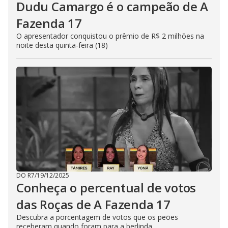
Dudu Camargo é o campeão de A
Fazenda 17
O apresentador conquistou o prêmio de R$ 2 milhões na
noite desta quinta-feira (18)
DO R7
/
19/12/2025
Conheça o percentual de votos
das Roças de A Fazenda 17
Descubra a porcentagem de votos que os peões
receberam quando foram para a berlinda