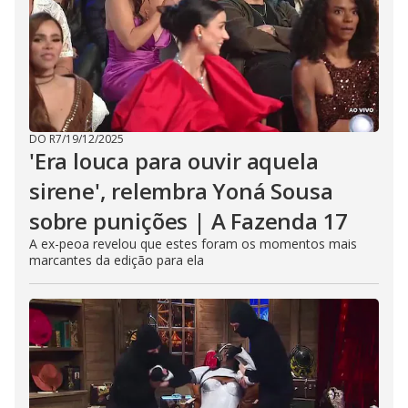
DO R7
/
19/12/2025
'Era louca para ouvir aquela
sirene', relembra Yoná Sousa
sobre punições | A Fazenda 17
A ex-peoa revelou que estes foram os momentos mais
marcantes da edição para ela