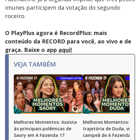
imunes participem da votação do segundo
roceiro.
O PlayPlus agora é RecordPlus: mais
conteúdo da RECORD para você, ao vivo e de
graça. Baixe o app
aqui!
VEJA TAMBÉM
Melhores Momentos: Assista
Melhores Momentos: Conf
às principais polêmicas de
trajetória de Duda, vice-
Saory em A Fazenda 17
campeã de A Fazenda 17