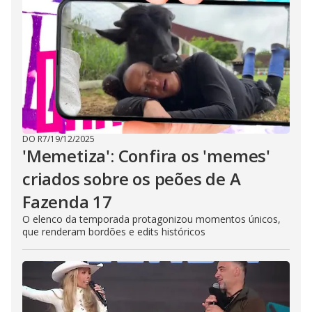
DO R7
/
19/12/2025
'Memetiza': Confira os 'memes'
criados sobre os peões de A
Fazenda 17
O elenco da temporada protagonizou momentos únicos,
que renderam bordões e edits históricos