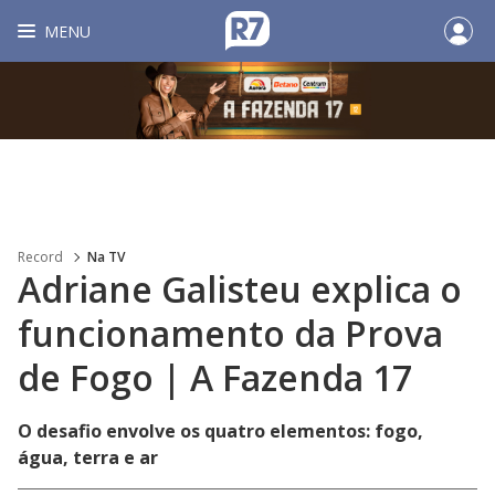
MENU
Record
Na TV
Adriane Galisteu explica o
funcionamento da Prova
de Fogo | A Fazenda 17
O desafio envolve os quatro elementos: fogo,
água, terra e ar