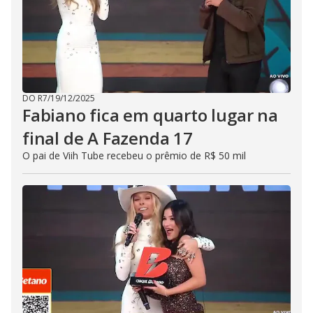
DO R7
/
19/12/2025
Fabiano fica em quarto lugar na
final de A Fazenda 17
O pai de Viih Tube recebeu o prêmio de R$ 50 mil