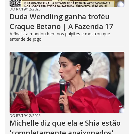
DO R7
/
19/12/2025
Duda Wendling ganha troféu
Craque Betano | A Fazenda 17
A finalista mandou bem nos palpites e mostrou que
entende de jogo
DO R7
/
19/12/2025
Michelle diz que ela e Shia estão
'completamente apaixonados' |