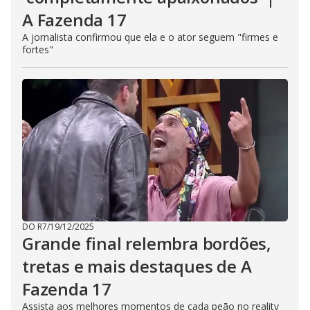
A Fazenda 17
A jornalista confirmou que ela e o ator seguem "firmes e
fortes"
DO R7
/
19/12/2025
Grande final relembra bordões,
tretas e mais destaques de A
Fazenda 17
Assista aos melhores momentos de cada peão no reality