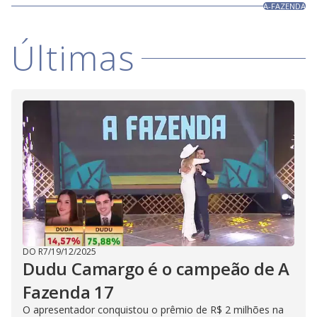
A-FAZENDA
Últimas
DO R7
/
19/12/2025
Dudu Camargo é o campeão de A
Fazenda 17
O apresentador conquistou o prêmio de R$ 2 milhões na