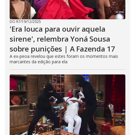
DO R7
/
19/12/2025
'Era louca para ouvir aquela
sirene', relembra Yoná Sousa
sobre punições | A Fazenda 17
A ex-peoa revelou que estes foram os momentos mais
marcantes da edição para ela