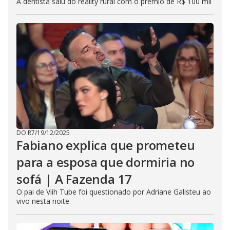
A dentista saiu do reality rural com o prêmio de R$ 100 mil
DO R7
/
19/12/2025
Fabiano explica que prometeu
para a esposa que dormiria no
sofá | A Fazenda 17
O pai de Viih Tube foi questionado por Adriane Galisteu ao
vivo nesta noite