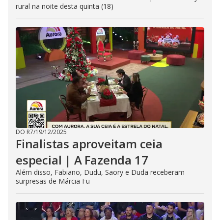
rural na noite desta quinta (18)
DO R7
/
19/12/2025
Finalistas aproveitam ceia
especial | A Fazenda 17
Além disso, Fabiano, Dudu, Saory e Duda receberam
surpresas de Márcia Fu