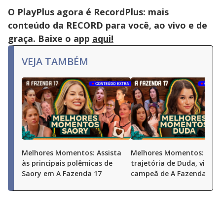
O PlayPlus agora é RecordPlus: mais
conteúdo da RECORD para você, ao vivo e de
graça. Baixe o app
aqui!
VEJA TAMBÉM
Melhores Momentos: Assista
Melhores Momentos: Conf
às principais polêmicas de
trajetória de Duda, vice-
Saory em A Fazenda 17
campeã de A Fazenda 17