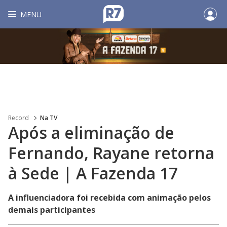
MENU
Record
Na TV
Após a eliminação de
Fernando, Rayane retorna
à Sede | A Fazenda 17
A influenciadora foi recebida com animação pelos
demais participantes