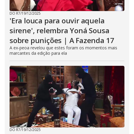
DO R7
/
19/12/2025
'Era louca para ouvir aquela
sirene', relembra Yoná Sousa
sobre punições | A Fazenda 17
A ex-peoa revelou que estes foram os momentos mais
marcantes da edição para ela
DO R7
/
19/12/2025