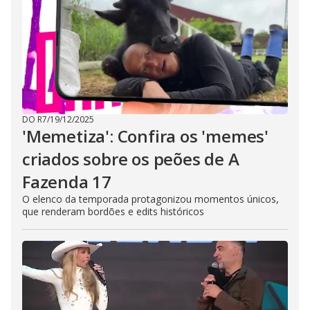
DO R7
/
19/12/2025
'Memetiza': Confira os 'memes'
criados sobre os peões de A
Fazenda 17
O elenco da temporada protagonizou momentos únicos,
que renderam bordões e edits históricos