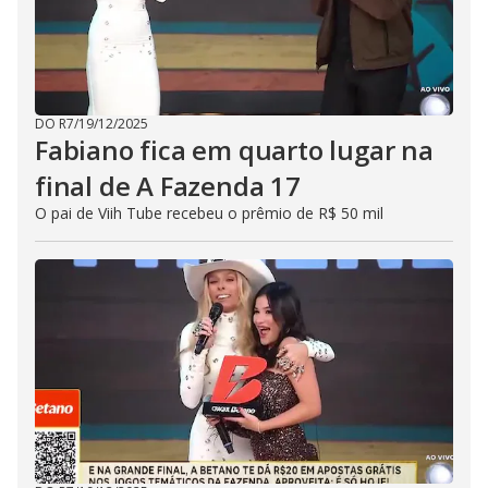
DO R7
/
19/12/2025
Fabiano fica em quarto lugar na
final de A Fazenda 17
O pai de Viih Tube recebeu o prêmio de R$ 50 mil