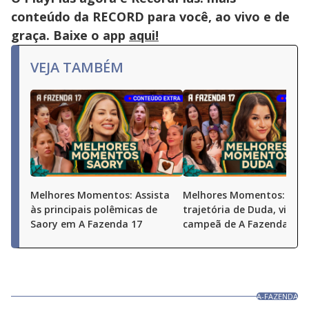
conteúdo da RECORD para você, ao vivo e de
graça. Baixe o app
aqui!
VEJA TAMBÉM
Melhores Momentos: Assista
Melhores Momentos: Conf
às principais polêmicas de
trajetória de Duda, vice-
Saory em A Fazenda 17
campeã de A Fazenda 17
A-FAZENDA