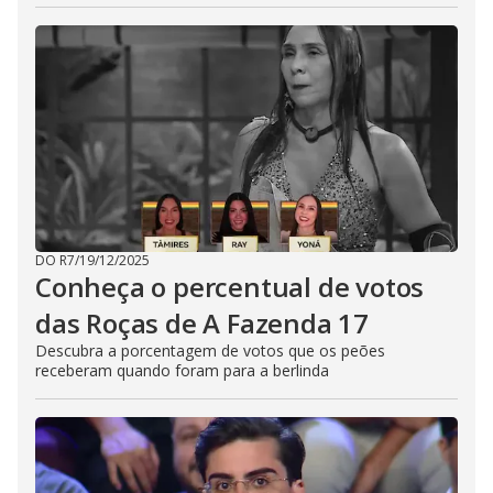
DO R7
/
19/12/2025
Conheça o percentual de votos
das Roças de A Fazenda 17
Descubra a porcentagem de votos que os peões
receberam quando foram para a berlinda