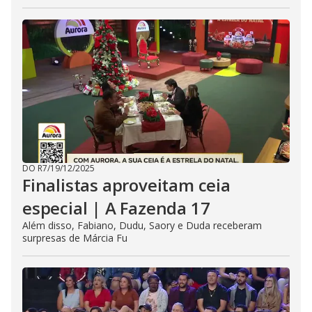
DO R7
/
19/12/2025
Finalistas aproveitam ceia
especial | A Fazenda 17
Além disso, Fabiano, Dudu, Saory e Duda receberam
surpresas de Márcia Fu