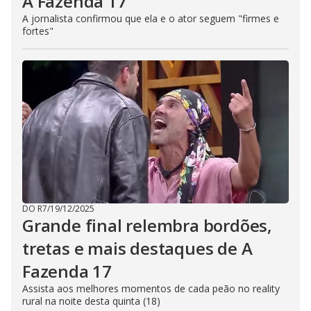
A Fazenda 17
A jornalista confirmou que ela e o ator seguem "firmes e
fortes"
DO R7
/
19/12/2025
Grande final relembra bordões,
tretas e mais destaques de A
Fazenda 17
Assista aos melhores momentos de cada peão no reality
rural na noite desta quinta (18)