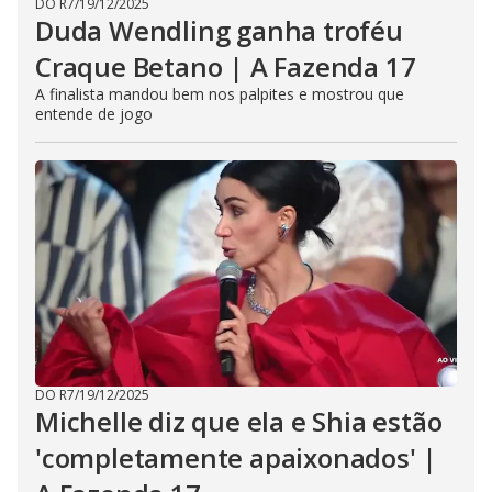
DO R7
/
19/12/2025
Duda Wendling ganha troféu
Craque Betano | A Fazenda 17
A finalista mandou bem nos palpites e mostrou que
entende de jogo
DO R7
/
19/12/2025
Michelle diz que ela e Shia estão
'completamente apaixonados' |