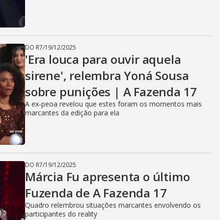
DO R7
/
19/12/2025
'Era louca para ouvir aquela
sirene', relembra Yoná Sousa
sobre punições | A Fazenda 17
A ex-peoa revelou que estes foram os momentos mais
marcantes da edição para ela
DO R7
/
19/12/2025
Márcia Fu apresenta o último
Fuzenda de A Fazenda 17
Quadro relembrou situações marcantes envolvendo os
participantes do reality