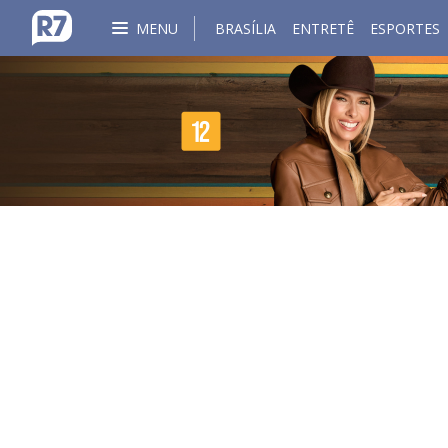
MENU
BRASÍLIA
ENTRETÊ
ESPORTES