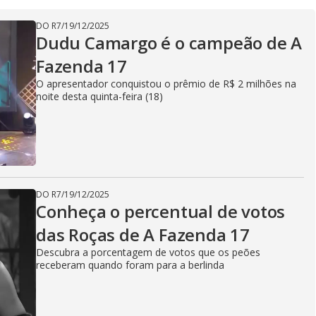
DO R7
/
19/12/2025
Dudu Camargo é o campeão de A
Fazenda 17
O apresentador conquistou o prêmio de R$ 2 milhões na
noite desta quinta-feira (18)
DO R7
/
19/12/2025
Conheça o percentual de votos
das Roças de A Fazenda 17
Descubra a porcentagem de votos que os peões
receberam quando foram para a berlinda