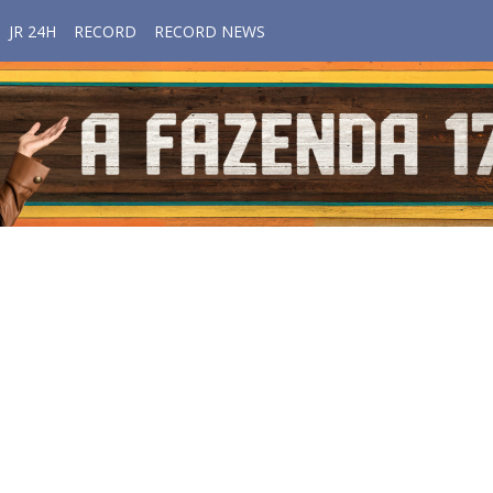
JR 24H
RECORD
RECORD NEWS