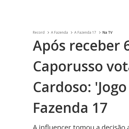
Record
A Fazenda
A Fazenda 17
Na TV
Após receber 6
Caporusso vot
Cardoso: 'Jogo
Fazenda 17
A influencer tomou a decisão