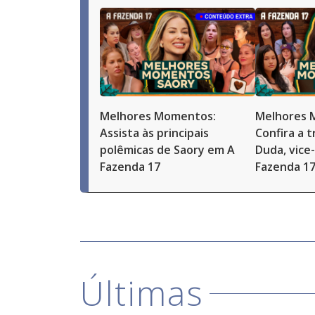
Melhores Momentos:
Melhores 
Assista às principais
Confira a t
polêmicas de Saory em A
Duda, vice
Fazenda 17
Fazenda 1
Últimas