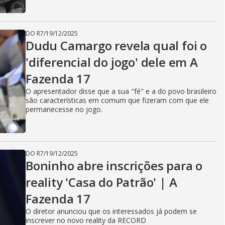
DO R7
/
19/12/2025
Dudu Camargo revela qual foi o
'diferencial do jogo' dele em A
Fazenda 17
O apresentador disse que a sua "fé" e a do povo brasileiro
são características em comum que fizeram com que ele
permanecesse no jogo.
DO R7
/
19/12/2025
Boninho abre inscrições para o
reality 'Casa do Patrão' | A
Fazenda 17
O diretor anunciou que os interessados já podem se
inscrever no novo reality da RECORD