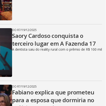
DO R7
/
19/12/2025
Saory Cardoso conquista o
terceiro lugar em A Fazenda 17
A dentista saiu do reality rural com o prêmio de R$ 100 mil
DO R7
/
19/12/2025
Fabiano explica que prometeu
para a esposa que dormiria no