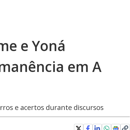
rme e Yoná
manência em A
rros e acertos durante discursos