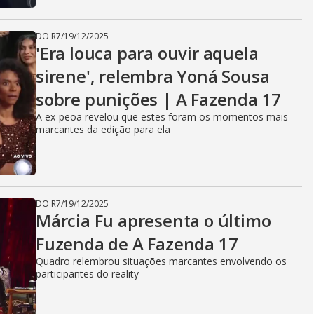
DO R7
/
19/12/2025
'Era louca para ouvir aquela
sirene', relembra Yoná Sousa
sobre punições | A Fazenda 17
A ex-peoa revelou que estes foram os momentos mais
marcantes da edição para ela
DO R7
/
19/12/2025
Márcia Fu apresenta o último
Fuzenda de A Fazenda 17
Quadro relembrou situações marcantes envolvendo os
participantes do reality