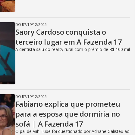
DO R7
/
19/12/2025
Saory Cardoso conquista o
terceiro lugar em A Fazenda 17
A dentista saiu do reality rural com o prêmio de R$ 100 mil
DO R7
/
19/12/2025
Fabiano explica que prometeu
para a esposa que dormiria no
sofá | A Fazenda 17
O pai de Viih Tube foi questionado por Adriane Galisteu ao