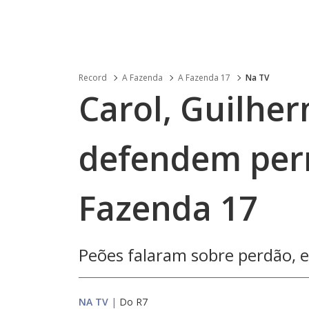
Record
A Fazenda
A Fazenda 17
Na TV
Carol, Guilhe
defendem per
Fazenda 17
Peões falaram sobre perdão, e
NA TV
|
Do R7