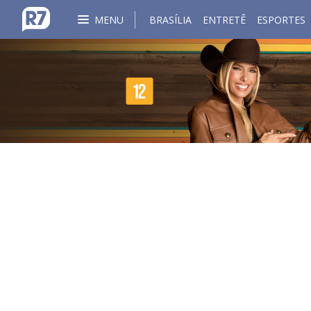
MENU
BRASÍLIA
ENTRETÊ
ESPORTES