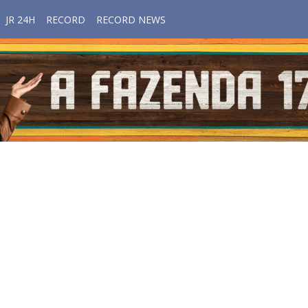
JR 24H
RECORD
RECORD NEWS