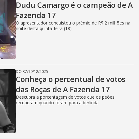
Dudu Camargo é o campeão de A
Fazenda 17
O apresentador conquistou o prêmio de R$ 2 milhões na
noite desta quinta-feira (18)
DO R7
/
19/12/2025
Conheça o percentual de votos
das Roças de A Fazenda 17
Descubra a porcentagem de votos que os peões
receberam quando foram para a berlinda