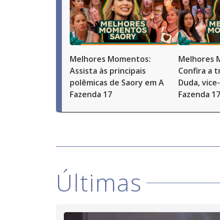
Melhores Momentos:
Melhores 
Assista às principais
Confira a t
polêmicas de Saory em A
Duda, vice
Fazenda 17
Fazenda 1
Últimas