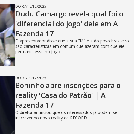
DO R7
/
19/12/2025
Dudu Camargo revela qual foi o
'diferencial do jogo' dele em A
Fazenda 17
O apresentador disse que a sua "fé" e a do povo brasileiro
são características em comum que fizeram com que ele
permanecesse no jogo.
DO R7
/
19/12/2025
Boninho abre inscrições para o
reality 'Casa do Patrão' | A
Fazenda 17
O diretor anunciou que os interessados já podem se
inscrever no novo reality da RECORD