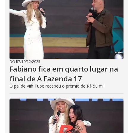
DO R7
/
19/12/2025
Fabiano fica em quarto lugar na
final de A Fazenda 17
O pai de Viih Tube recebeu o prêmio de R$ 50 mil