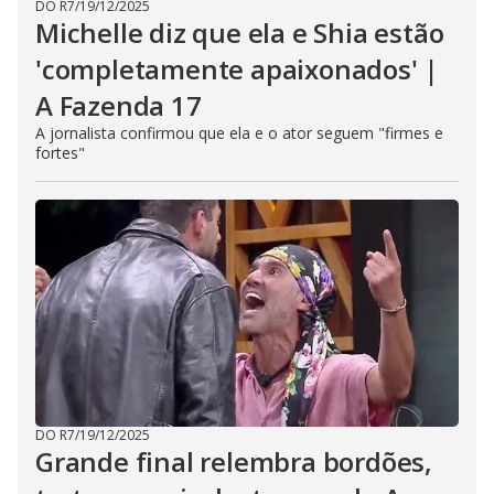
DO R7
/
19/12/2025
Michelle diz que ela e Shia estão
'completamente apaixonados' |
A Fazenda 17
A jornalista confirmou que ela e o ator seguem "firmes e
fortes"
DO R7
/
19/12/2025
Grande final relembra bordões,