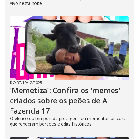
vivo nesta noite
DO R7
/
19/12/2025
'Memetiza': Confira os 'memes'
criados sobre os peões de A
Fazenda 17
O elenco da temporada protagonizou momentos únicos,
que renderam bordões e edits históricos