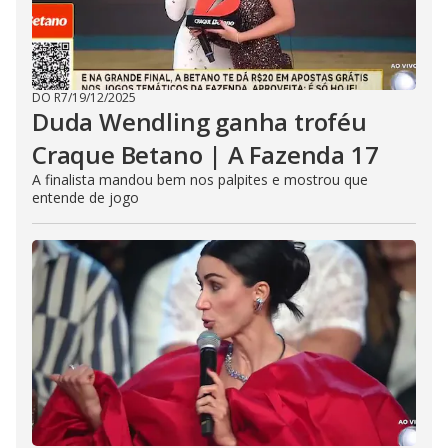
DO R7
/
19/12/2025
Duda Wendling ganha troféu
Craque Betano | A Fazenda 17
A finalista mandou bem nos palpites e mostrou que
entende de jogo