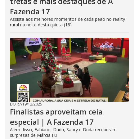
tretas e mais destaques de A
Fazenda 17
Assista aos melhores momentos de cada peão no reality
rural na noite desta quinta (18)
DO R7
/
19/12/2025
Finalistas aproveitam ceia
especial | A Fazenda 17
Além disso, Fabiano, Dudu, Saory e Duda receberam
surpresas de Márcia Fu