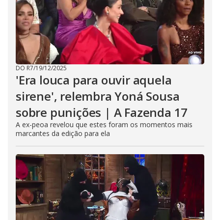
DO R7
/
19/12/2025
'Era louca para ouvir aquela
sirene', relembra Yoná Sousa
sobre punições | A Fazenda 17
A ex-peoa revelou que estes foram os momentos mais
marcantes da edição para ela