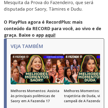
Mesquita da Prova do Fazendeiro, que será
disputada por Saory, Tàmires e Dudu.
O PlayPlus agora é RecordPlus: mais
conteúdo da RECORD para você, ao vivo e de
graça. Baixe o app
aqui!
VEJA TAMBÉM
Melhores Momentos: Assista
Melhores Momentos: Conf
às principais polêmicas de
trajetória de Duda, vice-
Saory em A Fazenda 17
campeã de A Fazenda 17