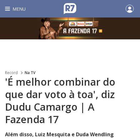
MENU
Record
Na TV
'É melhor combinar do
que dar voto à toa', diz
Dudu Camargo | A
Fazenda 17
Além disso, Luiz Mesquita e Duda Wendling