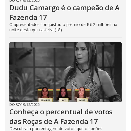
DO R7
/
19/12/2025
Dudu Camargo é o campeão de A
Fazenda 17
O apresentador conquistou o prêmio de R$ 2 milhões na
noite desta quinta-feira (18)
DO R7
/
19/12/2025
Conheça o percentual de votos
das Roças de A Fazenda 17
Descubra a porcentagem de votos que os peões