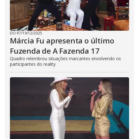
DO R7
/
19/12/2025
Márcia Fu apresenta o último
Fuzenda de A Fazenda 17
Quadro relembrou situações marcantes envolvendo os
participantes do reality