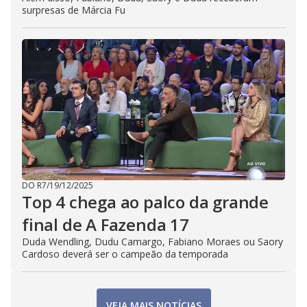
surpresas de Márcia Fu
DO R7
/
19/12/2025
Top 4 chega ao palco da grande
final de A Fazenda 17
Duda Wendling, Dudu Camargo, Fabiano Moraes ou Saory
Cardoso deverá ser o campeão da temporada
VEJA MAIS NOTÍCIAS