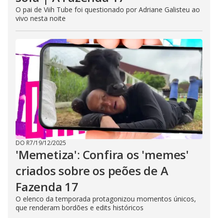
O pai de Viih Tube foi questionado por Adriane Galisteu ao
vivo nesta noite
DO R7
/
19/12/2025
'Memetiza': Confira os 'memes'
criados sobre os peões de A
Fazenda 17
O elenco da temporada protagonizou momentos únicos,
que renderam bordões e edits históricos