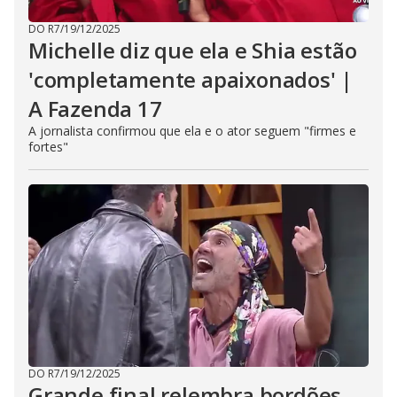
DO R7
/
19/12/2025
Michelle diz que ela e Shia estão
'completamente apaixonados' |
A Fazenda 17
A jornalista confirmou que ela e o ator seguem "firmes e
fortes"
DO R7
/
19/12/2025
Grande final relembra bordões,