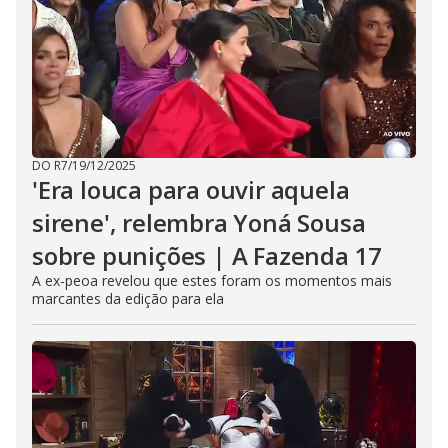
DO R7
/
19/12/2025
'Era louca para ouvir aquela
sirene', relembra Yoná Sousa
sobre punições | A Fazenda 17
A ex-peoa revelou que estes foram os momentos mais
marcantes da edição para ela