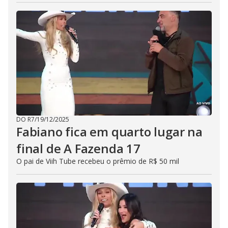
DO R7
/
19/12/2025
Fabiano fica em quarto lugar na
final de A Fazenda 17
O pai de Viih Tube recebeu o prêmio de R$ 50 mil