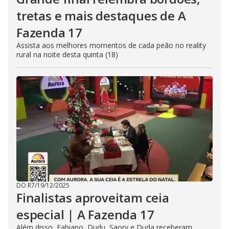
tretas e mais destaques de A
Fazenda 17
Assista aos melhores momentos de cada peão no reality
rural na noite desta quinta (18)
DO R7
/
19/12/2025
Finalistas aproveitam ceia
especial | A Fazenda 17
Além disso, Fabiano, Dudu, Saory e Duda receberam