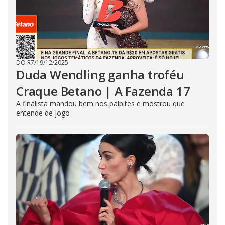
DO R7
/
19/12/2025
Duda Wendling ganha troféu
Craque Betano | A Fazenda 17
A finalista mandou bem nos palpites e mostrou que
entende de jogo