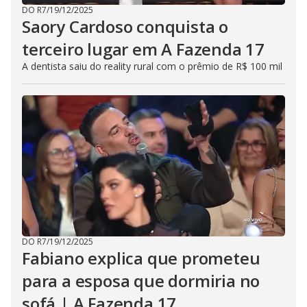
DO R7
/
19/12/2025
Saory Cardoso conquista o
terceiro lugar em A Fazenda 17
A dentista saiu do reality rural com o prêmio de R$ 100 mil
DO R7
/
19/12/2025
Fabiano explica que prometeu
para a esposa que dormiria no
sofá | A Fazenda 17