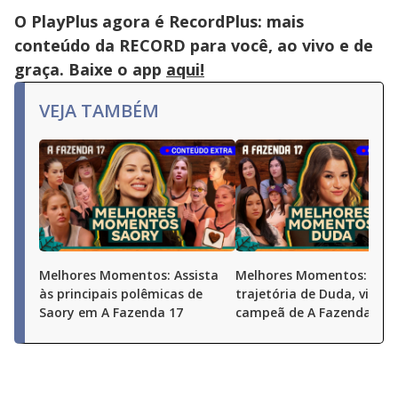
O PlayPlus agora é RecordPlus: mais
conteúdo da RECORD para você, ao vivo e de
graça. Baixe o app
aqui!
VEJA TAMBÉM
Melhores Momentos: Assista
Melhores Momentos: Conf
às principais polêmicas de
trajetória de Duda, vice-
Saory em A Fazenda 17
campeã de A Fazenda 17