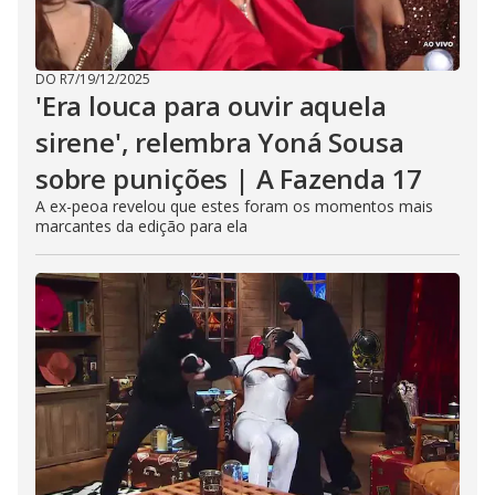
DO R7
/
19/12/2025
'Era louca para ouvir aquela
sirene', relembra Yoná Sousa
sobre punições | A Fazenda 17
A ex-peoa revelou que estes foram os momentos mais
marcantes da edição para ela