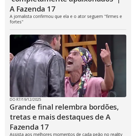
A Fazenda 17
A jornalista confirmou que ela e o ator seguem "firmes e
fortes"
DO R7
/
19/12/2025
Grande final relembra bordões,
tretas e mais destaques de A
Fazenda 17
Assista aos melhores momentos de cada peão no reality