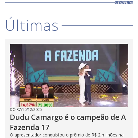
A-FAZENDA
Últimas
DO R7
/
19/12/2025
Dudu Camargo é o campeão de A
Fazenda 17
O apresentador conquistou o prêmio de R$ 2 milhões na