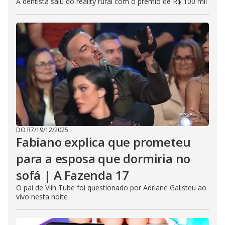
A dentista saiu do reality rural com o prêmio de R$ 100 mil
DO R7
/
19/12/2025
Fabiano explica que prometeu
para a esposa que dormiria no
sofá | A Fazenda 17
O pai de Viih Tube foi questionado por Adriane Galisteu ao
vivo nesta noite