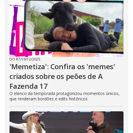
DO R7
/
19/12/2025
'Memetiza': Confira os 'memes'
criados sobre os peões de A
Fazenda 17
O elenco da temporada protagonizou momentos únicos,
que renderam bordões e edits históricos