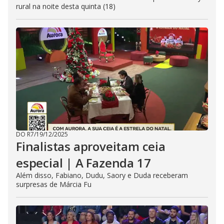
rural na noite desta quinta (18)
DO R7
/
19/12/2025
Finalistas aproveitam ceia
especial | A Fazenda 17
Além disso, Fabiano, Dudu, Saory e Duda receberam
surpresas de Márcia Fu