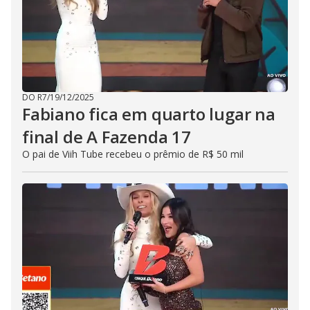
DO R7
/
19/12/2025
Fabiano fica em quarto lugar na
final de A Fazenda 17
O pai de Viih Tube recebeu o prêmio de R$ 50 mil