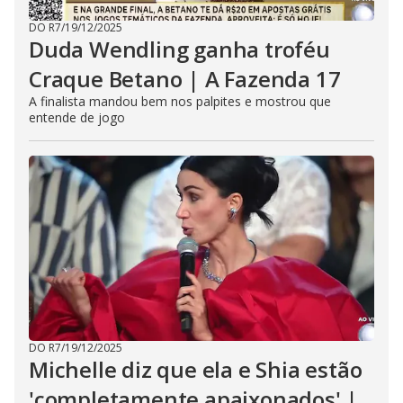
DO R7
/
19/12/2025
Duda Wendling ganha troféu
Craque Betano | A Fazenda 17
A finalista mandou bem nos palpites e mostrou que
entende de jogo
DO R7
/
19/12/2025
Michelle diz que ela e Shia estão
'completamente apaixonados' |