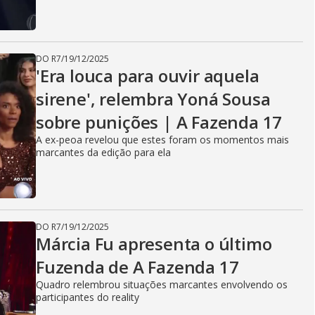
DO R7
/
19/12/2025
'Era louca para ouvir aquela
sirene', relembra Yoná Sousa
sobre punições | A Fazenda 17
A ex-peoa revelou que estes foram os momentos mais
marcantes da edição para ela
DO R7
/
19/12/2025
Márcia Fu apresenta o último
Fuzenda de A Fazenda 17
Quadro relembrou situações marcantes envolvendo os
participantes do reality