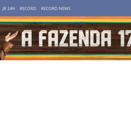
JR 24H
RECORD
RECORD NEWS