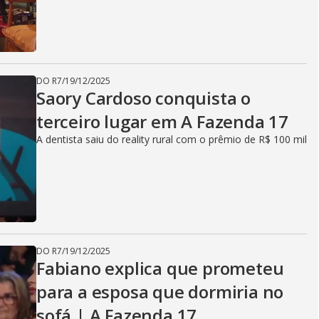
DO R7
/
19/12/2025
Saory Cardoso conquista o
terceiro lugar em A Fazenda 17
A dentista saiu do reality rural com o prêmio de R$ 100 mil
DO R7
/
19/12/2025
Fabiano explica que prometeu
para a esposa que dormiria no
sofá | A Fazenda 17