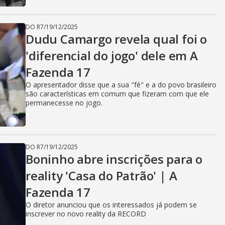
DO R7
/
19/12/2025
Dudu Camargo revela qual foi o
'diferencial do jogo' dele em A
Fazenda 17
O apresentador disse que a sua "fé" e a do povo brasileiro
são características em comum que fizeram com que ele
permanecesse no jogo.
DO R7
/
19/12/2025
Boninho abre inscrições para o
reality 'Casa do Patrão' | A
Fazenda 17
O diretor anunciou que os interessados já podem se
inscrever no novo reality da RECORD