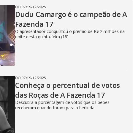
DO R7
/
19/12/2025
Dudu Camargo é o campeão de A
Fazenda 17
O apresentador conquistou o prêmio de R$ 2 milhões na
noite desta quinta-feira (18)
DO R7
/
19/12/2025
Conheça o percentual de votos
das Roças de A Fazenda 17
Descubra a porcentagem de votos que os peões
receberam quando foram para a berlinda