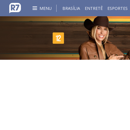
MENU
BRASÍLIA
ENTRETÊ
ESPORTES