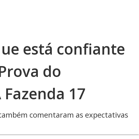
ue está confiante
 Prova do
A Fazenda 17
o também comentaram as expectativas