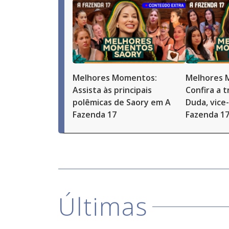
Melhores Momentos:
Melhores 
Assista às principais
Confira a t
polêmicas de Saory em A
Duda, vice
Fazenda 17
Fazenda 1
Últimas